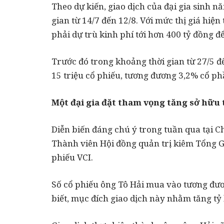
Theo dự kiến, giao dịch của đại gia sinh n
gian từ 14/7 đến 12/8. Với mức thị giá hiện
phải dự trù kinh phí tới hơn 400 tỷ đồng đ
Trước đó trong khoảng thời gian từ 27/5 
15 triệu cổ phiếu, tương đương 3,2% cổ ph
Một đại gia đặt tham vọng tăng sở hữu t
Diễn biến đáng chú ý trong tuần qua tại Ch
Thành viên Hội đồng quản trị kiêm Tổng 
phiếu VCI.
Số cổ phiếu ông Tô Hải mua vào tương đươn
biết, mục đích giao dịch này nhằm tăng tỷ