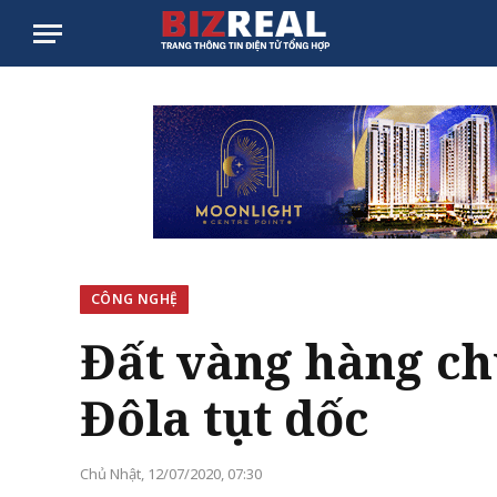
CÔNG NGHỆ
Đất vàng hàng chụ
Đôla tụt dốc
Chủ Nhật, 12/07/2020, 07:30