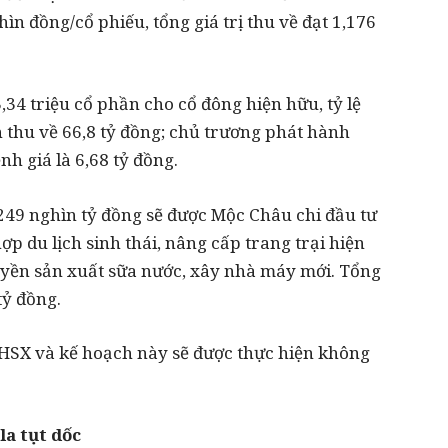
n đồng/cổ phiếu, tổng giá trị thu về đạt 1,176
34 triệu cổ phần cho cổ đông hiện hữu, tỷ lệ
n thu về 66,8 tỷ đồng; chủ trương phát hành
nh giá là 6,68 tỷ đồng.
,249 nghìn tỷ đồng sẽ được Mộc Châu chi đầu tư
ợp du lịch sinh thái, nâng cấp trang trại hiện
uyền sản xuất sữa nước, xây nhà máy mới. Tổng
tỷ đồng.
 HSX và kế hoạch này sẽ được thực hiện không
la tụt dốc