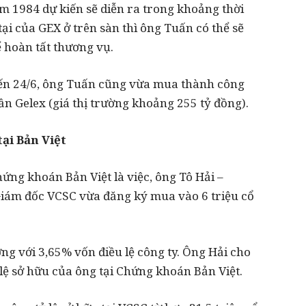
ăm 1984 dự kiến sẽ diễn ra trong khoảng thời
 tại của GEX ở trên sàn thì ông Tuấn có thể sẽ
ể hoàn tất thương vụ.
đến 24/6, ông Tuấn cũng vừa mua thành công
ần Gelex (giá thị trường khoảng 255 tỷ đồng).
ại Bản Việt
ứng khoán Bản Việt là việc, ông Tô Hải –
Giám đốc VCSC vừa đăng ký mua vào 6 triệu cổ
g với 3,65% vốn điều lệ công ty. Ông Hải cho
 lệ sở hữu của ông tại Chứng khoán Bản Việt.