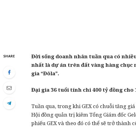
Đời sống doanh nhân tuần qua có nhiều
SHARE
nhất là dự án trên đất vàng hàng chục n
gia “Đôla”.
Đại gia 36 tuổi tính chi 400 tỷ đồng cho 
Tuần qua, trong khi GEX có chuỗi tăng giá
Hội đồng quản trị kiêm Tổng Giám đốc Gel
phiếu GEX và theo đó có thể sẽ trở thành c