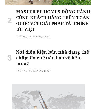
MASTERISE HOMES ĐỒNG HÀNH
CÙNG KHÁCH HÀNG TRÊN TOÀN
QUỐC VỚI GIẢI PHÁP TÀI CHÍNH
ƯU VIỆT
Thứ Hai, 03/08/2026, 15:31
Nới điều kiện bán nhà đang thế
chấp: Cơ chế nào bảo vệ bên
mua?
Thứ Sáu, 31/07/2026, 16:50