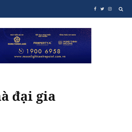
Facebook
Twitter
Instagram
à đại gia