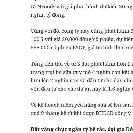
GTNFoods với giá phát hành dự kiến 30 nghì
nghìn tỷ đồng.
Cùng với đó, công ty này cũng phát hành 3,
100:5 với giá 20.000 đồng/cổ phiếu, dự kiế
668.000 cổ phiếu ESOP, giá trị tính theo mệ
Tổng tiền thu về từ 3 đợt phát hành hơn 1
trang trại bò sữa quy mô 4 nghìn con kết h
hữu lên 2 nghìn con và đầu tư cho dây ch
vốn đầu tư cho các dự án này là 1,6 nghìn 
Về kế hoạch niêm yết, hãng sữa sẽ lên sàn
quá 9 tháng kể từ khi được ĐHĐCĐ đồng ý.
Đất vàng chục ngàn tỷ bế tắc, đại gia Đô