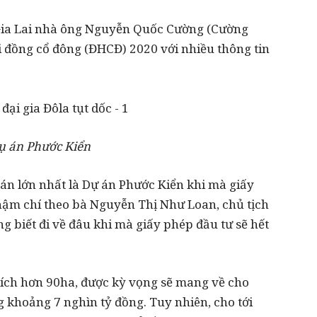
Gia Lai nhà ông Nguyễn Quốc Cường (Cường
ội đồng cổ đông (ĐHCĐ) 2020 với nhiều thông tin
dụ án Phước Kiển
án lớn nhất là Dự án Phước Kiển khi mà giấy
ậm chí theo bà Nguyễn Thị Như Loan, chủ tịch
 biết đi về đâu khi mà giấy phép đầu tư sẽ hết
tích hơn 90ha, được kỳ vọng sẽ mang về cho
 khoảng 7 nghìn tỷ đồng. Tuy nhiên, cho tới