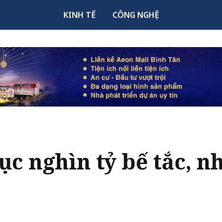
KINH TẾ
CÔNG NGHỆ
c nghìn tỷ bế tắc, nh