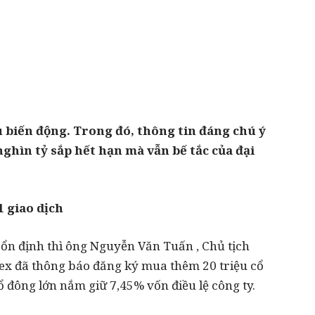
 biến động. Trong đó, thông tin đáng chú ý
ghìn tỷ sắp hết hạn mà vẫn bế tắc của đại
1 giao dịch
 ổn định thì ông Nguyễn Văn Tuấn , Chủ tịch
ex đã thông báo đăng ký mua thêm 20 triệu cổ
ổ đông lớn nắm giữ 7,45% vốn điều lệ công ty.