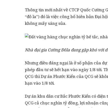
Thông tin mới nhất về CTCP Quốc Cường 
“đô la”) đó là việc công bố biên bản Đại h
không mấy sáng sủa.
Nhà đại gia Cường Đôla đang gặp khó với 
Nhưng điều đáng ngại là ở số phận của dự 
phép đầu tư sẽ hết hạn vào ngày 1/8 tới.
Th
QCG thì Dự án Phước Kiển của QCG sẽ không
hạn vào 1/8 tới.
Dự án khu dân cư Bắc Phước Kiển có diện 
QCG cả chục nghìn tỷ đồng, lợi nhuận cũng