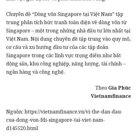
Chuyên đề “Dòng vốn Singapore tại Việt Nam” tập
trung phân tích bức tranh toàn diện về dòng vốn từ
Singapore – một trong những nhà đầu tư lớn nhất tại
Việt Nam. Nội dung chuyên đề tập trung vào quy mô,
cơ cấu và xu hướng đầu tư của các tập đoàn
Singapore trong các lĩnh vực trọng điểm như bất
động sản, khu công nghiệp, năng lượng, tài chính –
ngân hàng và công nghệ.
Theo
Gia Phúc
Vietnamfinance
Nguồn: https://vietnamfinance.vn/vi-the-dan-dau-
cua-dong-von-fdi-singapore-tai-viet-nam-
d145520.html