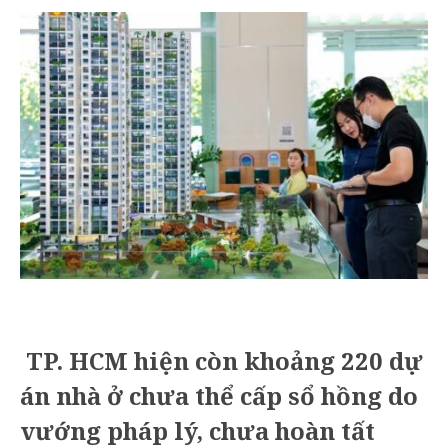
TP. HCM hiện còn khoảng 220 dự
án nhà ở chưa thể cấp sổ hồng do
vướng pháp lý, chưa hoàn tất