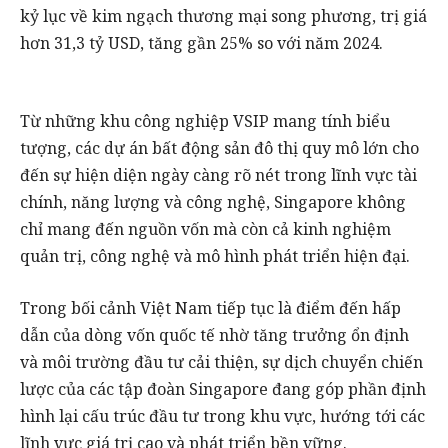
kỷ lục về kim ngạch thương mại song phương, trị giá
hơn 31,3 tỷ USD, tăng gần 25% so với năm 2024.
Từ những khu công nghiệp VSIP mang tính biểu
tượng, các dự án bất động sản đô thị quy mô lớn cho
đến sự hiện diện ngày càng rõ nét trong lĩnh vực tài
chính, năng lượng và công nghệ, Singapore không
chỉ mang đến nguồn vốn mà còn cả kinh nghiệm
quản trị, công nghệ và mô hình phát triển hiện đại.
Trong bối cảnh Việt Nam tiếp tục là điểm đến hấp
dẫn của dòng vốn quốc tế nhờ tăng trưởng ổn định
và môi trường đầu tư cải thiện, sự dịch chuyển chiến
lược của các tập đoàn Singapore đang góp phần định
hình lại cấu trúc đầu tư trong khu vực, hướng tới các
lĩnh vực giá trị cao và phát triển bền vững.