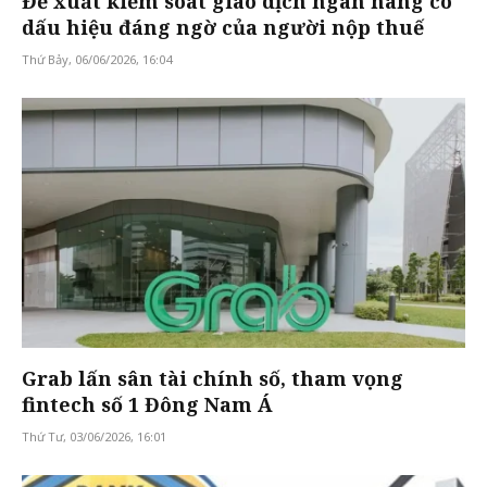
Đề xuất kiểm soát giao dịch ngân hàng có
dấu hiệu đáng ngờ của người nộp thuế
Thứ Bảy, 06/06/2026, 16:04
Grab lấn sân tài chính số, tham vọng
fintech số 1 Đông Nam Á
Thứ Tư, 03/06/2026, 16:01