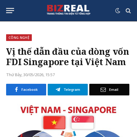
CÔNG NGHỆ
Vị thế dẫn đầu của dòng vốn
FDI Singapore tại Việt Nam
Thứ Bảy, 30/05/2026, 15:57
Facebook
Telegram
Email