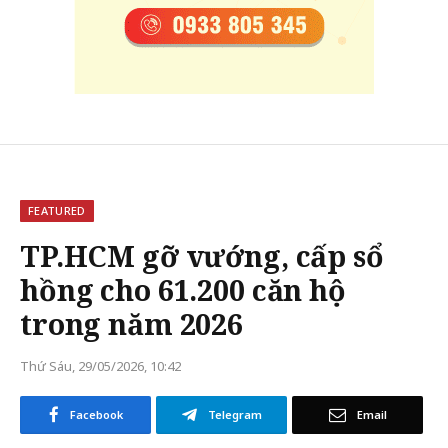
FEATURED
TP.HCM gỡ vướng, cấp sổ
hồng cho 61.200 căn hộ
trong năm 2026
Thứ Sáu, 29/05/2026, 10:42
Facebook
Telegram
Email