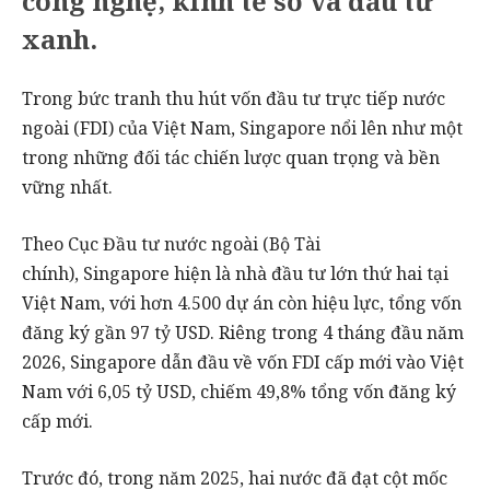
công nghệ, kinh tế số và đầu tư
xanh.
Trong bức tranh thu hút vốn đầu tư trực tiếp nước
ngoài (FDI) của Việt Nam, Singapore nổi lên như một
trong những đối tác chiến lược quan trọng và bền
vững nhất.
Theo Cục Đầu tư nước ngoài (Bộ Tài
chính), Singapore hiện là nhà đầu tư lớn thứ hai tại
Việt Nam, với hơn 4.500 dự án còn hiệu lực, tổng vốn
đăng ký gần 97 tỷ USD. Riêng trong 4 tháng đầu năm
2026, Singapore dẫn đầu về vốn FDI cấp mới vào Việt
Nam với 6,05 tỷ USD, chiếm 49,8% tổng vốn đăng ký
cấp mới.
Trước đó, trong năm 2025, hai nước đã đạt cột mốc