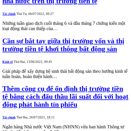
nhà nước trên thị trường tiền tệ
Tài chính
Thứ Tư, 06/07/2022, 09:27
Những tuần giao dịch cuối tháng 6 và đầu tháng 7 chứng kiến một
loạt động thái can thiệp của…
Cần sự bắt tay giữa thị trường vốn và thị
trường tiền tệ khơi thông bất động sản
Kinh tế
Thứ Hai, 13/06/2022, 09:45
Giải pháp để xây dựng hệ sinh thái bất động sản theo hướng kinh tế
tuần hoàn, hoàn thiện hành…
Thêm công cụ để ổn định thị trường tiền
tệ bằng cách đấu thầu lãi suất đối với hoạt
động phát hành tín phiếu
Tài chính
Thứ Hai, 26/07/2021, 18:11
Ngân hàng Nhà nước Việt Nam (NHNN) vừa ban hành Thông tư