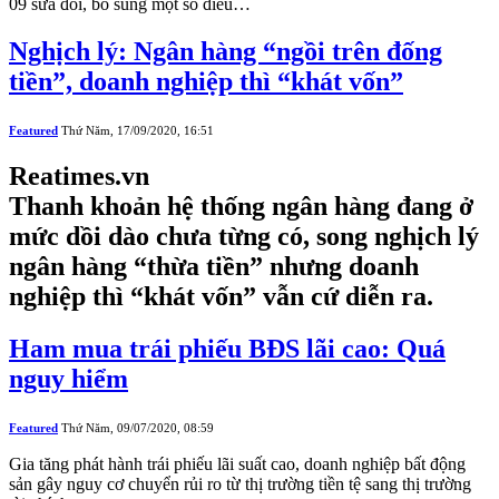
09 sửa đổi, bổ sung một số điều…
Nghịch lý: Ngân hàng “ngồi trên đống
tiền”, doanh nghiệp thì “khát vốn”
Featured
Thứ Năm, 17/09/2020, 16:51
Reatimes.vn
Thanh khoản hệ thống ngân hàng đang ở
mức dồi dào chưa từng có, song nghịch lý
ngân hàng “thừa tiền” nhưng doanh
nghiệp thì “khát vốn” vẫn cứ diễn ra.
Ham mua trái phiếu BĐS lãi cao: Quá
nguy hiểm
Featured
Thứ Năm, 09/07/2020, 08:59
Gia tăng phát hành trái phiếu lãi suất cao, doanh nghiệp bất động
sản gây nguy cơ chuyển rủi ro từ thị trường tiền tệ sang thị trường