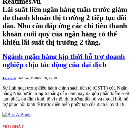
Reatimes.vn
Lãi suất liên ngân hàng tuần trước giảm
do thanh khoản thị trường 2 tiếp tục dồi
dào. Nhu cầu đáp ứng các chỉ tiêu thanh
khoản cuối quý của ngân hàng có thể
khiến lãi suất thị trường 2 tăng.
Ngành ngân hàng kịp thời hỗ trợ doanh
nghiệp chịu tác động của đại dịch
Tài chính
Thứ Sáu, 19/06/2020, 17:10
Sự linh hoạt trong điều hành chính sách tiền tệ (CSTT) của Ngân
hàng Nhà nước trong 6 tháng đầu năm nay đã góp phần kiểm soát
lạm phát, ổn định kinh tế vĩ mô, thị trường tiền tệ và ngoại hối, hỗ
trợ phục hồi kinh tế trước diễn biến phức tạp của dịch Covid-19.
MỚI NHẤT