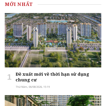
MỚI NHẤT
Đề xuất mới về thời hạn sử dụng
chung cư
Thứ Năm, 06/08/2026, 15:19