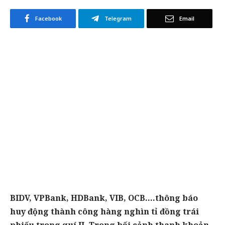
Facebook
Telegram
Email
BIDV, VPBank, HDBank, VIB, OCB….thông báo
huy động thành công hàng nghìn tỉ đồng trái
phiếu trong quí II. Trong bối cảnh thanh khoản