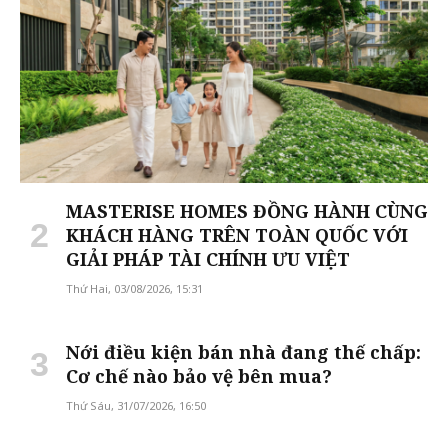
MASTERISE HOMES ĐỒNG HÀNH CÙNG
KHÁCH HÀNG TRÊN TOÀN QUỐC VỚI
GIẢI PHÁP TÀI CHÍNH ƯU VIỆT
Thứ Hai, 03/08/2026, 15:31
Nới điều kiện bán nhà đang thế chấp:
Cơ chế nào bảo vệ bên mua?
Thứ Sáu, 31/07/2026, 16:50