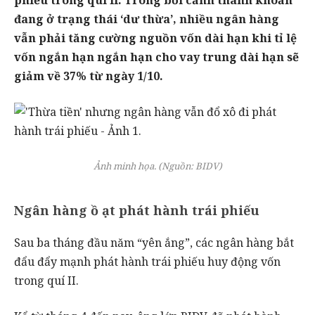
đang ở trạng thái ‘dư thừa’, nhiều ngân hàng
vẫn phải tăng cường nguồn vốn dài hạn khi tỉ lệ
vốn ngắn hạn ngắn hạn cho vay trung dài hạn sẽ
giảm về 37% từ ngày 1/10.
Ảnh minh họa. (Nguồn: BIDV)
Ngân hàng ồ ạt phát hành trái phiếu
Sau ba tháng đầu năm “yên ắng”, các ngân hàng bắt
đẩu đẩy mạnh phát hành trái phiếu huy động vốn
trong quí II.