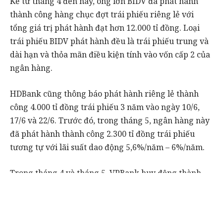
Kể từ tháng 4 đến nay, ông lớn BIDV đã phát hành
thành công hàng chục đợt trái phiếu riêng lẻ với
tổng giá trị phát hành đạt hơn 12.000 tỉ đồng. Loại
trái phiếu BIDV phát hành đều là trái phiếu trung và
dài hạn và thỏa mãn điều kiện tính vào vốn cấp 2 của
ngân hàng.
HDBank cũng thông báo phát hành riêng lẻ thành
công 4.000 tỉ đồng trái phiếu 3 năm vào ngày 10/6,
17/6 và 22/6. Trước đó, trong tháng 5, ngân hàng này
đã phát hành thành công 2.300 tỉ đồng trái phiếu
tương tự với lãi suất dao động 5,6%/năm – 6%/năm.
Trong tháng 4 và tháng 5, VPBank huy động thành
công 6.500 tỉ đồng trái phiếu kì hạn 3 năm với lãi
suất phát hành 6 – 6,4%/năm.