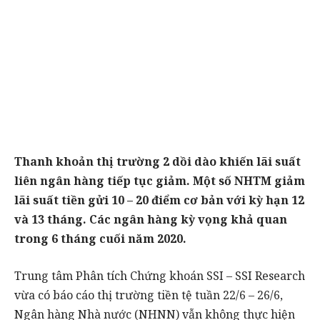
Thanh khoản thị trường 2 dồi dào khiến lãi suất
liên ngân hàng tiếp tục giảm. Một số NHTM giảm
lãi suất tiền gửi 10 – 20 điểm cơ bản với kỳ hạn 12
và 13 tháng. Các ngân hàng kỳ vọng khả quan
trong 6 tháng cuối năm 2020.
Trung tâm Phân tích Chứng khoán SSI – SSI Research
vừa có báo cáo thị trường tiền tệ tuần 22/6 – 26/6,
Ngân hàng Nhà nước (NHNN) vẫn không thực hiện