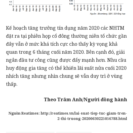
Kế hoạch tăng trưởng tín dụng năm 2020 các NHTM
đặt ra tại phiên họp cổ đông thường niên tổ chức gần
đây vẫn ở mức khá tích cực cho thấy kỳ vọng khả
quan trong 6 tháng cuối năm 2020. Bên cạnh đó, giải
ngân đầu tư công cũng được đẩy mạnh hơn. Nhu cầu
huy động gia tăng có thể khiến lãi suất nửa cuối 2020
nhích tăng nhưng nhìn chung sẽ vẫn duy trì ở vùng
thấp.
Theo Trâm Anh/Người đồng hành
Nguồn Reatimes: http://reatimes.vn/lai-suat-tiep-tuc-giam-tren-
2-thi-truong-20200630225056788.html