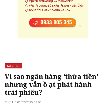
TÀI CHÍNH
Vì sao ngân hàng ‘thừa tiền’
nhưng vẫn ồ ạt phát hành
trái phiếu?
Thứ Tư, 01/07/2020, 12:00