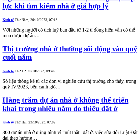
lực khi tìm kiếm nhà ở giá hợp lý
Kinh tế
Thứ Năm, 26/10/2023, 07:18
Với những người có tích luỹ ban đầu từ 1-2 tỉ đồng hiện vẫn có thể
mua được dự án…
Thị trường nhà ở thường sôi động vào quý
cuối năm
Kinh tế
Thứ Tư, 25/10/2023, 09:46
Số liệu thống kê từ các đơn vị nghiên cứu thị trường cho thấy, trong
quý IV/2023, bên cạnh giỏ…
Hàng trăm dự án nhà ở không thể triển
khai trong nhiều năm do thiếu đất ở
Kinh tế
Thứ Hai, 23/10/2023, 07:02
300 dự án nhà ở đứng hình vì “nút thắt” đất ở. việc sửa đổi Luật Đất
đai theo hướng…