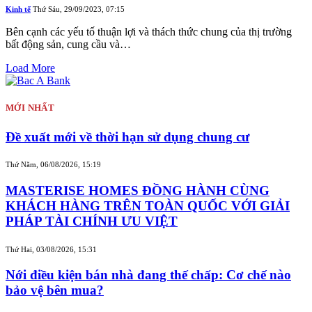
Kinh tế
Thứ Sáu, 29/09/2023, 07:15
Bên cạnh các yếu tố thuận lợi và thách thức chung của thị trường
bất động sản, cung cầu và…
Load More
MỚI NHẤT
Đề xuất mới về thời hạn sử dụng chung cư
Thứ Năm, 06/08/2026, 15:19
MASTERISE HOMES ĐỒNG HÀNH CÙNG
KHÁCH HÀNG TRÊN TOÀN QUỐC VỚI GIẢI
PHÁP TÀI CHÍNH ƯU VIỆT
Thứ Hai, 03/08/2026, 15:31
Nới điều kiện bán nhà đang thế chấp: Cơ chế nào
bảo vệ bên mua?