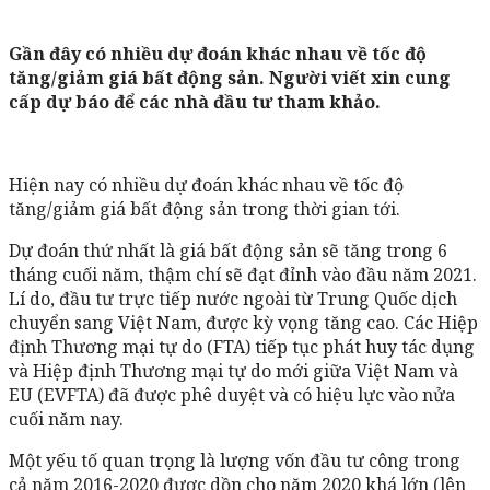
Gần đây có nhiều dự đoán khác nhau về tốc độ
tăng/giảm giá bất động sản. Người viết xin cung
cấp dự báo để các nhà đầu tư tham khảo.
Hiện nay có nhiều dự đoán khác nhau về tốc độ
tăng/giảm giá bất động sản trong thời gian tới.
Dự đoán thứ nhất là giá bất động sản sẽ tăng trong 6
tháng cuối năm, thậm chí sẽ đạt đỉnh vào đầu năm 2021.
Lí do, đầu tư trực tiếp nước ngoài từ Trung Quốc dịch
chuyển sang Việt Nam, được kỳ vọng tăng cao. Các Hiệp
định Thương mại tự do (FTA) tiếp tục phát huy tác dụng
và Hiệp định Thương mại tự do mới giữa Việt Nam và
EU (EVFTA) đã được phê duyệt và có hiệu lực vào nửa
cuối năm nay.
Một yếu tố quan trọng là lượng vốn đầu tư công trong
cả năm 2016-2020 được dồn cho năm 2020 khá lớn (lên