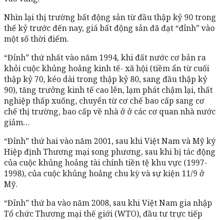
Nhìn lại thị trường bất động sản từ đầu thập kỷ 90 trong
thế kỷ trước đến nay, giá bất động sản đã đạt “đỉnh” vào
một số thời điểm.
“Đỉnh” thứ nhất vào năm 1994, khi đất nước cơ bản ra
khỏi cuộc khủng hoảng kinh tế- xã hội (tiềm ẩn từ cuối
thập kỷ 70, kéo dài trong thập kỷ 80, sang đầu thập kỷ
90), tăng trưởng kinh tế cao lên, lạm phát chậm lại, thất
nghiệp thấp xuống, chuyển từ cơ chế bao cấp sang cơ
chế thị trường, bao cấp về nhà ở ở các cơ quan nhà nước
giảm…
“Đỉnh” thứ hai vào năm 2001, sau khi Việt Nam và Mỹ ký
Hiệp định Thương mại song phương, sau khi bị tác động
của cuộc khủng hoảng tài chính tiền tệ khu vực (1997-
1998), của cuộc khủng hoảng chu kỳ và sự kiện 11/9 ở
Mỹ.
“Đỉnh” thứ ba vào năm 2008, sau khi Việt Nam gia nhập
Tổ chức Thương mại thế giới (WTO), đầu tư trực tiếp