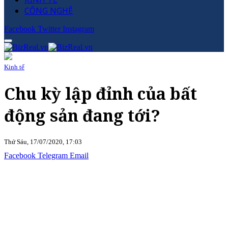
CÔNG NGHỆ
Facebook
Twitter
Instagram
Kinh tế
Chu kỳ lập đỉnh của bất
động sản đang tới?
Thứ Sáu, 17/07/2020, 17:03
Facebook
Telegram
Email