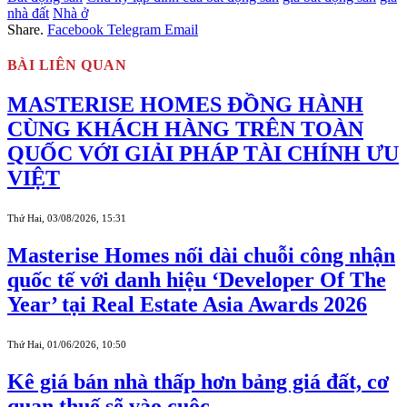
nhà đất
Nhà ở
Share.
Facebook
Telegram
Email
BÀI LIÊN QUAN
MASTERISE HOMES ĐỒNG HÀNH
CÙNG KHÁCH HÀNG TRÊN TOÀN
QUỐC VỚI GIẢI PHÁP TÀI CHÍNH ƯU
VIỆT
Thứ Hai, 03/08/2026, 15:31
Masterise Homes nối dài chuỗi công nhận
quốc tế với danh hiệu ‘Developer Of The
Year’ tại Real Estate Asia Awards 2026
Thứ Hai, 01/06/2026, 10:50
Kê giá bán nhà thấp hơn bảng giá đất, cơ
quan thuế sẽ vào cuộc