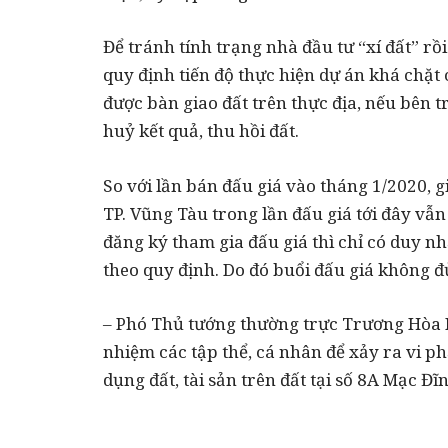
Để tránh tính trạng nhà đầu tư “xí đất” rồ
quy định tiến độ thực hiện dự án khá chặt 
được bàn giao đất trên thực địa, nếu bên t
huỷ kết quả, thu hồi đất.
So với lần bán đấu giá vào tháng 1/2020, 
TP. Vũng Tàu trong lần đấu giá tới đây vẫn
đăng ký tham gia đấu giá thì chỉ có duy n
theo quy định. Do đó buổi đấu giá không đủ
– Phó Thủ tướng thường trực Trương Hòa B
nhiệm các tập thể, cá nhân để xảy ra vi 
dụng đất, tài sản trên đất tại số 8A Mạc Đĩ