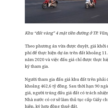
Khu “đất vàng” 4 mặt tiền đường ở TP. Vũng
Theo phương án vừa được duyệt, giá khởi đ
phí để thực hiện dự án trên đất khoảng 11.
năm 2020 và việc đấu giá chỉ được thực hiệ
ký tham gia.
Người tham gia đấu giá khu đất trên phải đ
khoảng 462,6 tỷ đồng. Sau thời hạn 90 ng
giá, người trúng đấu giá đất có trách nhiệ
Nhà nước có cơ sở làm thủ tục cấp Giấy c
hiện, ký hợp đồng thuê đất.