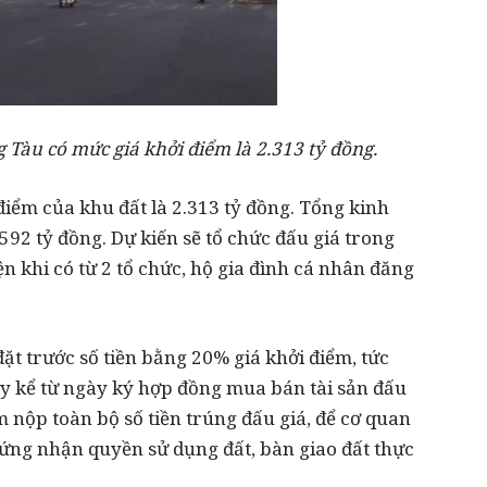
 Tàu có mức giá khởi điểm là 2.313 tỷ đồng.
iểm của khu đất là 2.313 tỷ đồng. Tổng kinh
592 tỷ đồng. Dự kiến sẽ tổ chức đấu giá trong
n khi có từ 2 tổ chức, hộ gia đình cá nhân đăng
ặt trước số tiền bằng 20% giá khởi điểm, tức
ày kể từ ngày ký hợp đồng mua bán tài sản đấu
m nộp toàn bộ số tiền trúng đấu giá, để cơ quan
hứng nhận quyền sử dụng đất, bàn giao đất thực