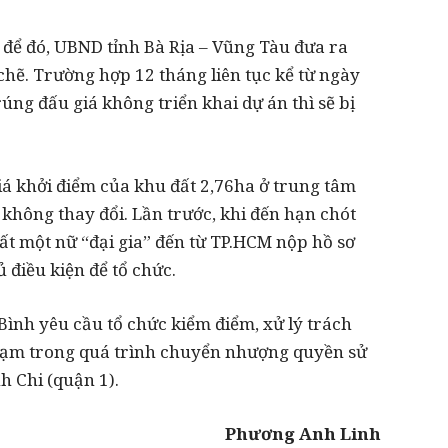
i để đó, UBND tỉnh Bà Rịa – Vũng Tàu đưa ra
chẽ. Trường hợp 12 tháng liên tục kể từ ngày
rúng đấu giá không triển khai dự án thì sẽ bị
giá khởi điểm của khu đất 2,76ha ở trung tâm
 không thay đổi. Lần trước, khi đến hạn chót
hất một nữ “đại gia” đến từ TP.HCM nộp hồ sơ
 điều kiện để tổ chức.
ình yêu cầu tổ chức kiểm điểm, xử lý trách
phạm trong quá trình chuyển nhượng quyền sử
nh Chi (quận 1).
Phương Anh Linh