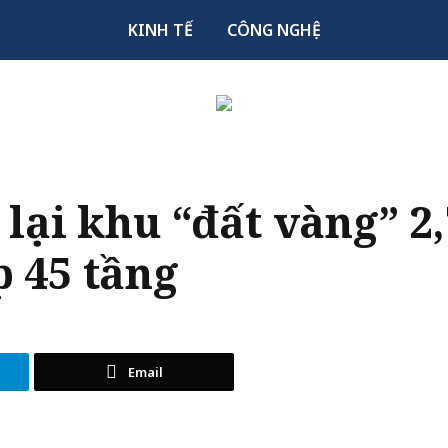
KINH TẾ
CÔNG NGHỆ
lại khu “đất vàng” 2
 45 tầng
Email