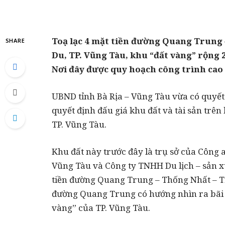
Toạ lạc 4 mặt tiền đường Quang Trung
SHARE
Du, TP. Vũng Tàu, khu “đất vàng” rộng 
Nơi đây được quy hoạch công trình cao 
UBND tỉnh Bà Rịa – Vũng Tàu vừa có quyết
quyết định đấu giá khu đất và tài sản trên
TP. Vũng Tàu.
Khu đất này trước đây là trụ sở của Công a
Vũng Tàu và Công ty TNHH Du lịch – sản x
tiền đường Quang Trung – Thống Nhất – T
đường Quang Trung có hướng nhìn ra bãi t
vàng” của TP. Vũng Tàu.