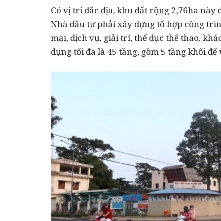
Có vị trí đắc địa, khu đất rộng 2,76ha nà
Nhà đầu tư phải xây dựng tổ hợp công trì
mại, dịch vụ, giải trí, thể dục thể thao, k
dựng tối đa là 45 tầng, gồm 5 tầng khối đế 