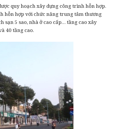
y được quy hoạch xây dựng công trình hỗn hợp.
nh hỗn hợp với chức năng trung tâm thương
hách sạn 5 sao, nhà ở cao cấp… tầng cao xây
và 40 tầng cao.