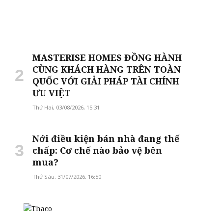
MASTERISE HOMES ĐỒNG HÀNH
CÙNG KHÁCH HÀNG TRÊN TOÀN
QUỐC VỚI GIẢI PHÁP TÀI CHÍNH
ƯU VIỆT
Thứ Hai, 03/08/2026, 15:31
Nới điều kiện bán nhà đang thế
chấp: Cơ chế nào bảo vệ bên
mua?
Thứ Sáu, 31/07/2026, 16:50