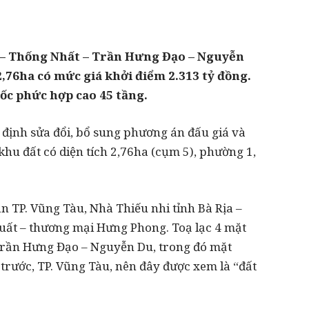
 – Thống Nhất – Trần Hưng Đạo – Nguyễn
2,76ha có mức giá khởi điểm 2.313 tỷ đồng.
ốc phức hợp cao 45 tầng.
 định sửa đổi, bổ sung phương án đấu giá và
 khu đất có diện tích 2,76ha (cụm 5), phường 1,
n TP. Vũng Tàu, Nhà Thiếu nhi tỉnh Bà Rịa –
uất – thương mại Hưng Phong. Toạ lạc 4 mặt
rần Hưng Đạo – Nguyễn Du, trong đó mặt
rước, TP. Vũng Tàu, nên đây được xem là “đất