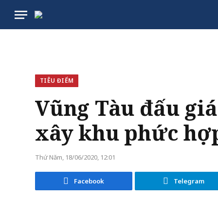
TIÊU ĐIỂM
Vũng Tàu đấu giá 
xây khu phức hợp
Thứ Năm, 18/06/2020, 12:01
Facebook
Telegram