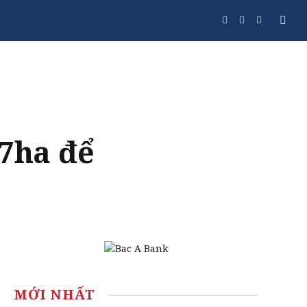
Facebook
Twitter
Instagram
,7ha để
MỚI NHẤT