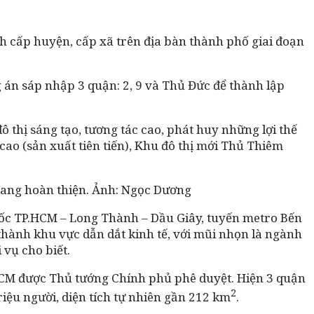
 cấp huyện, cấp xã trên địa bàn thành phố giai đoạn
 án sáp nhập 3 quận: 2, 9 và Thủ Đức để thành lập
 thị sáng tạo, tương tác cao, phát huy những lợi thế
cao (sản xuất tiên tiến), Khu đô thị mới Thủ Thiêm
 đang hoàn thiện. Ảnh: Ngọc Dương
tốc TP.HCM – Long Thành – Dầu Giây, tuyến metro Bến
hành khu vực dẫn dắt kinh tế, với mũi nhọn là ngành
 vụ cho biết.
HCM được Thủ tướng Chính phủ phê duyệt. Hiện 3 quận
2
iệu người, diện tích tự nhiên gần 212 km
.