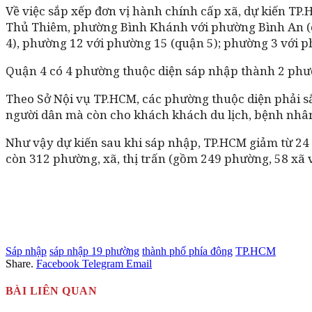
Về việc sắp xếp đơn vị hành chính cấp xã, dự kiến T
Thủ Thiêm, phường Bình Khánh với phường Bình An (q
4), phường 12 với phường 15 (quận 5); phường 3 với 
Quận 4 có 4 phường thuộc diện sáp nhập thành 2 phư
Theo Sở Nội vụ TP.HCM, các phường thuộc diện phải s
người dân mà còn cho khách khách du lịch, bệnh nhân,
Như vậy dự kiến sau khi sáp nhập, TP.HCM giảm từ 24
còn 312 phường, xã, thị trấn (gồm 249 phường, 58 xã và
Sáp nhập
sáp nhập 19 phường
thành phố phía đông
TP.HCM
Share.
Facebook
Telegram
Email
BÀI LIÊN QUAN