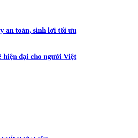
an toàn, sinh lời tối ưu
 hiện đại cho người Việt