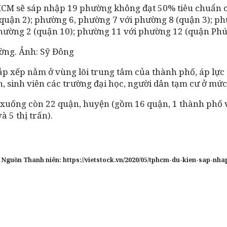
P.HCM sẽ sáp nhập 19 phường không đạt 50% tiêu chuẩn
uận 2); phường 6, phường 7 với phường 8 (quận 3); ph
phường 2 (quận 10); phường 11 với phường 12 (quận Ph
ờng. Ảnh: Sỹ Đông
ắp xếp nằm ở vùng lõi trung tâm của thành phố, áp lực
 sinh viên các trường đại học, người dân tạm cư ở mức 
 xuống còn 22 quận, huyện (gồm 16 quận, 1 thành phố v
 5 thị trấn).
Nguồn Thanh niên: https://vietstock.vn/2020/05/tphcm-du-kien-sap-n