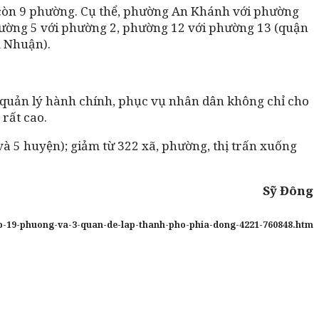
 còn 9 phường. Cụ thể, phường An Khánh với phường
ường 5 với phường 2, phường 12 với phường 13 (quận
ú Nhuận).
 quản lý hành chính, phục vụ nhân dân không chỉ cho
rất cao.
à 5 huyện); giảm từ 322 xã, phường, thị trấn xuống
Sỹ Đông
hap-19-phuong-va-3-quan-de-lap-thanh-pho-phia-dong-4221-760848.htm