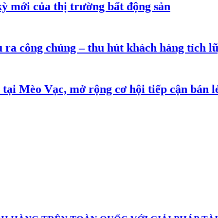
ỳ mới của thị trường bất động sản
a công chúng – thu hút khách hàng tích lũy 
ại Mèo Vạc, mở rộng cơ hội tiếp cận bán lẻ