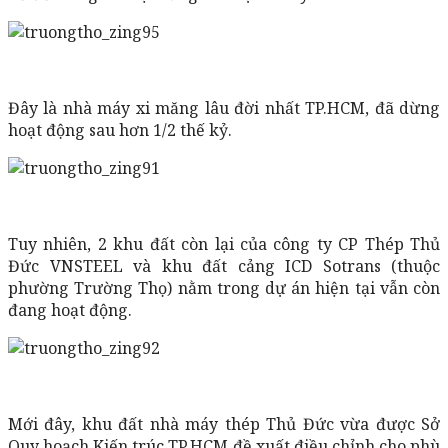
Đây là nhà máy xi măng lâu đời nhất TP.HCM, đã dừng
hoạt động sau hơn 1/2 thế kỷ.
Tuy nhiên, 2 khu đất còn lại của công ty CP Thép Thủ
Đức VNSTEEL và khu đất cảng ICD Sotrans (thuộc
phường Trường Thọ) nằm trong dự án hiện tại vẫn còn
đang hoạt động.
Mới đây, khu đất nhà máy thép Thủ Đức vừa được Sở
Quy hoạch Kiến trúc TP.HCM đề xuất điều chỉnh cho phù