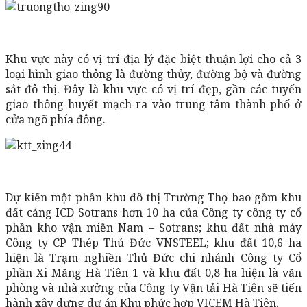
Khu vực này có vị trí địa lý đặc biệt thuận lợi cho cả 3
loại hình giao thông là đường thủy, đường bộ và đường
sắt đô thị. Đây là khu vực có vị trí đẹp, gần các tuyến
giao thông huyết mạch ra vào trung tâm thành phố ở
cửa ngõ phía đông.
Dự kiến một phần khu đô thị Trường Thọ bao gồm khu
đất cảng ICD Sotrans hơn 10 ha của Công ty công ty cổ
phần kho vận miền Nam – Sotrans; khu đất nhà máy
Công ty CP Thép Thủ Đức VNSTEEL; khu đất 10,6 ha
hiện là Trạm nghiền Thủ Đức chi nhánh Công ty Cổ
phần Xi Măng Hà Tiên 1 và khu đất 0,8 ha hiện là văn
phòng và nhà xưởng của Công ty Vận tải Hà Tiên sẽ tiến
hành xây dựng dự án Khu phức hợp VICEM Hà Tiên.