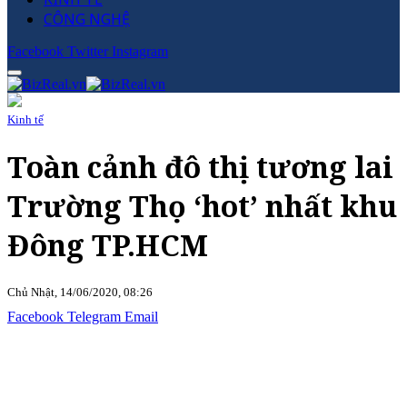
CÔNG NGHỆ
Facebook
Twitter
Instagram
Kinh tế
Toàn cảnh đô thị tương lai
Trường Thọ ‘hot’ nhất khu
Đông TP.HCM
Chủ Nhật, 14/06/2020, 08:26
Facebook
Telegram
Email