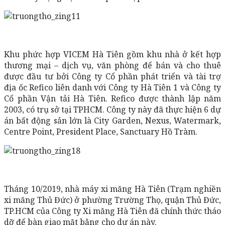
Khu phức hợp VICEM Hà Tiên gồm khu nhà ở kết hợp
thương mại – dịch vụ, văn phòng để bán và cho thuê
được đầu tư bởi Công ty Cổ phần phát triển và tài trợ
địa ốc Refico liên danh với Công ty Hà Tiên 1 và Công ty
Cổ phần Vận tải Hà Tiên. Refico được thành lập năm
2003, có trụ sở tại TPHCM. Công ty này đã thực hiện 6 dự
án bất động sản lớn là City Garden, Nexus, Watermark,
Centre Point, President Place, Sanctuary Hồ Tràm.
Tháng 10/2019, nhà máy xi măng Hà Tiên (Trạm nghiền
xi măng Thủ Đức) ở phường Trường Thọ, quận Thủ Đức,
TP.HCM của Công ty Xi măng Hà Tiên đã chính thức tháo
dỡ để bàn giao mặt bằng cho dự án này.