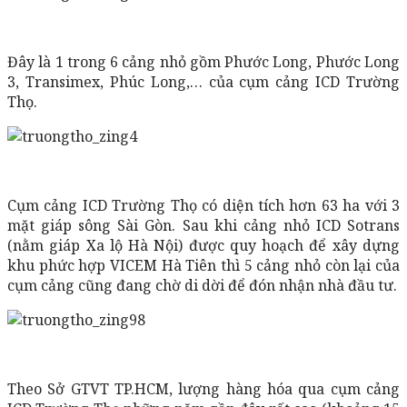
Đây là 1 trong 6 cảng nhỏ gồm Phước Long, Phước Long
3, Transimex, Phúc Long,… của cụm cảng ICD Trường
Thọ.
Cụm cảng ICD Trường Thọ có diện tích hơn 63 ha với 3
mặt giáp sông Sài Gòn. Sau khi cảng nhỏ ICD Sotrans
(nằm giáp Xa lộ Hà Nội) được quy hoạch để xây dựng
khu phức hợp VICEM Hà Tiên thì 5 cảng nhỏ còn lại của
cụm cảng cũng đang chờ di dời để đón nhận nhà đầu tư.
Theo Sở GTVT TP.HCM, lượng hàng hóa qua cụm cảng