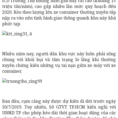
ICD Trường Thọ những năm gần đây rất cao (khoảng 15
triệu tấn/năm), cao gấp nhiều lần mức quy hoạch đến
2020. Kéo theo lượng lớn xe container thường xuyên tấp
nập ra vào nên tình hình giao thông quanh khu này khá
phức tạp.
Nhiều năm nay, người dân khu vực này luôn phải sống
chung với khói bụi và tâm trạng lo lắng khi thường
xuyên chứng kiến những vụ tai nạn giữa xe máy với xe
container.
Ban đầu, cụm cảng này được dự kiến di dời trước ngày
30/7/2019. Tuy nhiên, Sở GTVT TP.HCM kiến nghị với
UBND TP cho phép kéo dài thời gian hoạt động của các