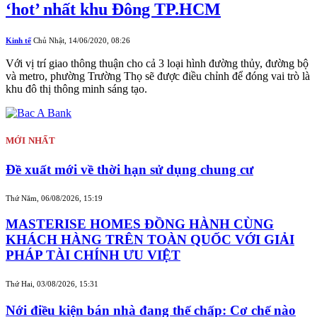
‘hot’ nhất khu Đông TP.HCM
Kinh tế
Chủ Nhật, 14/06/2020, 08:26
Với vị trí giao thông thuận cho cả 3 loại hình đường thủy, đường bộ
và metro, phường Trường Thọ sẽ được điều chỉnh để đóng vai trò là
khu đô thị thông minh sáng tạo.
MỚI NHẤT
Đề xuất mới về thời hạn sử dụng chung cư
Thứ Năm, 06/08/2026, 15:19
MASTERISE HOMES ĐỒNG HÀNH CÙNG
KHÁCH HÀNG TRÊN TOÀN QUỐC VỚI GIẢI
PHÁP TÀI CHÍNH ƯU VIỆT
Thứ Hai, 03/08/2026, 15:31
Nới điều kiện bán nhà đang thế chấp: Cơ chế nào