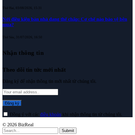
Thứ Hai, 03/08/2026, 15:31
Nới điều kiện bán nhà đang thế chấp: Cơ chế nào bảo vệ bên
mua?
Thứ Sáu, 31/07/2026, 16:50
Nhận thông tin
Theo dõi tin tức mới nhất
Đăng ký để nhận thông tin mới nhất từ chúng tôi.
Đồng ý với các
điều khoản
khi nhận thông tin từ chúng tôi.
© 2026 BizReal
Submit