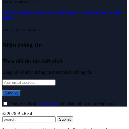
Thứ Hai, 03/08/2026, 15:31
Nới điều kiện bán nhà đang thế chấp: Cơ chế nào bảo vệ bên
mua?
Thứ Sáu, 31/07/2026, 16:50
Nhận thông tin
Theo dõi tin tức mới nhất
Đăng ký để nhận thông tin mới nhất từ chúng tôi.
Đồng ý với các
điều khoản
khi nhận thông tin từ chúng tôi.
© 2026 BizReal
Submit