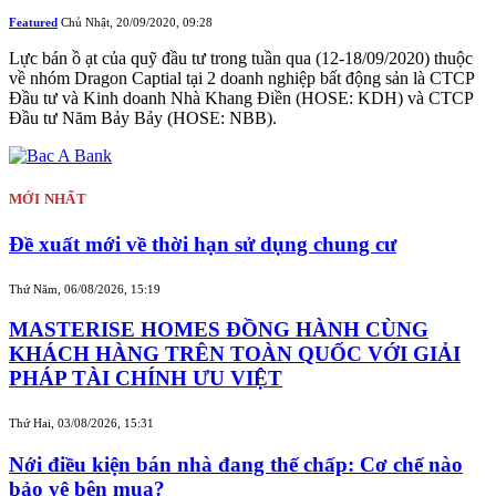
Featured
Chủ Nhật, 20/09/2020, 09:28
Lực bán ồ ạt của quỹ đầu tư trong tuần qua (12-18/09/2020) thuộc
về nhóm Dragon Captial tại 2 doanh nghiệp bất động sản là CTCP
Đầu tư và Kinh doanh Nhà Khang Điền (HOSE: KDH) và CTCP
Đầu tư Năm Bảy Bảy (HOSE: NBB).
MỚI NHẤT
Đề xuất mới về thời hạn sử dụng chung cư
Thứ Năm, 06/08/2026, 15:19
MASTERISE HOMES ĐỒNG HÀNH CÙNG
KHÁCH HÀNG TRÊN TOÀN QUỐC VỚI GIẢI
PHÁP TÀI CHÍNH ƯU VIỆT
Thứ Hai, 03/08/2026, 15:31
Nới điều kiện bán nhà đang thế chấp: Cơ chế nào
bảo vệ bên mua?