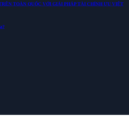
ÊN TOÀN QUỐC VỚI GIẢI PHÁP TÀI CHÍNH ƯU VIỆT
ua?