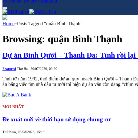
Facebook
Twitter
Instagram
Home
»
Posts Tagged "quận Bình Thạnh"
Browsing:
quận Bình Thạnh
Dự án Bình Qưới – Thanh Đa: Tỉnh rồi lại 
Featured
Thứ Hai, 20/07/2020, 09:20
Tính từ năm 1992, thời điểm dự án quy hoạch Bình Qưới – Thanh Đa 
án bằng việc tìm nhà đầu tư mới thì hiện dự án vẫn còn đang “chìm v
MỚI NHẤT
Đề xuất mới về thời hạn sử dụng chung cư
Thứ Năm, 06/08/2026, 15:19