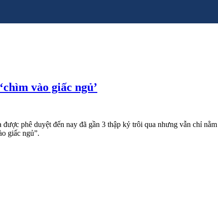
‘chìm vào giấc ngủ’
được phê duyệt đến nay đã gần 3 thập kỷ trôi qua nhưng vẫn chỉ nằm 
ào giấc ngủ”.