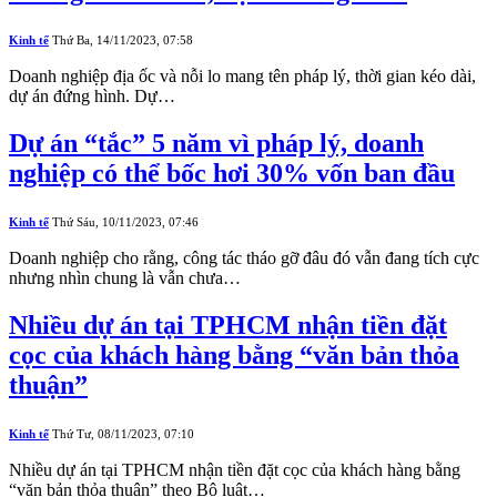
Kinh tế
Thứ Ba, 14/11/2023, 07:58
Doanh nghiệp địa ốc và nỗi lo mang tên pháp lý, thời gian kéo dài,
dự án đứng hình. Dự…
Dự án “tắc” 5 năm vì pháp lý, doanh
nghiệp có thể bốc hơi 30% vốn ban đầu
Kinh tế
Thứ Sáu, 10/11/2023, 07:46
Doanh nghiệp cho rằng, công tác tháo gỡ đâu đó vẫn đang tích cực
nhưng nhìn chung là vẫn chưa…
Nhiều dự án tại TPHCM nhận tiền đặt
cọc của khách hàng bằng “văn bản thỏa
thuận”
Kinh tế
Thứ Tư, 08/11/2023, 07:10
Nhiều dự án tại TPHCM nhận tiền đặt cọc của khách hàng bằng
“văn bản thỏa thuận” theo Bộ luật…