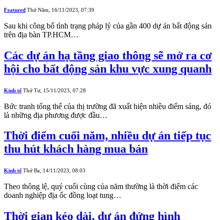
Featured
Thứ Năm, 16/11/2023, 07:39
Sau khi công bố tình trạng pháp lý của gần 400 dự án bất động sản
trên địa bàn TP.HCM…
Các dự án hạ tầng giao thông sẽ mở ra cơ
hội cho bất động sản khu vực xung quanh
Kinh tế
Thứ Tư, 15/11/2023, 07:28
Bức tranh tổng thể của thị trường đã xuất hiện nhiều điểm sáng, đó
là những địa phương được đầu…
Thời điểm cuối năm, nhiều dự án tiếp tục
thu hút khách hàng mua bán
Kinh tế
Thứ Ba, 14/11/2023, 08:03
Theo thông lệ, quý cuối cùng của năm thường là thời điểm các
doanh nghiệp địa ốc đồng loạt tung…
Thời gian kéo dài, dự án đứng hình