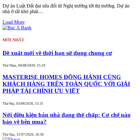
Dự án Luật Đất đai sửa đổi từ Nghị trường tới thị trường. Dự án
nhà ở rất khó phát…
Load More
MỚI NHẤT
Đề xuất mới về thời hạn sử dụng chung cư
Thứ Năm, 06/08/2026, 15:19
MASTERISE HOMES ĐỒNG HÀNH CÙNG
KHÁCH HÀNG TRÊN TOÀN QUỐC VỚI GIẢI
PHÁP TÀI CHÍNH ƯU VIỆT
Thứ Hai, 03/08/2026, 15:31
Nới điều kiện bán nhà đang thế chấp: Cơ chế nào
bảo vệ bên mua?
Thứ Sáu, 31/07/2026, 16:50