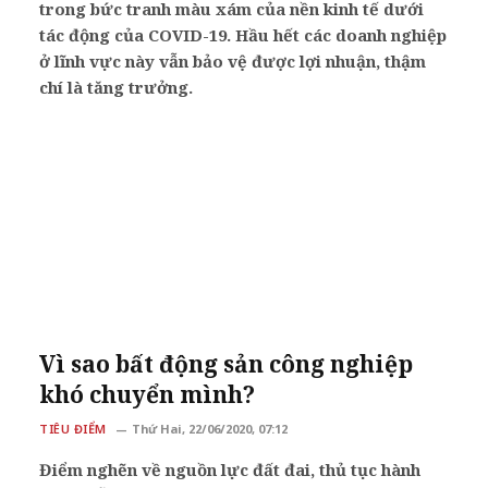
trong bức tranh màu xám của nền kinh tế dưới
tác động của COVID-19. Hầu hết các doanh nghiệp
ở lĩnh vực này vẫn bảo vệ được lợi nhuận, thậm
chí là tăng trưởng.
Vì sao bất động sản công nghiệp
khó chuyển mình?
TIÊU ĐIỂM
Thứ Hai, 22/06/2020, 07:12
Điểm nghẽn về nguồn lực đất đai, thủ tục hành