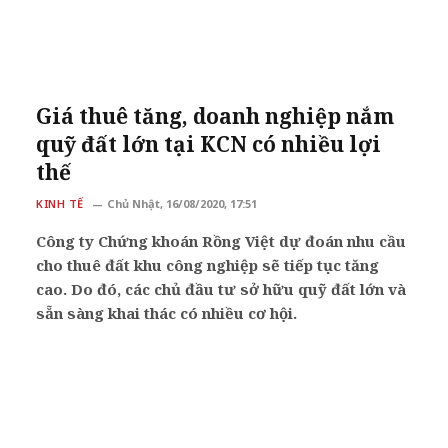
Giá thuê tăng, doanh nghiệp nắm
quỹ đất lớn tại KCN có nhiều lợi
thế
KINH TẾ
Chủ Nhật, 16/08/2020, 17:51
Công ty Chứng khoán Rồng Việt dự đoán nhu cầu
cho thuê đất khu công nghiệp sẽ tiếp tục tăng
cao. Do đó, các chủ đầu tư sở hữu quỹ đất lớn và
sẵn sàng khai thác có nhiều cơ hội.