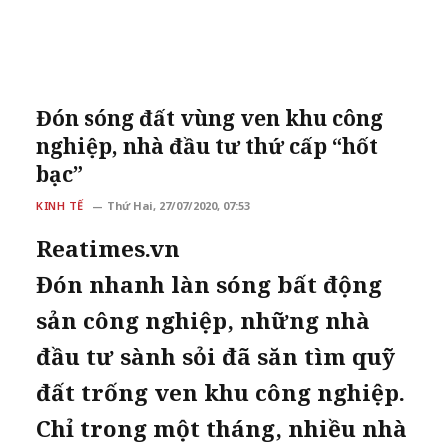
Đón sóng đất vùng ven khu công
nghiệp, nhà đầu tư thứ cấp “hốt
bạc”
KINH TẾ
Thứ Hai, 27/07/2020, 07:53
Reatimes.vn
Đón nhanh làn sóng bất động
sản công nghiệp, những nhà
đầu tư sành sỏi đã săn tìm quỹ
đất trống ven khu công nghiệp.
Chỉ trong một tháng, nhiều nhà