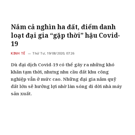
Nắm cả nghìn ha đất, điểm danh
loạt đại gia “gặp thời” hậu Covid-
19
KINH TẾ
Thứ Tư, 19/08/2020, 07:26
Dù đại dịch Covid-19 có thể gây ra những khó
khăn tạm thời, nhưng nhu cầu đất khu công
nghiệp vẫn ở mức cao. Những đại gia nắm quỹ
đất lớn sẽ hưởng lợi nhờ làn sóng di dời nhà máy
sản xuất.