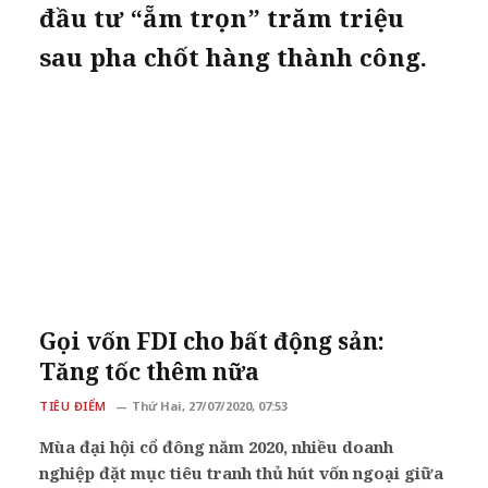
đầu tư “ẵm trọn” trăm triệu
sau pha chốt hàng thành công.
Gọi vốn FDI cho bất động sản:
Tăng tốc thêm nữa
TIÊU ĐIỂM
Thứ Hai, 27/07/2020, 07:53
Mùa đại hội cổ đông năm 2020, nhiều doanh
nghiệp đặt mục tiêu tranh thủ hút vốn ngoại giữa