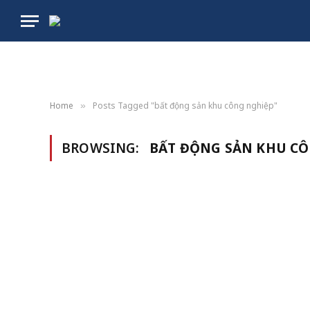
Home
Posts Tagged "bất động sản khu công nghiệp"
»
BROWSING:
BẤT ĐỘNG SẢN KHU C