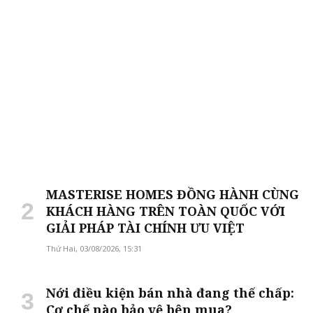
MASTERISE HOMES ĐỒNG HÀNH CÙNG
KHÁCH HÀNG TRÊN TOÀN QUỐC VỚI
GIẢI PHÁP TÀI CHÍNH ƯU VIỆT
Thứ Hai, 03/08/2026, 15:31
Nới điều kiện bán nhà đang thế chấp:
Cơ chế nào bảo vệ bên mua?