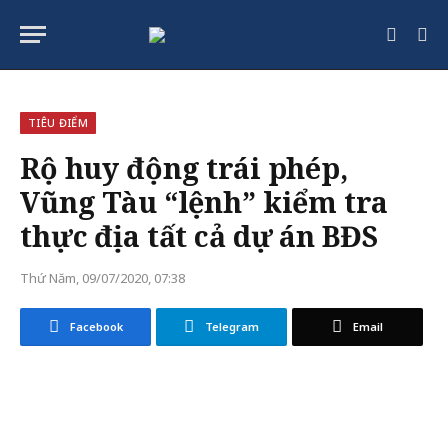
TIÊU ĐIỂM
Rộ huy động trái phép,
Vũng Tàu “lệnh” kiểm tra
thực địa tất cả dự án BĐS
Thứ Năm, 09/07/2020, 07:38
Facebook
Telegram
Email