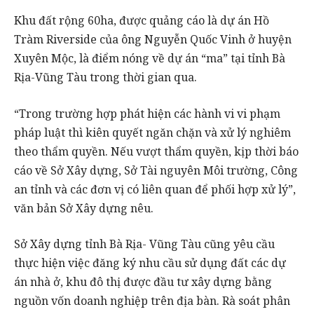
Khu đất rộng 60ha, được quảng cáo là dự án Hồ
Tràm Riverside của ông Nguyễn Quốc Vinh ở huyện
Xuyên Mộc, là điểm nóng về dự án “ma” tại tỉnh Bà
Rịa-Vũng Tàu trong thời gian qua.
“Trong trường hợp phát hiện các hành vi vi phạm
pháp luật thì kiên quyết ngăn chặn và xử lý nghiêm
theo thẩm quyền. Nếu vượt thẩm quyền, kịp thời báo
cáo về Sở Xây dựng, Sở Tài nguyên Môi trường, Công
an tỉnh và các đơn vị có liên quan để phối hợp xử lý”,
văn bản Sở Xây dựng nêu.
Sở Xây dựng tỉnh Bà Rịa- Vũng Tàu cũng yêu cầu
thực hiện việc đăng ký nhu cầu sử dụng đất các dự
án nhà ở, khu đô thị được đầu tư xây dựng bằng
nguồn vốn doanh nghiệp trên địa bàn. Rà soát phân