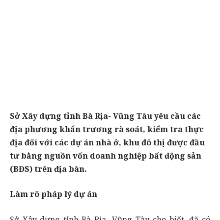
Sở Xây dựng tỉnh Bà Rịa- Vũng Tàu yêu cầu các
địa phương khẩn trương rà soát, kiểm tra thực
địa đối với các dự án nhà ở, khu đô thị được đầu
tư bằng nguồn vốn doanh nghiệp bất động sản
(BĐS) trên địa bàn.
Làm rõ pháp lý dự án
Sở Xây dựng tỉnh Bà Rịa- Vũng Tàu cho biết, đã có