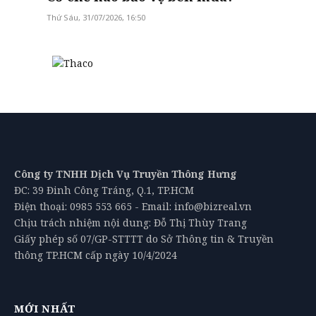
Thứ Sáu, 31/07/2026, 16:50
Công ty TNHH Dịch Vụ Truyền Thông Hưng
ĐC: 39 Đinh Công Tráng, Q.1, TP.HCM
Điện thoại: 0985 553 665 - Email: info@bizreal.vn
Chịu trách nhiệm nội dung: Đỗ Thị Thùy Trang
Giấy phép số 07/GP-STTTT do Sở Thông tin & Truyền
thông TP.HCM cấp ngày 10/4/2024
MỚI NHẤT