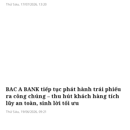
Thứ Sáu, 17/07/2026, 13:20
BAC A BANK tiếp tục phát hành trái phiếu
ra công chúng – thu hút khách hàng tích
lũy an toàn, sinh lời tối ưu
Thứ Sáu, 19/06/2026, 09:21