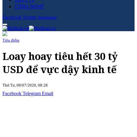
CÔNG NGHỆ
Facebook
Twitter
Instagram
Tiêu điểm
Loay hoay tiêu hết 30 tỷ
USD để vực dậy kinh tế
Thứ Tư, 08/07/2020, 08:28
Facebook
Telegram
Email