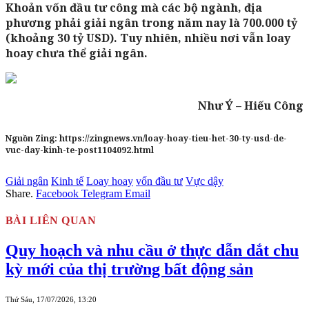
Khoản vốn đầu tư công mà các bộ ngành, địa
phương phải giải ngân trong năm nay là 700.000 tỷ
(khoảng 30 tỷ USD). Tuy nhiên, nhiều nơi vẫn loay
hoay chưa thể giải ngân.
Như Ý – Hiếu Công
Nguồn Zing:
https://zingnews.vn/loay-hoay-tieu-het-30-ty-usd-de-
vuc-day-kinh-te-post1104092.html
Giải ngân
Kinh tế
Loay hoay
vốn đầu tư
Vực dậy
Share.
Facebook
Telegram
Email
BÀI LIÊN QUAN
Quy hoạch và nhu cầu ở thực dẫn dắt chu
kỳ mới của thị trường bất động sản
Thứ Sáu, 17/07/2026, 13:20