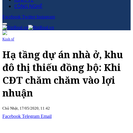
CÔNG NGHỆ
Facebook
Twitter
Instagram
Kinh tế
Hạ tầng dự án nhà ở, khu
đô thị thiếu đồng bộ: Khi
CĐT chăm chăm vào lợi
nhuận
Chủ Nhật, 17/05/2020, 11:42
Facebook
Telegram
Email