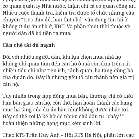
cơ quan quản lý Nhà nước, thậm chí cả cơ quan công an.
Nhiều cuộc thanh tra, kiểm tra được tổ chức nhưng câu
chuyện “treo đầu dê, bán thịt chó” vẫn đang tồn tại ở
không ít dự án nhà ở, KĐT. Và phần thiệt thòi thuộc về
người dân đã bỏ tiền ra mua.
Cần chế tài đủ mạnh
Đối với nhiều người dân, khi lựa chọn mua nhà họ
không chỉ quan tâm đến căn hộ ở mà còn dựa trên rất
nhiều tiêu chí như tiện ích, cảnh quan, hạ tầng đồng bộ
của dự án đó. Đây là những yếu tố cấu thành nên giá trị
căn hộ.
Tuy nhiên trong hợp đồng mua bán, thường chỉ có thời
hạn bàn giao căn hộ, còn thời hạn hoàn thành các hạng
mục hạ tầng của dự án hầu như không được nhắc tới.
Đây có thể coi là kẽ hở để nhiều chủ đầu tư “chây ì”
hoàn thiện những hạng mục kém sinh lời.
Theo KTS Trần Huy Ánh – Hội KTS Hà Nội, phần lớn các