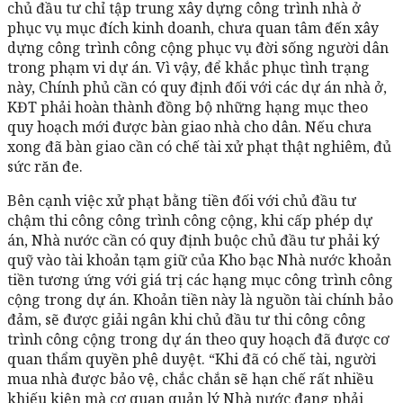
chủ đầu tư chỉ tập trung xây dựng công trình nhà ở
phục vụ mục đích kinh doanh, chưa quan tâm đến xây
dựng công trình công cộng phục vụ đời sống người dân
trong phạm vi dự án. Vì vậy, để khắc phục tình trạng
này, Chính phủ cần có quy định đối với các dự án nhà ở,
KĐT phải hoàn thành đồng bộ những hạng mục theo
quy hoạch mới được bàn giao nhà cho dân. Nếu chưa
xong đã bàn giao cần có chế tài xử phạt thật nghiêm, đủ
sức răn đe.
Bên cạnh việc xử phạt bằng tiền đối với chủ đầu tư
chậm thi công công trình công cộng, khi cấp phép dự
án, Nhà nước cần có quy định buộc chủ đầu tư phải ký
quỹ vào tài khoản tạm giữ của Kho bạc Nhà nước khoản
tiền tương ứng với giá trị các hạng mục công trình công
cộng trong dự án. Khoản tiền này là nguồn tài chính bảo
đảm, sẽ được giải ngân khi chủ đầu tư thi công công
trình công cộng trong dự án theo quy hoạch đã được cơ
quan thẩm quyền phê duyệt. “Khi đã có chế tài, người
mua nhà được bảo vệ, chắc chắn sẽ hạn chế rất nhiều
khiếu kiện mà cơ quan quản lý Nhà nước đang phải