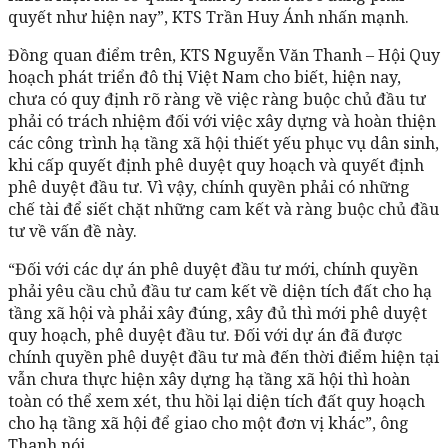
quyết như hiện nay”, KTS Trần Huy Ánh nhấn mạnh.
Đồng quan điểm trên, KTS Nguyễn Văn Thanh – Hội Quy
hoạch phát triển đô thị Việt Nam cho biết, hiện nay,
chưa có quy định rõ ràng về việc ràng buộc chủ đầu tư
phải có trách nhiệm đối với việc xây dựng và hoàn thiện
các công trình hạ tầng xã hội thiết yếu phục vụ dân sinh,
khi cấp quyết định phê duyệt quy hoạch và quyết định
phê duyệt đầu tư. Vì vậy, chính quyền phải có những
chế tài để siết chặt những cam kết và ràng buộc chủ đầu
tư về vấn đề này.
“Đối với các dự án phê duyệt đầu tư mới, chính quyền
phải yêu cầu chủ đầu tư cam kết về diện tích đất cho hạ
tầng xã hội và phải xây đúng, xây đủ thì mới phê duyệt
quy hoạch, phê duyệt đầu tư. Đối với dự án đã được
chính quyền phê duyệt đầu tư mà đến thời điểm hiện tại
vẫn chưa thực hiện xây dựng hạ tầng xã hội thì hoàn
toàn có thể xem xét, thu hồi lại diện tích đất quy hoạch
cho hạ tầng xã hội để giao cho một đơn vị khác”, ông
Thanh nói.