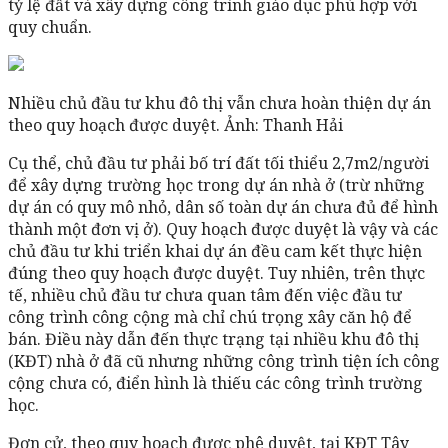
tỷ lệ đất và xây dựng công trình giáo dục phù hợp với
quy chuẩn.
Nhiều chủ đầu tư khu đô thị vẫn chưa hoàn thiện dự án
theo quy hoạch được duyệt. Ảnh: Thanh Hải
Cụ thể, chủ đầu tư phải bố trí đất tối thiểu 2,7m2/người
để xây dựng trường học trong dự án nhà ở (trừ những
dự án có quy mô nhỏ, dân số toàn dự án chưa đủ để hình
thành một đơn vị ở). Quy hoạch được duyệt là vậy và các
chủ đầu tư khi triển khai dự án đều cam kết thực hiện
đúng theo quy hoạch được duyệt. Tuy nhiên, trên thực
tế, nhiều chủ đầu tư chưa quan tâm đến việc đầu tư
công trình công cộng mà chỉ chú trọng xây căn hộ để
bán. Điều này dẫn đến thực trạng tại nhiều khu đô thị
(KĐT) nhà ở đã cũ nhưng những công trình tiện ích công
cộng chưa có, điển hình là thiếu các công trình trường
học.
Đơn cử, theo quy hoạch được phê duyệt, tại KĐT Tây