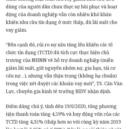
dùng của người dân chưa thực sự hồi phục và hoạt
động của doanh nghiệp vẫn còn nhiều khó khăn
khiến nhu cầu tín dụng ở mức thấp, dù lãi suất cho
vay giảm.
“Bên cạnh đó, rủi ro nợ xấu tăng lên khiến các tổ
chức tín dụng (TCTD) dù tích cực thực hiện chủ
trương của NHNN về hỗ trợ doanh nghiệp (miễn
giảm lãi suất, giữ nguyên nhóm nợ, gia hạn, tái cơ
cấu nợ…), nhưng vẫn thận trọng (không hạ chuẩn)
trong việc xét duyệt các khoản vay mới”, TS. Cấn Văn
Lực, chuyên gia kinh tế trưởng BIDV nhận định.
Điểm đáng chú ý, tính đến 19/6/2020, tổng phương
tiện thanh toán tăng 4,59% và huy động vốn của các
TCTD tăng 4,35% (thấp hơn so với cùng kỳ năm 2019