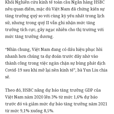
Khối Nghiên cứu kinh tế toàn cầu Ngân hàng HSBC
nêu quan điểm, mặc dù Việt Nam đã chứng kiến sự
tăng trưởng quý so với cùng kỳ yếu nhất trong lịch
sử, nhưng trong quý II vẫn ghi nhận mức tăng
trưởng tích cực, gây ngạc nhiên cho thị trường với
mức tăng trưởng dương.
“Nhìn chung, Việt Nam đang có dấu hiệu phục hồi
nhanh hơn chúng ta dự đoán trước đây nhờ vào
thành công trong việc ngăn chặn sự bùng phát dịch
Covid-19 sau khi mở lại nền kinh tế”, bà Yun Liu chia
sẻ.
Theo đó, HSBC nâng dự báo tăng trưởng GDP của
Việt Nam năm 2020 lên 3% từ mức 1,6% dự báo
trước đó và giảm mức dự báo tăng trưởng năm 2021
từ mức 9,1% xuống 8,5%.