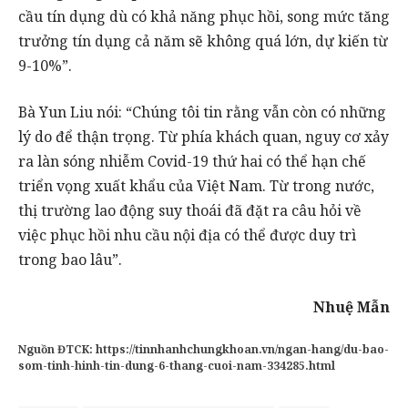
cầu tín dụng dù có khả năng phục hồi, song mức tăng
trưởng tín dụng cả năm sẽ không quá lớn, dự kiến từ
9-10%”.
Bà Yun Liu nói: “Chúng tôi tin rằng vẫn còn có những
lý do để thận trọng. Từ phía khách quan, nguy cơ xảy
ra làn sóng nhiễm Covid-19 thứ hai có thể hạn chế
triển vọng xuất khẩu của Việt Nam. Từ trong nước,
thị trường lao động suy thoái đã đặt ra câu hỏi về
việc phục hồi nhu cầu nội địa có thể được duy trì
trong bao lâu”.
Nhuệ Mẫn
Nguồn ĐTCK:
https://tinnhanhchungkhoan.vn/ngan-hang/du-bao-
som-tinh-hinh-tin-dung-6-thang-cuoi-nam-334285.html