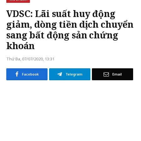
VDSC: Lãi suất huy động
giảm, dòng tiền dịch chuyển
sang bất động sản chứng
khoán
Thứ Ba, 07/07/2020, 13:31
Facebook
Telegram
Email