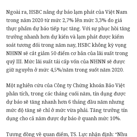
Ngoài ra, HSBC nâng dự báo lạm phát của Việt Nam
trong năm 2020 từ mức 2,7% lên mức 3,3% do giá
thực phẩm dự báo tiếp tục tăng. Với sự phục hồi tăng
trưởng nhanh hơn dự kiến và lạm phát được kiểm
soát tương đối trong năm nay, HSBC không kỳ vọng
NHNN sẽ cắt giảm 50 điểm cơ bản của lãi suất trong
quý III. Mức lãi suất tái cấp vốn của NHNN sẽ được
giữ nguyên ở mức 4,5%/năm trong suốt năm 2020.
Một nghiên cứu của Công ty Chứng khoán Bảo Việt
phân tích, trong các tháng cuối năm, tín dụng được
dự báo sẽ tăng nhanh hơn 6 tháng đầu năm nhưng
mức độ tăng sẽ chỉ ở mức vừa phải. Tăng trưởng tín
dụng cho cả năm được dự báo ở quanh mức 10%.
Tương đồng về quan điểm, TS. Lực nhận định: “Nhu