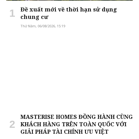
Đề xuất mới về thời hạn sử dụng
chung cư
Thứ Năm, 06/08/2026, 15:19
MASTERISE HOMES ĐỒNG HÀNH CÙNG
KHÁCH HÀNG TRÊN TOÀN QUỐC VỚI
GIẢI PHÁP TÀI CHÍNH ƯU VIỆT