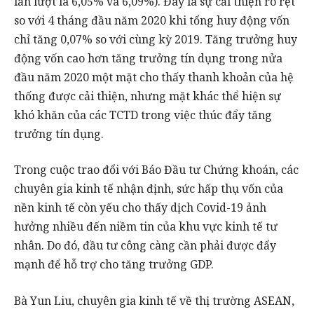
lần lượt là 6,05% và 6,09%). Đây là sự cải thiện rõ rệt
so với 4 tháng đầu năm 2020 khi tổng huy động vốn
chỉ tăng 0,07% so với cùng kỳ 2019. Tăng trưởng huy
động vốn cao hơn tăng trưởng tín dụng trong nửa
đầu năm 2020 một mặt cho thấy thanh khoản của hệ
thống được cải thiện, nhưng mặt khác thể hiện sự
khó khăn của các TCTD trong việc thúc đẩy tăng
trưởng tín dụng.
Trong cuộc trao đổi với Báo Đầu tư Chứng khoán, các
chuyên gia kinh tế nhận định, sức hấp thụ vốn của
nền kinh tế còn yếu cho thấy dịch Covid-19 ảnh
hưởng nhiều đến niềm tin của khu vực kinh tế tư
nhân. Do đó, đầu tư công càng cần phải được đẩy
mạnh để hỗ trợ cho tăng trưởng GDP.
Bà Yun Liu, chuyên gia kinh tế về thị trường ASEAN,