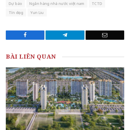
Dự báo
Ngân hàng nhà nước việt nam
TCTD
Tín dụng
Yun Liu
Facebook
Telegram
Email
BÀI LIÊN QUAN