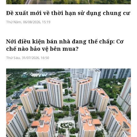
Đề xuất mới về thời hạn sử dụng chung cư
Thứ Năm, 06/08/2026, 15:19
Nới điều kiện bán nhà đang thế chấp: Cơ
chế nào bảo vệ bên mua?
Thứ Sáu, 31/07/2026, 16:50