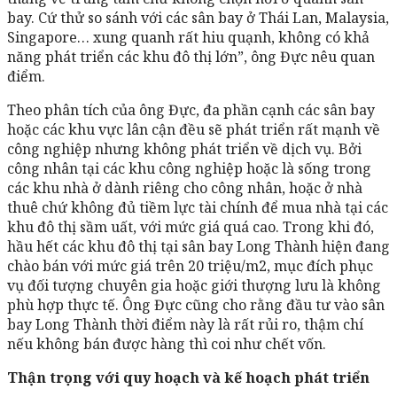
bay. Cứ thử so sánh với các sân bay ở Thái Lan, Malaysia,
Singapore… xung quanh rất hiu quạnh, không có khả
năng phát triển các khu đô thị lớn”, ông Đực nêu quan
điểm.
Theo phân tích của ông Đực, đa phần cạnh các sân bay
hoặc các khu vực lân cận đều sẽ phát triển rất mạnh về
công nghiệp nhưng không phát triển về dịch vụ. Bởi
công nhân tại các khu công nghiệp hoặc là sống trong
các khu nhà ở dành riêng cho công nhân, hoặc ở nhà
thuê chứ không đủ tiềm lực tài chính để mua nhà tại các
khu đô thị sầm uất, với mức giá quá cao. Trong khi đó,
hầu hết các khu đô thị tại sân bay Long Thành hiện đang
chào bán với mức giá trên 20 triệu/m2, mục đích phục
vụ đối tượng chuyên gia hoặc giới thượng lưu là không
phù hợp thực tế. Ông Đực cũng cho rằng đầu tư vào sân
bay Long Thành thời điểm này là rất rủi ro, thậm chí
nếu không bán được hàng thì coi như chết vốn.
Thận trọng với quy hoạch và kế hoạch phát triển