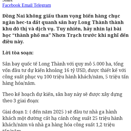
Facebook
Email
Telegram
Đồng Nai không giấu tham vọng biến hàng chục
ngàn hec-ta đất quanh sân bay Long Thành thành
khu đô thị và dịch vụ. Tuy nhiên, hãy nhìn lại bài
học “thành phố ma” Nhơn Trạch trước khi nghĩ đến
điều này.
Lời tòa soạn:
Sân bay quốc tế Long Thành với quy mô 5.000 ha, tổng
vốn đầu tư dự kiến khoảng 16 tỷ USD, được thiết kế với
công suất phục vụ 100 triệu hành khách/năm, 5 triệu tấn
hàng hóa/năm.
Theo kế hoạch dự kiến, sân bay này sẽ được xây dựng
theo 3 giai đoạn:
Giai đoạn 1: ( đến năm 2025 ) sẽ đầu tư nhà ga hành
khách một đường cất hạ cánh công suất 25 triệu hành
khách/năm và nhà ga hàng hóa công suất 1,2 triệu
tấn/năm.