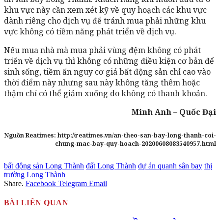
khu vực này cần xem xét kỹ về quy hoạch các khu vực
dành riêng cho dịch vụ để tránh mua phải những khu
vực không có tiềm năng phát triển về dịch vụ.
Nếu mua nhà mà mua phải vùng đệm không có phát
triển về dịch vụ thì không có những điều kiện cơ bản để
sinh sống, tiềm ẩn nguy cơ giá bất động sản chỉ cao vào
thời điểm này nhưng sau này không tăng thêm hoặc
thậm chí có thể giảm xuống do không có thanh khoản.
Minh Anh – Quốc Đại
Nguồn Reatimes: http://reatimes.vn/an-theo-san-bay-long-thanh-coi-
chung-mac-bay-quy-hoach-20200608083540957.html
bất động sản Long Thành
đất Long Thành
dự án quanh sân bay
thị
trường Long Thành
Share.
Facebook
Telegram
Email
BÀI LIÊN QUAN