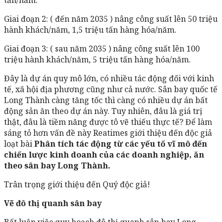
Giai đoạn 2: ( đến năm 2035 ) nâng công suất lên 50 triệu
hành khách/năm, 1,5 triệu tấn hàng hóa/năm.
Giai đoạn 3: ( sau năm 2035 ) nâng công suất lên 100
triệu hành khách/năm, 5 triệu tấn hàng hóa/năm.
Đây là dự án quy mô lớn, có nhiều tác động đối với kinh
tế, xã hội địa phương cũng như cả nước. Sân bay quốc tế
Long Thành càng tăng tốc thì càng có nhiều dự án bất
động sản ăn theo dự án này. Tuy nhiên, đâu là giá trị
thật, đâu là tiềm năng được tô vẽ thiếu thực tế? Để làm
sáng tỏ hơn vấn đề này Reatimes giới thiệu đến độc giả
loạt bài
Phân tích tác động từ các yếu tố vĩ mô đến
chiến lược kinh doanh của các doanh nghiệp, ăn
theo sân bay Long Thành.
Trân trọng giới thiệu đến Quý độc giả!
Vẽ đô thị quanh sân bay
Bất luận việc quy hoạch đô thị quanh sân bay Long