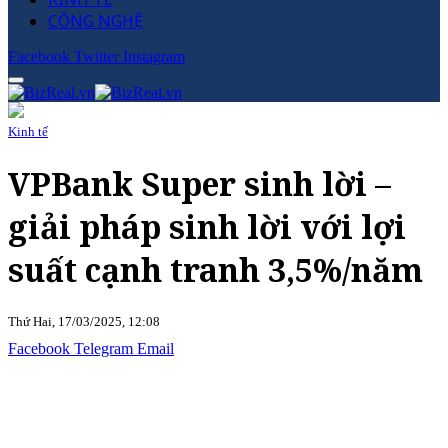
CÔNG NGHỆ
Facebook
Twitter
Instagram
Kinh tế
VPBank Super sinh lời –
giải pháp sinh lời với lợi
suất cạnh tranh 3,5%/năm
Thứ Hai, 17/03/2025, 12:08
Facebook
Telegram
Email