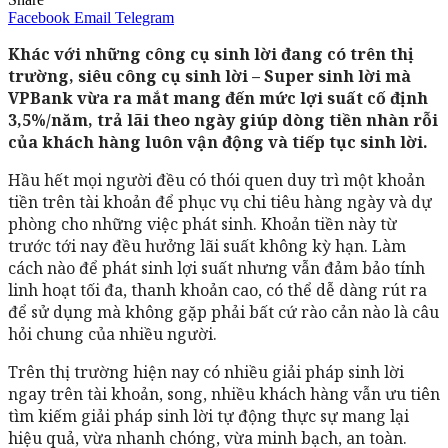
Facebook
Email
Telegram
Khác với những công cụ sinh lời đang có trên thị
trường, siêu công cụ sinh lời – Super sinh lời mà
VPBank vừa ra mắt mang đến mức lợi suất cố định
3,5%/năm, trả lãi theo ngày giúp dòng tiền nhàn rỗi
của khách hàng luôn vận động và tiếp tục sinh lời.
Hầu hết mọi người đều có thói quen duy trì một khoản
tiền trên tài khoản để phục vụ chi tiêu hàng ngày và dự
phòng cho những việc phát sinh. Khoản tiền này từ
trước tới nay đều hưởng lãi suất không kỳ hạn. Làm
cách nào để phát sinh lợi suất nhưng vẫn đảm bảo tính
linh hoạt tối đa, thanh khoản cao, có thể dễ dàng rút ra
để sử dụng mà không gặp phải bất cứ rào cản nào là câu
hỏi chung của nhiều người.
Trên thị trường hiện nay có nhiều giải pháp sinh lời
ngay trên tài khoản, song, nhiều khách hàng vẫn ưu tiên
tìm kiếm giải pháp sinh lời tự động thực sự mang lại
hiệu quả, vừa nhanh chóng, vừa minh bạch, an toàn.