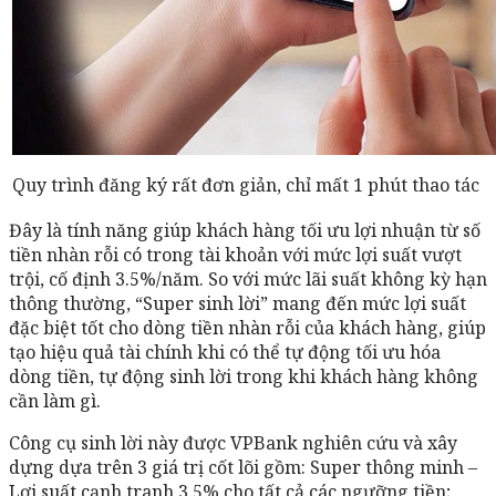
Quy trình đăng ký rất đơn giản, chỉ mất 1 phút thao tác
Đây là tính năng giúp khách hàng tối ưu lợi nhuận từ số
tiền nhàn rỗi có trong tài khoản với mức lợi suất vượt
trội, cố định 3.5%/năm. So với mức lãi suất không kỳ hạn
thông thường, “Super sinh lời” mang đến mức lợi suất
đặc biệt tốt cho dòng tiền nhàn rỗi của khách hàng, giúp
tạo hiệu quả tài chính khi có thể tự động tối ưu hóa
dòng tiền, tự động sinh lời trong khi khách hàng không
cần làm gì.
Công cụ sinh lời này được VPBank nghiên cứu và xây
dựng dựa trên 3 giá trị cốt lõi gồm: Super thông minh –
Lợi suất cạnh tranh 3.5% cho tất cả các ngưỡng tiền;