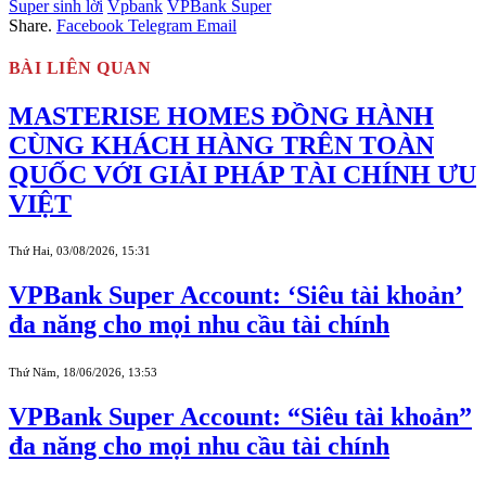
Super sinh lời
Vpbank
VPBank Super
Share.
Facebook
Telegram
Email
BÀI LIÊN QUAN
MASTERISE HOMES ĐỒNG HÀNH
CÙNG KHÁCH HÀNG TRÊN TOÀN
QUỐC VỚI GIẢI PHÁP TÀI CHÍNH ƯU
VIỆT
Thứ Hai, 03/08/2026, 15:31
VPBank Super Account: ‘Siêu tài khoản’
đa năng cho mọi nhu cầu tài chính
Thứ Năm, 18/06/2026, 13:53
VPBank Super Account: “Siêu tài khoản”
đa năng cho mọi nhu cầu tài chính