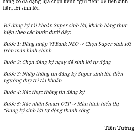
hàng có đa dạng lựa chọn kênh “gửi tiền” để tiền sinh
tiền, lời sinh lời.
Để đăng ký tài khoản Super sinh lời, khách hàng thực
hiện theo các bước dưới đây:
Bước 1: Đăng nhập VPBank NEO -> Chọn Super sinh lời
trên màn hình chính
Bước 2: Chọn đăng ký ngay để sinh lời tự động
Bước 3: Nhập thông tin đăng ký Super sinh lời, điền
ngưỡng duy trì tài khoản
Bước 4: Xác thực thông tin đăng ký
Bước 5: Xác nhận Smart OTP -> Màn hình hiển thị
“Đăng ký sinh lời tự động thành công
Tiến Tường