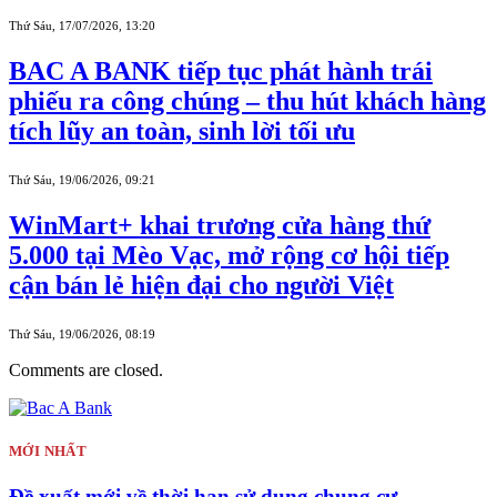
Thứ Sáu, 17/07/2026, 13:20
BAC A BANK tiếp tục phát hành trái
phiếu ra công chúng – thu hút khách hàng
tích lũy an toàn, sinh lời tối ưu
Thứ Sáu, 19/06/2026, 09:21
WinMart+ khai trương cửa hàng thứ
5.000 tại Mèo Vạc, mở rộng cơ hội tiếp
cận bán lẻ hiện đại cho người Việt
Thứ Sáu, 19/06/2026, 08:19
Comments are closed.
MỚI NHẤT
Đề xuất mới về thời hạn sử dụng chung cư