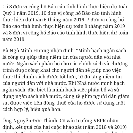
Có 8 đơn vị công bố Báo cáo tình hình thực hiện dự toán
Quý 1 năm 2019, 10 đơn vị công bố Báo cáo tình hình
thực hiện dự toán 6 tháng năm 2019, 7 đơn vị công bố
Báo cáo tình hình thực hiện dự toán 9 tháng năm 2019
và 8 đơn vị công bố Báo cáo tình hình thực hiện dự toán
năm 2019.
Bà Ngô Minh Hương nhận định: “Minh bạch ngân sách
là công cụ giúp tăng niềm tin của người dân với nhà
nước. Ngân sách phân bổ cho các chính sách và chương
trình được công khai cho người dân sẽ giúp cho việc
thực thi chính sách được tốt hơn, từ đó tăng niềm tin
của người dân với nhà nước. Khi Nhà nước minh bạch
ngân sách, đặc biệt là minh bạch việc phân bổ và sử
dụng ngân sách nhà nước, cũng sẽ giúp người dân giám
sát được việc tiền đóng thuế của họ được sử dụng một
cách hợp lý, hiệu quả hơn.”
Ông Nguyễn Đức Thành, Cố vấn trưởng VEPR nhận
định, kết quả của hai cuộc khảo sát (năm 2018 và 2019)