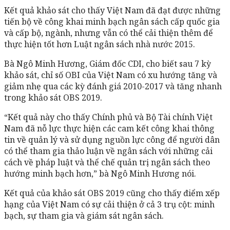
Kết quả khảo sát cho thấy Việt Nam đã đạt được những
tiến bộ về công khai minh bạch ngân sách cấp quốc gia
và cấp bộ, ngành, nhưng vẫn có thể cải thiện thêm để
thực hiện tốt hơn Luật ngân sách nhà nước 2015.
Bà Ngô Minh Hương, Giám đốc CDI, cho biết sau 7 kỳ
khảo sát, chỉ số OBI của Việt Nam có xu hướng tăng và
giảm nhẹ qua các kỳ đánh giá 2010-2017 và tăng nhanh
trong khảo sát OBS 2019.
“Kết quả này cho thấy Chính phủ và Bộ Tài chính Việt
Nam đã nỗ lực thực hiện các cam kết công khai thông
tin về quản lý và sử dụng nguồn lực công để người dân
có thể tham gia thảo luận về ngân sách với những cải
cách về pháp luật và thể chế quản trị ngân sách theo
hướng minh bạch hơn,” bà Ngô Minh Hương nói.
Kết quả của khảo sát OBS 2019 cũng cho thấy điểm xếp
hạng của Việt Nam có sự cải thiện ở cả 3 trụ cột: minh
bạch, sự tham gia và giám sát ngân sách.