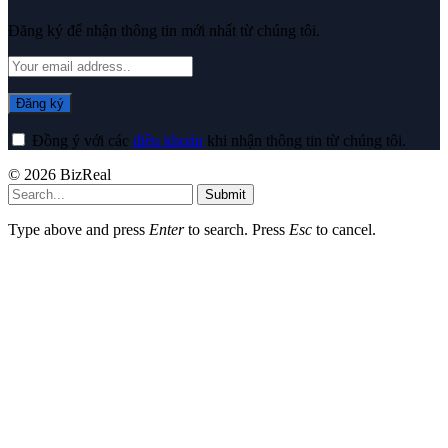
Đăng ký để nhận thông tin mới nhất từ chúng tôi.
Đồng ý với các
điều khoản
khi nhận thông tin từ chúng tôi.
© 2026 BizReal
Submit
Type above and press
Enter
to search. Press
Esc
to cancel.