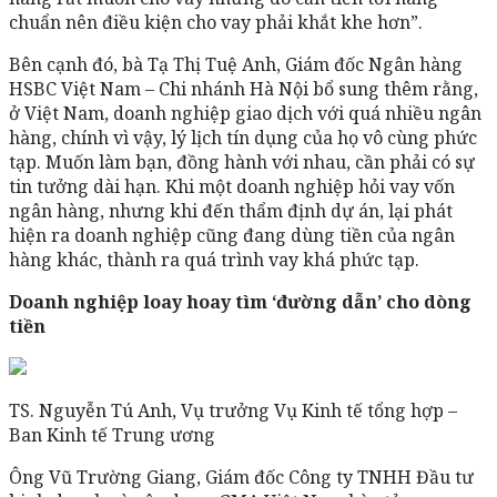
chuẩn nên điều kiện cho vay phải khắt khe hơn”.
Bên cạnh đó, bà Tạ Thị Tuệ Anh, Giám đốc Ngân hàng
HSBC Việt Nam – Chi nhánh Hà Nội bổ sung thêm rằng,
ở Việt Nam, doanh nghiệp giao dịch với quá nhiều ngân
hàng, chính vì vậy, lý lịch tín dụng của họ vô cùng phức
tạp. Muốn làm bạn, đồng hành với nhau, cần phải có sự
tin tưởng dài hạn. Khi một doanh nghiệp hỏi vay vốn
ngân hàng, nhưng khi đến thẩm định dự án, lại phát
hiện ra doanh nghiệp cũng đang dùng tiền của ngân
hàng khác, thành ra quá trình vay khá phức tạp.
Doanh nghiệp loay hoay tìm ‘đường dẫn’ cho dòng
tiền
TS. Nguyễn Tú Anh, Vụ trưởng Vụ Kinh tế tổng hợp –
Ban Kinh tế Trung ương
Ông Vũ Trường Giang, Giám đốc Công ty TNHH Đầu tư