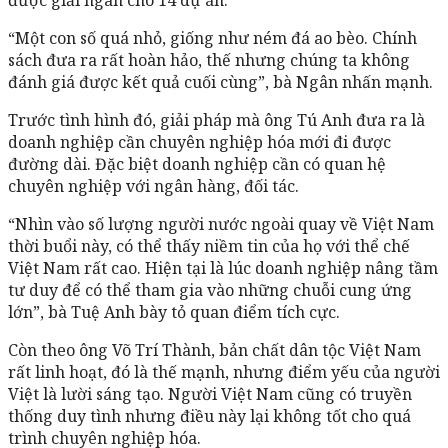
“Một con số quá nhỏ, giống như ném đá ao bèo. Chính
sách đưa ra rất hoàn hảo, thế nhưng chúng ta không
đánh giá được kết quả cuối cùng”, bà Ngân nhấn mạnh.
Trước tình hình đó, giải pháp mà ông Tú Anh đưa ra là
doanh nghiệp cần chuyên nghiệp hóa mới đi được
đường dài. Đặc biệt doanh nghiệp cần có quan hệ
chuyên nghiệp với ngân hàng, đối tác.
“Nhìn vào số lượng người nước ngoài quay về Việt Nam
thời buổi này, có thể thấy niềm tin của họ với thể chế
Việt Nam rất cao. Hiện tại là lúc doanh nghiệp nâng tầm
tư duy để có thể tham gia vào những chuỗi cung ứng
lớn”, bà Tuệ Anh bày tỏ quan điểm tích cực.
Còn theo ông Võ Trí Thành, bản chất dân tộc Việt Nam
rất linh hoạt, đó là thế mạnh, nhưng điểm yếu của người
Việt là lười sáng tạo. Người Việt Nam cũng có truyền
thống duy tình nhưng điều này lại không tốt cho quá
trình chuyên nghiệp hóa.