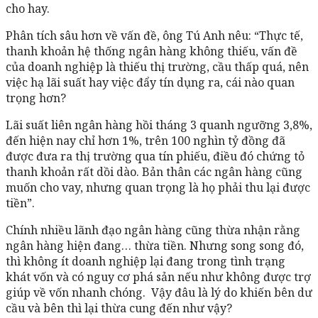
cho hay.
Phân tích sâu hơn về vấn đề, ông Tú Anh nêu: “Thực tế,
thanh khoản hệ thống ngân hàng không thiếu, vấn đề
của doanh nghiệp là thiếu thị trường, cầu thấp quá, nên
việc hạ lãi suất hay việc đẩy tín dụng ra, cái nào quan
trọng hơn?
Lãi suất liên ngân hàng hồi tháng 3 quanh ngưỡng 3,8%,
đến hiện nay chỉ hơn 1%, trên 100 nghìn tỷ đồng đã
được đưa ra thị trường qua tín phiếu, điều đó chứng tỏ
thanh khoản rất dồi dào. Bản thân các ngân hàng cũng
muốn cho vay, nhưng quan trọng là họ phải thu lại được
tiền”.
Chính nhiều lãnh đạo ngân hàng cũng thừa nhận rằng
ngân hàng hiện đang… thừa tiền. Nhưng song song đó,
thì không ít doanh nghiệp lại đang trong tình trạng
khát vốn và có nguy cơ phá sản nếu như không được trợ
giúp về vốn nhanh chóng. Vậy đâu là lý do khiến bên dư
cầu và bên thì lại thừa cung đến như vậy?