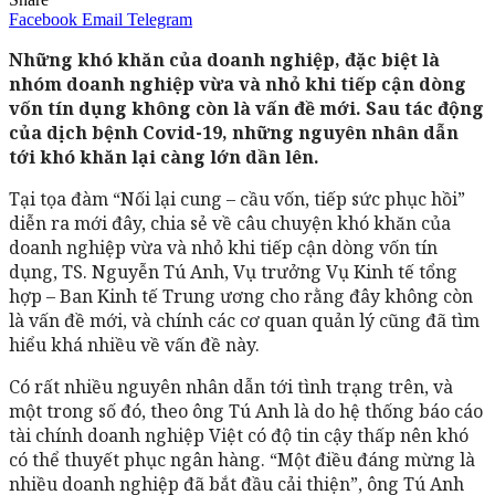
Facebook
Email
Telegram
Những khó khăn của doanh nghiệp, đặc biệt là
nhóm doanh nghiệp vừa và nhỏ khi tiếp cận dòng
vốn tín dụng không còn là vấn đề mới. Sau tác động
của dịch bệnh Covid-19, những nguyên nhân dẫn
tới khó khăn lại càng lớn dần lên.
Tại tọa đàm “Nối lại cung – cầu vốn, tiếp sức phục hồi”
diễn ra mới đây, chia sẻ về câu chuyện khó khăn của
doanh nghiệp vừa và nhỏ khi tiếp cận dòng vốn tín
dụng, TS. Nguyễn Tú Anh, Vụ trưởng Vụ Kinh tế tổng
hợp – Ban Kinh tế Trung ương cho rằng đây không còn
là vấn đề mới, và chính các cơ quan quản lý cũng đã tìm
hiểu khá nhiều về vấn đề này.
Có rất nhiều nguyên nhân dẫn tới tình trạng trên, và
một trong số đó, theo ông Tú Anh là do hệ thống báo cáo
tài chính doanh nghiệp Việt có độ tin cậy thấp nên khó
có thể thuyết phục ngân hàng. “Một điều đáng mừng là
nhiều doanh nghiệp đã bắt đầu cải thiện”, ông Tú Anh