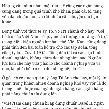
Nhưng cần nhìn nhận một thực tế rằng các ngân hàng
cũng đang trong quá trình khó khăn, phải cải tổ, tăng
vốn đạt chuẩn mới, và rất nhiều câu chuyện dài hạn
khác.
Đồng tình với thực tế ấy, TS. Võ Trí Thành cho hay: “Gói
hỗ trợ của Việt Nam có quy mô ấn tượng, dù rằng hỗ trợ
trong điều kiện nguồn lực hạn chế. Việt Nam cũng đang
phải tính đến bài toán hỗ trợ cho các tập đoàn, tổng
công ty lớn. Covid-19 tác động đến tất cả các loại hình
doanh nghiệp, không chừa doanh nghiệp nào. Nguồn
lực hạn chế này vừa phải lo cho doanh nghiệp vừa và
nhỏ, lại phải hỗ trợ cho doanh nghiệp lớn”.
Ở góc độ cơ quan quản lý, ông Tú Anh cho hay, một lý do
quan trọng khiến nhiều doanh nghiệp khó vay vốn là do
trong chiến lược của ngành ngân hàng, các ngân hàng
phải nâng chuẩn tín dụng lên.
“Việt Nam đang chuẩn bị áp dụng chuẩn Basel II, ngân
hàng rất muốn cho vay nhưng do cần tiến tới nâng