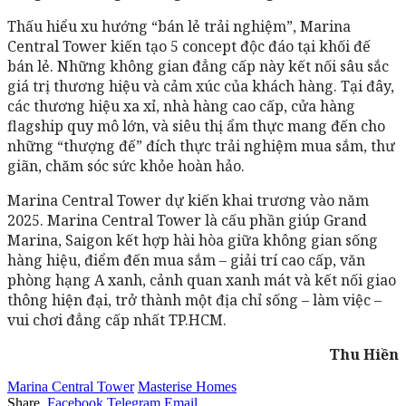
Thấu hiểu xu hướng “bán lẻ trải nghiệm”, Marina
Central Tower kiến tạo 5 concept độc đáo tại khối đế
bán lẻ. Những không gian đẳng cấp này kết nối sâu sắc
giá trị thương hiệu và cảm xúc của khách hàng. Tại đây,
các thương hiệu xa xỉ, nhà hàng cao cấp, cửa hàng
flagship quy mô lớn, và siêu thị ẩm thực mang đến cho
những “thượng đế” đích thực trải nghiệm mua sắm, thư
giãn, chăm sóc sức khỏe hoàn hảo.
Marina Central Tower dự kiến khai trương vào năm
2025. Marina Central Tower là cấu phần giúp Grand
Marina, Saigon kết hợp hài hòa giữa không gian sống
hàng hiệu, điểm đến mua sắm – giải trí cao cấp, văn
phòng hạng A xanh, cảnh quan xanh mát và kết nối giao
thông hiện đại, trở thành một địa chỉ sống – làm việc –
vui chơi đẳng cấp nhất TP.HCM.
Thu Hiền
Marina Central Tower
Masterise Homes
Share.
Facebook
Telegram
Email