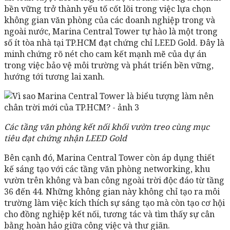
bền vững trở thành yếu tố cốt lõi trong việc lựa chọn
không gian văn phòng của các doanh nghiệp trong và
ngoài nước, Marina Central Tower tự hào là một trong
số ít tòa nhà tại TP.HCM đạt chứng chỉ LEED Gold. Đây là
minh chứng rõ nét cho cam kết mạnh mẽ của dự án
trong việc bảo vệ môi trường và phát triển bền vững,
hướng tới tương lai xanh.
Các tầng văn phòng kết nối khối vườn treo cùng mục
tiêu đạt chứng nhận LEED Gold
Bên cạnh đó, Marina Central Tower còn áp dụng thiết
kế sáng tạo với các tầng văn phòng networking, khu
vườn trên không và ban công ngoài trời độc đáo từ tầng
36 đến 44. Những không gian này không chỉ tạo ra môi
trường làm việc kích thích sự sáng tạo mà còn tạo cơ hội
cho đồng nghiệp kết nối, tương tác và tìm thấy sự cân
bằng hoàn hảo giữa công việc và thư giãn.