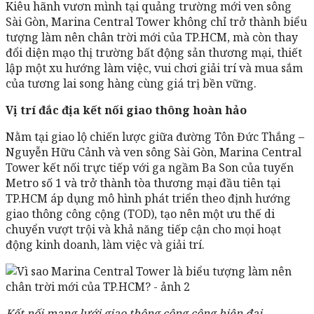
Kiêu hãnh vươn mình tại quảng trường mới ven sông
Sài Gòn, Marina Central Tower không chỉ trở thành biểu
tượng làm nên chân trời mới của TP.HCM, mà còn thay
đổi diện mạo thị trường bất động sản thương mại, thiết
lập một xu hướng làm việc, vui chơi giải trí và mua sắm
của tương lai song hàng cùng giá trị bền vững.
Vị trí đắc địa kết nối giao thông hoàn hảo
Nằm tại giao lộ chiến lược giữa đường Tôn Đức Thắng –
Nguyễn Hữu Cảnh và ven sông Sài Gòn, Marina Central
Tower kết nối trực tiếp với ga ngầm Ba Son của tuyến
Metro số 1 và trở thành tòa thương mại đầu tiên tại
TP.HCM áp dụng mô hình phát triển theo định hướng
giao thông công cộng (TOD), tạo nên một ưu thế di
chuyển vượt trội và khả năng tiếp cận cho mọi hoạt
động kinh doanh, làm việc và giải trí.
Kết nối mạng lưới giao thông công cộng hiện đại