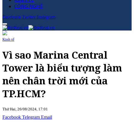
CÔNG NGHỆ
Facebook
Twitter
Instagram
Kinh tế
Vì sao Marina Central
Tower là biểu tượng làm
nên chân trời mới của
TP.HCM?
Thứ Hai, 26/08/2024, 17:01
Facebook
Telegram
Email