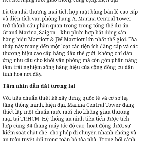
Là tòa nhà thương mai tích hợp mặt bằng bán lẻ cao cấp
và diện tích văn phòng hạng A, Marina Central Tower
trở thành cấu phần quan trọng trong tổng thể dự án
Grand Marina, Saigon – khu phức hợp bất động sản
hàng hiệu Marriott & JW Marriott lớn nhất thế giới. Tòa
tháp này mang đến một loạt các tiện ích đẳng cấp và các
thương hiệu cao cấp hàng đầu thế giới, không chỉ đáp
ứng nhu cầu cho khối văn phòng mà còn góp phần nâng
tầm trải nghiệm sống hàng hiệu của cộng đồng cư dân
tinh hoa nơi đây.
Tầm nhìn dẫn dắt tương lai
Với tiêu chuẩn thiết kế xây dựng quốc tế và cơ sở hạ
tầng thông minh, hiện đại, Marina Central Tower đang
thiết lập một chuẩn mực mới cho không gian thương
mại tại TP.HCM. Hệ thống an ninh tiên tiến được tích
hợp cùng 34 thang máy tốc độ cao, hoạt động dưới sự
kiểm soát chặt chẽ, cho phép di chuyển nhanh chóng và
an toàn tuyệt đối trong toàn bộ tòa nhà. Trong bối cảnh