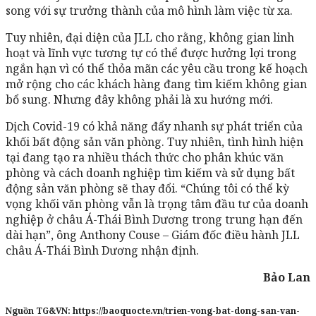
song với sự trưởng thành của mô hình làm việc từ xa.
Tuy nhiên, đại diện của JLL cho rằng, không gian linh
hoạt và lĩnh vực tương tự có thể được hưởng lợi trong
ngắn hạn vì có thể thỏa mãn các yêu cầu trong kế hoạch
mở rộng cho các khách hàng đang tìm kiếm không gian
bổ sung. Nhưng đây không phải là xu hướng mới.
Dịch Covid-19 có khả năng đẩy nhanh sự phát triển của
khối bất động sản văn phòng. Tuy nhiên, tình hình hiện
tại đang tạo ra nhiều thách thức cho phân khúc văn
phòng và cách doanh nghiệp tìm kiếm và sử dụng bất
động sản văn phòng sẽ thay đổi. “Chúng tôi có thể kỳ
vọng khối văn phòng vẫn là trọng tâm đầu tư của doanh
nghiệp ở châu Á-Thái Bình Dương trong trung hạn đến
dài hạn”, ông Anthony Couse – Giám đốc điều hành JLL
châu Á-Thái Bình Dương nhận định.
Bảo Lan
Nguồn TG&VN:
https://baoquocte.vn/trien-vong-bat-dong-san-van-