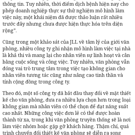
thông tin. Tuy nhiên, thời điểm dịch bệnh hiện nay cho
phép doanh nghiệp thực sự thử nghiệm mô hình làm
việc này, một khái niệm đã được thảo luận rất nhiều
trước đây nhưng chưa được hiện thực hóa trên diện
rộng”.
Cũng trong một khảo sát của JLL về tâm lý của giới văn
phòng, nhiều công ty ghi nhận mô hình làm việc tại nhà
là khả thi và mang lại cho nhân viên sự linh hoạt và cân
bằng cuộc sống và công việc. Tuy nhiên, văn phòng vẫn
đóng vai trò trung tâm trong việc tạo không gian cho
nhân viên tương tác cũng như nâng cao tinh thần và
tính cộng đồng trong công ty.
Theo đó, một số công ty đã bắt đầu thay đổi về mặt thiết
kế cho văn phòng, đưa ra nhiều lựa chọn hơn trong loại
không gian mà nhân viên có thể chọn để đạt năng suất
cao nhất. Những công việc đơn lẻ có thể được hoàn
thành từ xa, trong khi văn phòng truyền thống sẽ là nơi
làm việc nhóm hoặc gặp gỡ khách hàng. Thậm chí, quá
trình chuyển đổi thiết kế văn phòng sẽ diễn ra song