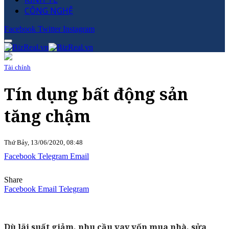
CÔNG NGHỆ
Facebook
Twitter
Instagram
Tài chính
Tín dụng bất động sản
tăng chậm
Thứ Bảy, 13/06/2020, 08:48
Facebook
Telegram
Email
Share
Facebook
Email
Telegram
Dù lãi suất giảm, nhu cầu vay vốn mua nhà, sửa