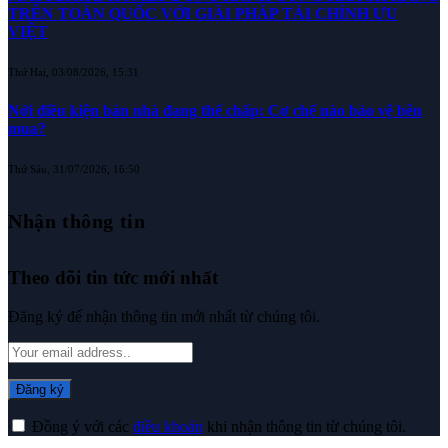
TRÊN TOÀN QUỐC VỚI GIẢI PHÁP TÀI CHÍNH ƯU
VIỆT
Thứ Hai, 03/08/2026, 15:31
Nới điều kiện bán nhà đang thế chấp: Cơ chế nào bảo vệ bên
mua?
Thứ Sáu, 31/07/2026, 16:50
Nhận thông tin
Theo dõi tin tức mới nhất
Đăng ký để nhận thông tin mới nhất từ chúng tôi.
Đồng ý với các
điều khoản
khi nhận thông tin từ chúng tôi.