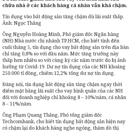
chữa nhà ở các khách hàng cá nhân vẫn khá chậm.
Tín dụng vào bất động sản tăng chậm dù lãi suất thấp.
Ảnh: Ngọc Thắng
Ông Nguyễn Hoàng Minh, Phó giám đốc Ngân hàng
(NH) Nhà nước chi nhánh TP.HCM, cho biết tính đến
cuối tháng 5, tín dụng cho vay bất động sản trên địa bàn
chỉ tăng 0,8% so với đầu năm. Mức tăng trưởng này
thấp hơn nhiều so với cùng kỳ các năm trước do bị ảnh
hưởng từ Covid-19. Dư nợ tín dụng của các NH khoảng
250.000 tỉ đồng, chiếm 12,2% tổng dư nợ tín dụng.
Đáng nói, tín dụng bất động sản tăng chậm ngay thời
điểm mặt bằng lãi suất cho vay bình quân của các NH
đối với doanh nghiệp chỉ khoảng 8 – 10%/năm, cá nhân
8 – 11%/năm.
Ông Phạm Quang Thắng, Phó tổng giám đốc
Techcombank, cho biết tín dụng bất động sản hiện nay
có chậm lại do khách hàng nghe ngóng, thăm dò thị