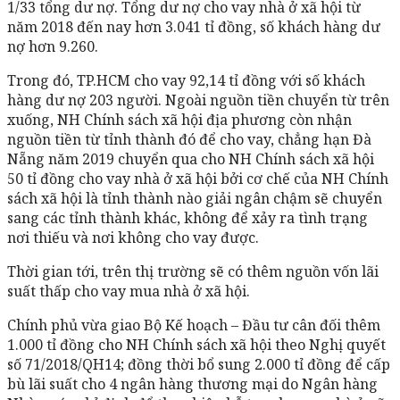
1/33 tổng dư nợ. Tổng dư nợ cho vay nhà ở xã hội từ
năm 2018 đến nay hơn 3.041 tỉ đồng, số khách hàng dư
nợ hơn 9.260.
Trong đó, TP.HCM cho vay 92,14 tỉ đồng với số khách
hàng dư nợ 203 người. Ngoài nguồn tiền chuyển từ trên
xuống, NH Chính sách xã hội địa phương còn nhận
nguồn tiền từ tỉnh thành đó để cho vay, chẳng hạn Đà
Nẵng năm 2019 chuyển qua cho NH Chính sách xã hội
50 tỉ đồng cho vay nhà ở xã hội bởi cơ chế của NH Chính
sách xã hội là tỉnh thành nào giải ngân chậm sẽ chuyển
sang các tỉnh thành khác, không để xảy ra tình trạng
nơi thiếu và nơi không cho vay được.
Thời gian tới, trên thị trường sẽ có thêm nguồn vốn lãi
suất thấp cho vay mua nhà ở xã hội.
Chính phủ vừa giao Bộ Kế hoạch – Đầu tư cân đối thêm
1.000 tỉ đồng cho NH Chính sách xã hội theo Nghị quyết
số 71/2018/QH14; đồng thời bổ sung 2.000 tỉ đồng để cấp
bù lãi suất cho 4 ngân hàng thương mại do Ngân hàng