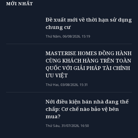
MỚI NHẤT
Đề xuất mới về thời hạn sử dụng
chung cư
Thứ Năm, 06/08/2026, 15:19
MASTERISE HOMES ĐỒNG HÀNH
CÙNG KHÁCH HÀNG TRÊN TOÀN
QUỐC VỚI GIẢI PHÁP TÀI CHÍNH
ƯU VIỆT
Thứ Hai, 03/08/2026, 15:31
Nới điều kiện bán nhà đang thế
chấp: Cơ chế nào bảo vệ bên
mua?
Thứ Sáu, 31/07/2026, 16:50