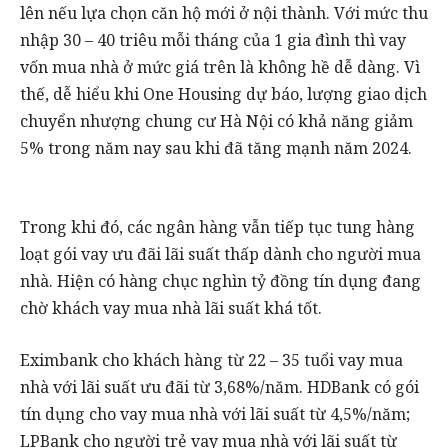
lên nếu lựa chọn căn hộ mới ở nội thành. Với mức thu
nhập 30 – 40 triêu mỗi tháng của 1 gia đình thì vay
vốn mua nhà ở mức giá trên là không hề dễ dàng. Vì
thế, dễ hiểu khi One Housing dự báo, lượng giao dịch
chuyển nhượng chung cư Hà Nội có khả năng giảm
5% trong năm nay sau khi đã tăng mạnh năm 2024.
Trong khi đó, các ngân hàng vẫn tiếp tục tung hàng
loạt gói vay ưu đãi lãi suất thấp dành cho người mua
nhà. Hiện có hàng chục nghìn tỷ đồng tín dụng đang
chờ khách vay mua nhà lãi suất khá tốt.
Eximbank cho khách hàng từ 22 – 35 tuổi vay mua
nhà với lãi suất ưu đãi từ 3,68%/năm. HDBank có gói
tín dụng cho vay mua nhà với lãi suất từ 4,5%/năm;
LPBank cho người trẻ vay mua nhà với lãi suất từ