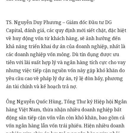
TS. Nguyễn Duy Phương – Giám đốc Đầu tư DG
Capital, đánh giá, các quy định mới siết chặt, đặc biệt
về huy động vốn từ khách hàng, sẽ ảnh hưởng đến
khả năng triển khai dự án của doanh nghiệp, nhất là
các doanh nghiệp vốn mỏng. Dù tín dụng được ưu
tiên với lãi suất hợp lý và ngân hàng tích cực cho vay
nhưng việc tiếp cận nguồn vốn này gặp khó khăn do
yêu cầu cao về pháp lý dự án, tỷ lệ đòn bẩy, phương
án tài chính và kế hoạch trả nợ.
Ông Nguyễn Quốc Hùng, Tổng Thư ký Hiệp hội Ngân
hàng Việt Nam, thừa nhận nhiều doanh nghiệp bất
động sản tiếp cận vốn vẫn còn khó khăn, bao gồm cả
vốn ngân hàng lẫn vốn trái phiếu. Hiện nhiều doanh