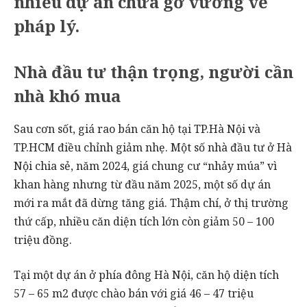
nhiều dự án chưa gỡ vương về
pháp lý.
Nhà đầu tư thận trọng, người cần
nhà khó mua
Sau cơn sốt, giá rao bán căn hộ tại TP.Hà Nội và
TP.HCM điều chỉnh giảm nhẹ. Một số nhà đầu tư ở Hà
Nội chia sẻ, năm 2024, giá chung cư “nhảy múa” vì
khan hàng nhưng từ đầu năm 2025, một số dự án
mới ra mắt đã dừng tăng giá. Thậm chí, ở thị trường
thứ cấp, nhiều căn diện tích lớn còn giảm 50 – 100
triệu đồng.
Tại một dự án ở phía đông Hà Nội, căn hộ diện tích
57 – 65 m2 được chào bán với giá 46 – 47 triệu