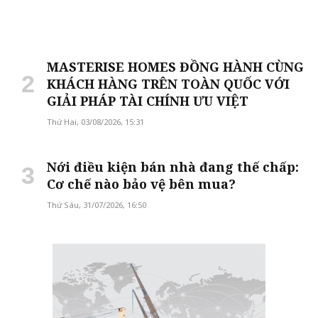
MASTERISE HOMES ĐỒNG HÀNH CÙNG
KHÁCH HÀNG TRÊN TOÀN QUỐC VỚI
GIẢI PHÁP TÀI CHÍNH ƯU VIỆT
Thứ Hai, 03/08/2026, 15:31
Nới điều kiện bán nhà đang thế chấp:
Cơ chế nào bảo vệ bên mua?
Thứ Sáu, 31/07/2026, 16:50