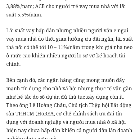
3,88%/năm; ACB cho người trẻ vay mua nhà với lãi
suất 5,5%/năm.
Lãi suất vay hấp dẫn nhưng nhiều người vẫn e ngại
vay mua nhà do thời gian hưởng ưu đãi ngắn, lãi suất
thả nổi có thể tới 10 – 11%/năm trong khi giá nhà neo
ở mức cao khiến nhiều người lo sợ vỡ kế hoạch tài
chính.
Bên cạnh đó, các ngân hàng cũng mong muốn đẩy
mạnh tín dụng cho nhà xã hội nhưng thực tế vẫn gần
như bế tắc do số dự án đủ thủ tục xây dựng còn ít.
Theo ông Lê Hoàng Châu, Chủ tịch Hiệp hội Bất động
sản TP.HCM (HoREA, cơ chế chính sách ưu đãi tín
dụng với doanh nghiệp và người mua nhà ở xã hội
hiện nay chưa hấp dẫn khiến cả người dân lẫn doanh
nghiệp chưa mặn mà.