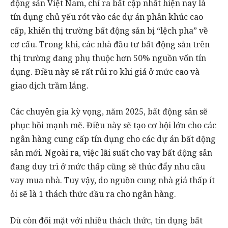
động sản Việt Nam, chỉ ra bất cập nhất hiện nay là
tín dụng chủ yếu rót vào các dự án phân khúc cao
cấp, khiến thị trường bất động sản bị “lệch pha” về
cơ cấu. Trong khi, các nhà đầu tư bất động sản trên
thị trường đang phụ thuộc hơn 50% nguồn vốn tín
dụng. Điều này sẽ rất rủi ro khi giá ở mức cao và
giao dịch trầm lắng.
Các chuyên gia kỳ vọng, năm 2025, bất động sản sẽ
phục hồi mạnh mẽ. Điều này sẽ tạo cơ hội lớn cho các
ngân hàng cung cấp tín dụng cho các dự án bất động
sản mới. Ngoài ra, việc lãi suất cho vay bất động sản
đang duy trì ở mức thấp cũng sẽ thúc đẩy nhu cầu
vay mua nhà. Tuy vậy, do nguồn cung nhà giá thấp ít
ỏi sẽ là 1 thách thức đầu ra cho ngân hàng.
Dù còn đối mặt với nhiều thách thức, tín dụng bất