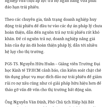
nghiệp vừa chịu áp lực trả nợ ngân hàng vừa phải
đáo hạn trái phiếu.
Theo các chuyên gia, tình trạng doanh nghiệp huy
động trái phiếu để đầu tư vào các dự án pháp lý chưa
hoàn thiện, dẫn đến nguồn trả nợ trái phiếu rất khó
khăn. Để có nguồn trả nợ, doanh nghiệp nâng giá
bán của dự án đã hoàn thiện pháp lý, dẫn tới nhiều
hệ lụy cho thị trường.
PGS-TS. Nguyễn Hữu Huân – Giảng viên Trường Đại
học Kinh tế TP.HCM cảnh báo, cần kiểm soát chặt chẽ
tín dụng phục vụ mục đích đảo nợ trái phiếu để giảm
rủi ro nợ xấu cũng như có giải pháp hữu hiệu hơn để
tháo gỡ vấn đề vốn cho thị trường bất động sản.
Ông Nguyễn Văn Đính, Phó Chủ tịch Hiệp hội Bất