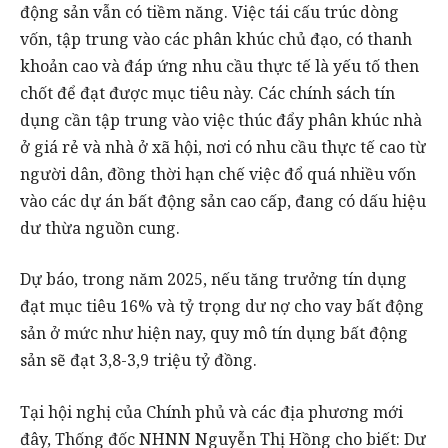
động sản vẫn có tiềm năng. Việc tái cấu trúc dòng
vốn, tập trung vào các phân khúc chủ đạo, có thanh
khoản cao và đáp ứng nhu cầu thực tế là yếu tố then
chốt để đạt được mục tiêu này. Các chính sách tín
dụng cần tập trung vào việc thúc đẩy phân khúc nhà
ở giá rẻ và nhà ở xã hội, nơi có nhu cầu thực tế cao từ
người dân, đồng thời hạn chế việc đổ quá nhiều vốn
vào các dự án bất động sản cao cấp, đang có dấu hiệu
dư thừa nguồn cung.
Dự báo, trong năm 2025, nếu tăng trưởng tín dụng
đạt mục tiêu 16% và tỷ trọng dư nợ cho vay bất động
sản ở mức như hiện nay, quy mô tín dụng bất động
sản sẽ đạt 3,8-3,9 triệu tỷ đồng.
Tại hội nghị của Chính phủ và các địa phương mới
đây, Thống đốc NHNN Nguyễn Thị Hồng cho biết: Dư