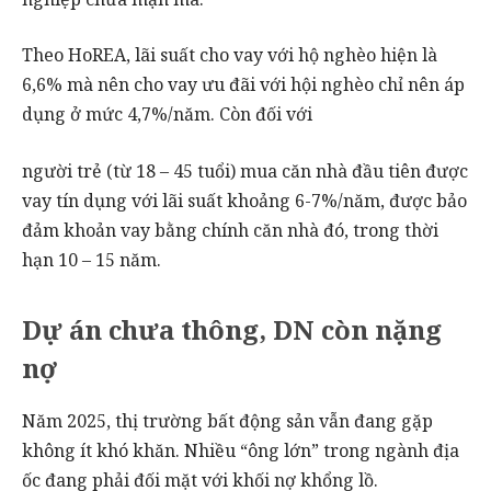
Theo HoREA, lãi suất cho vay với hộ nghèo hiện là
6,6% mà nên cho vay ưu đãi với hội nghèo chỉ nên áp
dụng ở mức 4,7%/năm. Còn đối với
người trẻ (từ 18 – 45 tuổi) mua căn nhà đầu tiên được
vay tín dụng với lãi suất khoảng 6-7%/năm, được bảo
đảm khoản vay bằng chính căn nhà đó, trong thời
hạn 10 – 15 năm.
Dự án chưa thông, DN còn nặng
nợ
Năm 2025, thị trường bất động sản vẫn đang gặp
không ít khó khăn. Nhiều “ông lớn” trong ngành địa
ốc đang phải đối mặt với khối nợ khổng lồ.