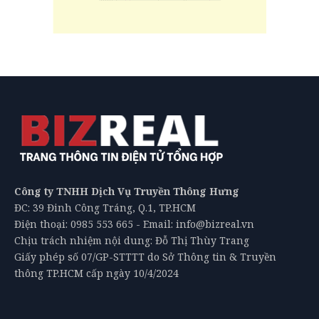
Công ty TNHH Dịch Vụ Truyền Thông Hưng
ĐC: 39 Đinh Công Tráng, Q.1, TP.HCM
Điện thoại: 0985 553 665 - Email: info@bizreal.vn
Chịu trách nhiệm nội dung: Đỗ Thị Thùy Trang
Giấy phép số 07/GP-STTTT do Sở Thông tin & Truyền
thông TP.HCM cấp ngày 10/4/2024