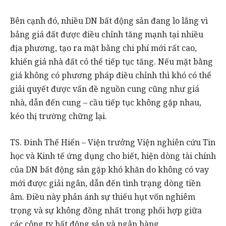
Bên cạnh đó, nhiều DN bất động sản đang lo lắng vì
bảng giá đất được điều chỉnh tăng mạnh tại nhiều
địa phương, tạo ra mặt bằng chi phí mới rất cao,
khiến giá nhà đất có thể tiếp tục tăng. Nếu mặt bằng
giá không có phương pháp điều chỉnh thì khó có thể
giải quyết được vấn đề nguồn cung cũng như giá
nhà, dẫn đến cung – cầu tiếp tục không gặp nhau,
kéo thị trường chững lại.
TS. Đinh Thế Hiển – Viện trưởng Viện nghiên cứu Tin
học và Kinh tế ứng dụng cho biết, hiện dòng tài chính
của DN bất động sản gặp khó khăn do không có vay
mới được giải ngân, dẫn đến tình trạng dòng tiền
âm. Điều này phản ánh sự thiếu hụt vốn nghiêm
trọng và sự không đồng nhất trong phối hợp giữa
các công ty bất động sản và ngân hàng.