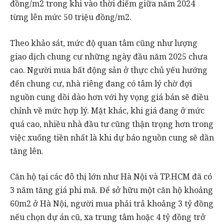
đồng/m2 trong khi vào thời điểm giữa năm 2024
từng lên mức 50 triệu đồng/m2.
Theo khảo sát, mức độ quan tâm cũng như lượng
giao dịch chung cư những ngày đầu năm 2025 chưa
cao. Người mua bất động sản ở thực chủ yếu hướng
đến chung cư, nhà riêng đang có tâm lý chờ đợi
nguồn cung dồi dào hơn với hy vọng giá bán sẽ điều
chỉnh về mức hợp lý. Mặt khác, khi giá đang ở mức
quá cao, nhiều nhà đầu tư cũng thận trọng hơn trong
việc xuống tiền nhất là khi dự báo nguồn cung sẽ dần
tăng lên.
Căn hộ tại các đô thị lớn như Hà Nội và TP.HCM đã có
3 năm tăng giá phi mã. Để sở hữu một căn hộ khoảng
60m2 ở Hà Nội, người mua phải trả khoảng 3 tỷ đồng
nếu chọn dự án cũ, xa trung tâm hoặc 4 tỷ đồng trở