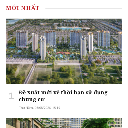
MỚI NHẤT
Đề xuất mới về thời hạn sử dụng
chung cư
Thứ Năm, 06/08/2026, 15:19