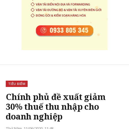
TIÊU ĐIỂM
Chính phủ đề xuất giảm
30% thuế thu nhập cho
doanh nghiệp
Thứ Năm, 11/06/2020, 11:48