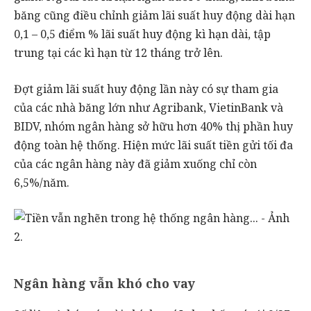
băng cũng điều chỉnh giảm lãi suất huy động dài hạn
0,1 – 0,5 điểm % lãi suất huy động kì hạn dài, tập
trung tại các kì hạn từ 12 tháng trở lên.
Đợt giảm lãi suất huy động lần này có sự tham gia
của các nhà băng lớn như Agribank, VietinBank và
BIDV, nhóm ngân hàng sở hữu hơn 40% thị phần huy
động toàn hệ thống. Hiện mức lãi suất tiền gửi tối đa
của các ngân hàng này đã giảm xuống chỉ còn
6,5%/năm.
Ngân hàng vẫn khó cho vay