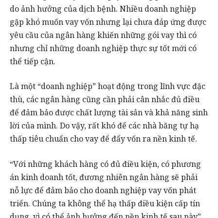
do ảnh hưởng của dịch bệnh. Nhiều doanh nghiệp
gặp khó muốn vay vốn nhưng lại chưa đáp ứng được
yêu cầu của ngân hàng khiến những gói vay thì có
nhưng chỉ những doanh nghiệp thực sự tốt mới có
thể tiếp cận.
Là một “doanh nghiệp” hoạt động trong lĩnh vực đặc
thù, các ngân hàng cũng cần phải cân nhắc đủ điều
để đảm bảo được chất lượng tài sản và khả năng sinh
lời của mình. Do vậy, rất khó để các nhà băng tự hạ
thấp tiêu chuẩn cho vay để đẩy vốn ra nền kinh tế.
“Với những khách hàng có đủ điều kiện, có phương
án kinh doanh tốt, đương nhiên ngân hàng sẽ phải
nỗ lực để đảm bảo cho doanh nghiệp vay vốn phát
triển. Chúng ta không thể hạ thấp điều kiện cấp tín
dụng, vì có thể ảnh hưởng đến nền kinh tế sau này”,