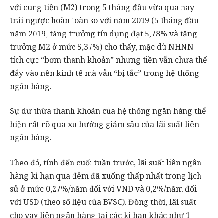
với cung tiền (M2) trong 5 tháng đầu vừa qua nay
trái ngược hoàn toàn so với năm 2019 (5 tháng đầu
năm 2019, tăng trưởng tín dụng đạt 5,78% và tăng
trưởng M2 ở mức 5,37%) cho thấy, mặc dù NHNN
tích cực “bơm thanh khoản” nhưng tiền vẫn chưa thể
đẩy vào nền kinh tế mà vẫn “bị tắc” trong hệ thống
ngân hàng.
Sự d
ư thừa thanh khoản của hệ thống ngân hàng thể
hiện rất rõ qua xu hướng giảm sâu của lãi suất liên
ngân hàng.
Theo đó, tính đến cuối tuần trước, lãi suất liên ngân
hàng kì hạn qua đêm đã xuống thấp nhất trong lịch
sử ở mức 0,27%/năm đối với VND và 0,2%/năm đối
với USD (theo số liệu của BVSC). Đồng thời, lãi suất
cho vay liên ngân hàng tại các kì hạn khác như 1