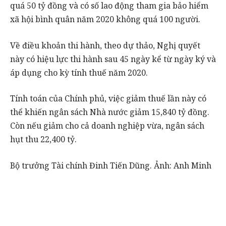
quá 50 tỷ đồng và có số lao động tham gia bảo hiểm
xã hội bình quân năm 2020 không quá 100 người.
Về điều khoản thi hành, theo dự thảo, Nghị quyết
này có hiệu lực thi hành sau 45 ngày kể từ ngày ký và
áp dụng cho kỳ tính thuế năm 2020.
Tính toán của Chính phủ, việc giảm thuế lần này có
thể khiến ngân sách Nhà nước giảm 15,840 tỷ đồng.
Còn nếu giảm cho cả doanh nghiệp vừa, ngân sách
hụt thu 22,400 tỷ.
Bộ trưởng Tài chính Đinh Tiến Dũng. Ảnh: Anh Minh
Giải thích thêm về tiêu chí tổng doanh thu 2020
không quá 50 tỷ đồng, lao động không quá 100 người
mới được giảm thuế, theo ông Đinh Tiến Dũng, để