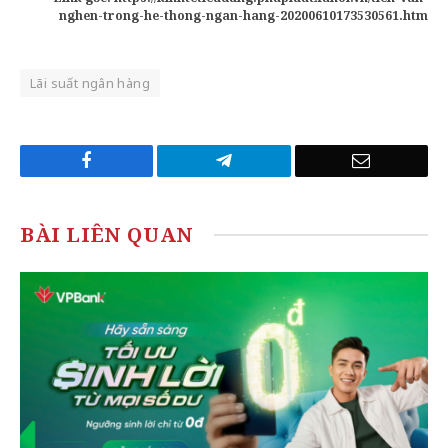
nghen-trong-he-thong-ngan-hang-20200610173530561.htm
Lãi suất ngân hàng
Facebook
Telegram
Email
BÀI LIÊN QUAN