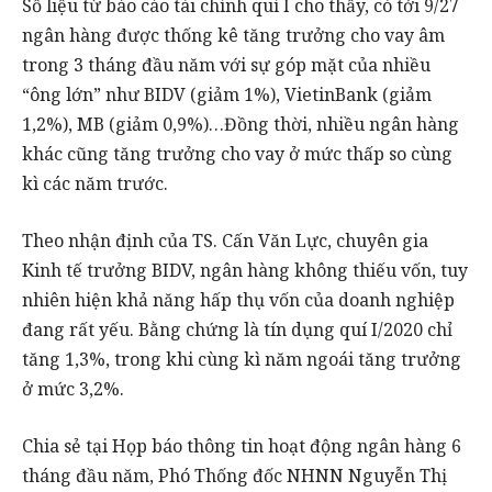
Số liệu từ báo cáo tài chính quí I cho thấy, có tới 9/27
ngân hàng được thống kê tăng trưởng cho vay âm
trong 3 tháng đầu năm với sự góp mặt của nhiều
“ông lớn” như BIDV (giảm 1%), VietinBank (giảm
1,2%), MB (giảm 0,9%)…Đồng thời, nhiều ngân hàng
khác cũng tăng trưởng cho vay ở mức thấp so cùng
kì các năm trước.
Theo nhận định của TS. Cấn Văn Lực, chuyên gia
Kinh tế trưởng BIDV, ngân hàng không thiếu vốn, tuy
nhiên hiện khả năng hấp thụ vốn của doanh nghiệp
đang rất yếu. Bằng chứng là tín dụng quí I/2020 chỉ
tăng 1,3%, trong khi cùng kì năm ngoái tăng trưởng
ở mức 3,2%.
Chia sẻ tại Họp báo thông tin hoạt động ngân hàng 6
tháng đầu năm, Phó Thống đốc NHNN Nguyễn Thị