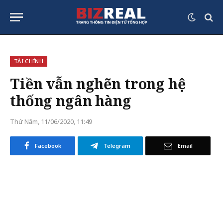
TÀI CHÍNH
Tiền vẫn nghẽn trong hệ
thống ngân hàng
Thứ Năm, 11/06/2020, 11:49
Facebook
Telegram
Email