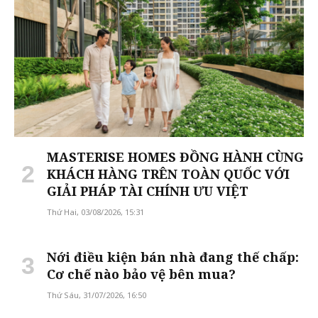
MASTERISE HOMES ĐỒNG HÀNH CÙNG
KHÁCH HÀNG TRÊN TOÀN QUỐC VỚI
GIẢI PHÁP TÀI CHÍNH ƯU VIỆT
Thứ Hai, 03/08/2026, 15:31
Nới điều kiện bán nhà đang thế chấp:
Cơ chế nào bảo vệ bên mua?
Thứ Sáu, 31/07/2026, 16:50