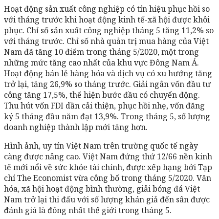
Hoạt động sản xuất công nghiệp có tín hiệu phục hồi so
với tháng trước khi hoạt động kinh tế-xã hội được khôi
phục. Chỉ số sản xuất công nghiệp tháng 5 tăng 11,2% so
với tháng trước. Chỉ số nhà quản trị mua hàng của Việt
Nam đã tăng 10 điểm trong tháng 5/2020, một trong
những mức tăng cao nhất của khu vực Đông Nam Á.
Hoạt động bán lẻ hàng hóa và dịch vụ có xu hướng tăng
trở lại, tăng 26,9% so tháng trước. Giải ngân vốn đầu tư
công tăng 17,5%, thể hiện bước đầu có chuyển động.
Thu hút vốn FDI dần cải thiện, phục hồi nhẹ, vốn đăng
ký 5 tháng đầu năm đạt 13,9%. Trong tháng 5, số lượng
doanh nghiệp thành lập mới tăng hơn.
Hình ảnh, uy tín Việt Nam trên trường quốc tế ngày
càng được nâng cao. Việt Nam đứng thứ 12/66 nền kinh
tế mới nổi về sức khỏe tài chính, được xếp hạng bởi Tạp
chí The Economist vừa công bố trong tháng 5/2020. Văn
hóa, xã hội hoạt động bình thường, giải bóng đá Việt
Nam trở lại thi đấu với số lượng khán giả đến sân được
đánh giá là đông nhất thế giới trong tháng 5.