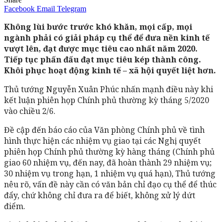
Facebook
Email
Telegram
Không lùi bước trước khó khăn, mọi cấp, mọi
ngành phải có giải pháp cụ thể để đưa nền kinh tế
vượt lên, đạt được mục tiêu cao nhất năm 2020.
Tiếp tục phấn đấu đạt mục tiêu kép thành công.
Khôi phục hoạt động kinh tế – xã hội quyết liệt hơn.
Thủ tướng Nguyễn Xuân Phúc nhấn mạnh điều này khi
kết luận phiên họp Chính phủ thường kỳ tháng 5/2020
vào chiều 2/6.
Đề cập đến báo cáo của Văn phòng Chính phủ về tình
hình thực hiện các nhiệm vụ giao tại các Nghị quyết
phiên họp Chính phủ thường kỳ hàng tháng (Chính phủ
giao 60 nhiệm vụ, đến nay, đã hoàn thành 29 nhiệm vụ;
30 nhiệm vụ trong hạn, 1 nhiệm vụ quá hạn), Thủ tướng
nêu rõ, vấn đề này cần có văn bản chỉ đạo cụ thể để thúc
đẩy, chứ không chỉ đưa ra để biết, không xử lý dứt
điểm.