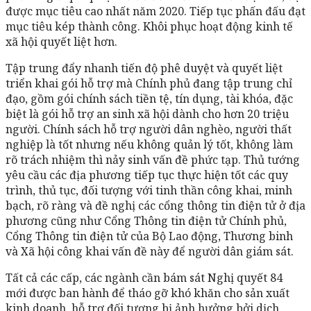
được mục tiêu cao nhất năm 2020. Tiếp tục phấn đấu đạt
mục tiêu kép thành công. Khôi phục hoạt động kinh tế
xã hội quyết liệt hơn.
Tập trung đẩy nhanh tiến độ phê duyệt và quyết liệt
triển khai gói hỗ trợ mà Chính phủ đang tập trung chỉ
đạo, gồm gói chính sách tiền tệ, tín dụng, tài khóa, đặc
biệt là gói hỗ trợ an sinh xã hội dành cho hơn 20 triệu
người. Chính sách hỗ trợ người dân nghèo, người thất
nghiệp là tốt nhưng nếu không quản lý tốt, không làm
rõ trách nhiệm thì nảy sinh vấn đề phức tạp. Thủ tướng
yêu cầu các địa phương tiếp tục thực hiện tốt các quy
trình, thủ tục, đối tượng với tinh thần công khai, minh
bạch, rõ ràng và đề nghị các cổng thông tin điện tử ở địa
phương cũng như Cổng Thông tin điện tử Chính phủ,
Cổng Thông tin điện tử của Bộ Lao động, Thương binh
và Xã hội công khai vấn đề này để người dân giám sát.
Tất cả các cấp, các ngành cần bám sát Nghị quyết 84
mới được ban hành để tháo gỡ khó khăn cho sản xuất
kinh doanh, hỗ trợ đối tượng bị ảnh hưởng bởi dịch