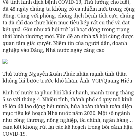
Về tình hình dịch bệnh COVID-19, Thủ tướng cho biết,
đã 48 ngày chúng ta không có ca nhiễm mới trong cộng
đồng. Cùng với phòng, chống dịch bệnh tích cực, chúng
ta đã chỉ đạo thực hiện mục tiêu kép rất cụ thể và đạt
kết quả. Gần như xã hội trở lại hoạt động trong trạng
thái bình thường mới. Vấn đề an sinh xã hội cũng được
quan tâm giải quyết. Niềm tin của người dân, doanh
nghiệp vào Đảng, Nhà nước ngày càng cao.
Thủ tướng Nguyễn Xuân Phúc nhấn mạnh tinh thần
không lùi bước trước khó khăn. Ảnh: VGP/Quang Hiếu
Kinh tế nước ta phục hồi khá nhanh, mạnh trong tháng
5 so với tháng 4. Nhiều tỉnh, thành phố có quy mô kinh
tế lớn đã lao động hết mình, hứa hoàn thành toàn diện
mục tiêu kế hoạch Nhà nước năm 2020. Một số ngành
như công thương, nông nghiệp, tài chính, ngân hàng…
cam kết không rút lại các kế hoạch trong bối cảnh hậu
COVID-19.