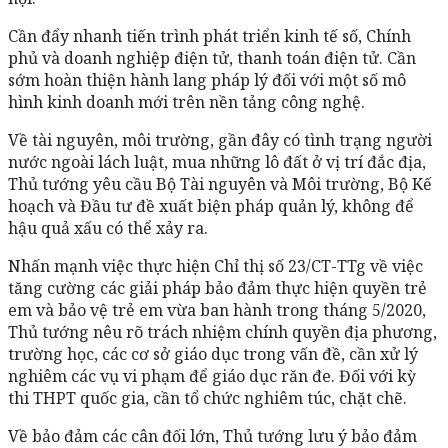
Cần đẩy nhanh tiến trình phát triển kinh tế số, Chính
phủ và doanh nghiệp điện tử, thanh toán điện tử. Cần
sớm hoàn thiện hành lang pháp lý đối với một số mô
hình kinh doanh mới trên nền tảng công nghệ.
Về tài nguyên, môi trường, gần đây có tình trạng người
nước ngoài lách luật, mua những lô đất ở vị trí đắc địa,
Thủ tướng yêu cầu Bộ Tài nguyên và Môi trường, Bộ Kế
hoạch và Đầu tư đề xuất biện pháp quản lý, không để
hậu quả xấu có thể xảy ra.
Nhấn mạnh việc thực hiện Chỉ thị số 23/CT-TTg về việc
tăng cường các giải pháp bảo đảm thực hiện quyền trẻ
em và bảo vệ trẻ em vừa ban hành trong tháng 5/2020,
Thủ tướng nêu rõ trách nhiệm chính quyền địa phương,
trường học, các cơ sở giáo dục trong vấn đề, cần xử lý
nghiêm các vụ vi phạm để giáo dục răn đe. Đối với kỳ
thi THPT quốc gia, cần tổ chức nghiêm túc, chặt chẽ.
Về bảo đảm các cân đối lớn, Thủ tướng lưu ý bảo đảm