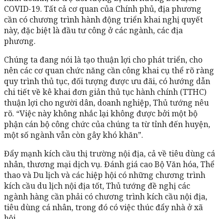
COVID-19. Tất cả cơ quan của Chính phủ, địa phương
cần có chương trình hành động triển khai nghị quyết
này, đặc biệt là đầu tư công ở các ngành, các địa
phương.
Chúng ta đang nói là tạo thuận lợi cho phát triển, cho
nên các cơ quan chức năng cần công khai cụ thể rõ ràng
quy trình thủ tục, đối tượng được ưu đãi, có hướng dẫn
chi tiết về kê khai đơn giản thủ tục hành chính (TTHC)
thuận lợi cho người dân, doanh nghiệp, Thủ tướng nêu
rõ. “Việc này không nhắc lại không được bởi một bộ
phận cán bộ công chức của chúng ta từ tỉnh đến huyện,
một số ngành vẫn còn gây khó khăn”.
Đẩy mạnh kích cầu thị trường nội địa, cả về tiêu dùng cá
nhân, thương mại dịch vụ. Đánh giá cao Bộ Văn hóa, Thể
thao và Du lịch và các hiệp hội có những chương trình
kích cầu du lịch nội địa tốt, Thủ tướng đề nghị các
ngành hàng cần phải có chương trình kích cầu nội địa,
tiêu dùng cá nhân, trong đó có việc thúc đẩy nhà ở xã
hội.