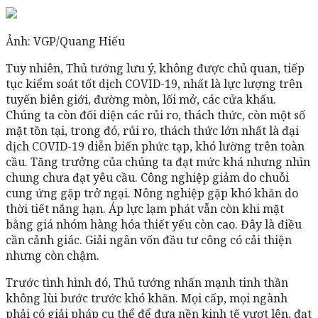
Ảnh: VGP/Quang Hiếu
Tuy nhiên, Thủ tướng lưu ý, không được chủ quan, tiếp
tục kiểm soát tốt dịch COVID-19, nhất là lực lượng trên
tuyến biên giới, đường mòn, lối mở, các cửa khẩu.
Chúng ta còn đối diện các rủi ro, thách thức, còn một số
mặt tồn tại, trong đó, rủi ro, thách thức lớn nhất là đại
dịch COVID-19 diễn biến phức tạp, khó lường trên toàn
cầu. Tăng trưởng của chúng ta đạt mức khá nhưng nhìn
chung chưa đạt yêu cầu. Công nghiệp giảm do chuỗi
cung ứng gặp trở ngại. Nông nghiệp gặp khó khăn do
thời tiết nắng hạn. Áp lực lạm phát vẫn còn khi mặt
bằng giá nhóm hàng hóa thiết yếu còn cao. Đây là điều
cần cảnh giác. Giải ngân vốn đầu tư công có cải thiện
nhưng còn chậm.
Trước tình hình đó, Thủ tướng nhấn mạnh tinh thần
không lùi bước trước khó khăn. Mọi cấp, mọi ngành
phải có giải pháp cụ thể để đưa nền kinh tế vượt lên, đạt