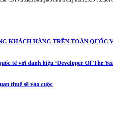
G KHÁCH HÀNG TRÊN TOÀN QUỐC VỚI
uốc tế với danh hiệu ‘Developer Of The Yea
uan thuế sẽ vào cuộc