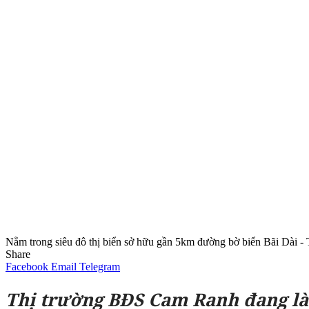
Nằm trong siêu đô thị biển sở hữu gần 5km đường bờ biển Bãi Dài - 
Share
Facebook
Email
Telegram
Thị trường BĐS Cam Ranh đang là 