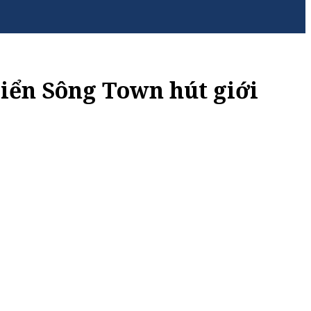
iển Sông Town hút giới