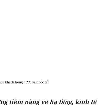
 du khách trong nước và quốc tế.
g tiềm năng về hạ tầng, kinh tế