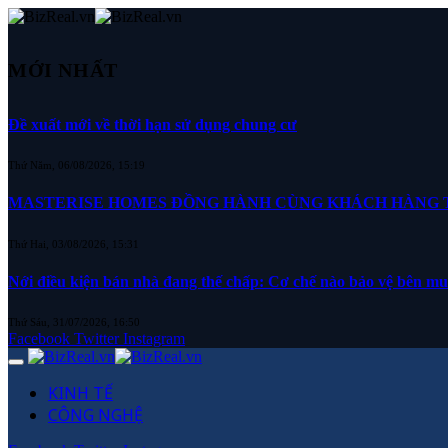
MỚI NHẤT
Đề xuất mới về thời hạn sử dụng chung cư
Thứ Năm, 06/08/2026, 15:19
MASTERISE HOMES ĐỒNG HÀNH CÙNG KHÁCH HÀNG TR
Thứ Hai, 03/08/2026, 15:31
Nới điều kiện bán nhà đang thế chấp: Cơ chế nào bảo vệ bên m
Thứ Sáu, 31/07/2026, 16:50
Facebook
Twitter
Instagram
KINH TẾ
CÔNG NGHỆ