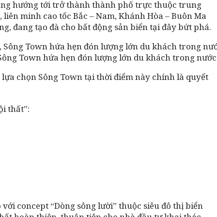
ng hướng tới trở thành thành phố trực thuộc trung
 liên minh cao tốc Bắc – Nam,
Khánh Hòa – Buôn Ma
ng, đang tạo đà cho bất động sản biển tại đây bứt phá.
, Sông Town hứa hẹn đón lượng lớn du khách trong nước 
, lựa chọn Sông Town tại thời điểm này chính là quyết
i thất”:
 với concept “Dòng sông lười” thuộc siêu đô thị biển
hất hoàn thiện, thuận tiện cho nhà đầu tư khai thác