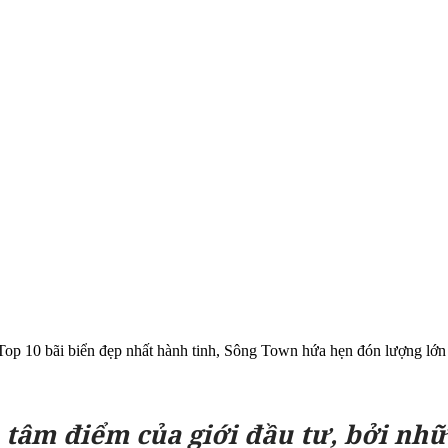
Top 10 bãi biển đẹp nhất hành tinh, Sông Town hứa hẹn đón lượng lớn
tâm điểm của giới đầu tư, bởi nhữn