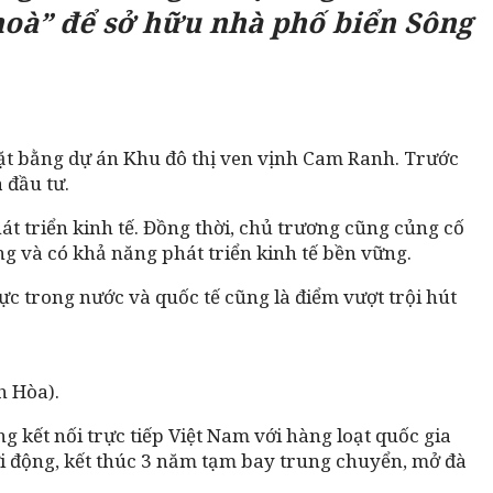
n hoà” để sở hữu nhà phố biển Sông
t bằng dự án Khu đô thị ven vịnh Cam Ranh. Trước
 đầu tư.
t triển kinh tế. Đồng thời, chủ trương cũng củng cố
ng và có khả năng phát triển kinh tế bền vững.
c trong nước và quốc tế cũng là điểm vượt trội hút
h Hòa).
kết nối trực tiếp Việt Nam với hàng loạt quốc gia
ởi động, kết thúc 3 năm tạm bay trung chuyển, mở đà