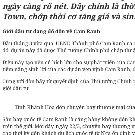
ngày càng rõ nét. Đây chính là thờ
Town, chớp thời cơ tăng giá và sin
Giới đầu tư đang đổ dồn về Cam Ranh
Đầu tháng 3 vừa qua, UBND Thành phố Cam Ranh ra ch
đó, dự án này đã được Thủ tướng Chính phủ chấp th
Điều này tạo nên cú hích lớn cho sự phát triển của Ca
tiềm năng sinh lời của các dự án ven vịnh Cam Ranh, 
Cùng với đòn bẩy từ quyết định của Thủ tướng Chính p
giới đầu tư.
Tỉnh Khánh Hòa đón chuyến bay thương mại của 
Sân bay quốc tế Cam Ranh là cảng hàng không đón khác
trên thế giới. Mới đây, ngày 22/3, chuyến bay thương
cho thời kỳ đón khách du lịch quốc tế từ Nga ổn định 