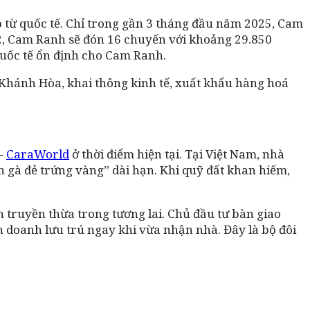
 từ quốc tế. Chỉ trong gần 3 tháng đầu năm 2025, Cam
12, Cam Ranh sẽ đón 16 chuyến với khoảng 29.850
quốc tế ổn định cho Cam Ranh.
 Khánh Hòa, khai thông kinh tế, xuất khẩu hàng hoá
 –
CaraWorld
ở thời điểm hiện tại. Tại Việt Nam, nhà
on gà đẻ trứng vàng” dài hạn. Khi quỹ đất khan hiếm,
n truyền thừa trong tương lai. Chủ đầu tư bàn giao
inh doanh lưu trú ngay khi vừa nhận nhà. Đây là bộ đôi