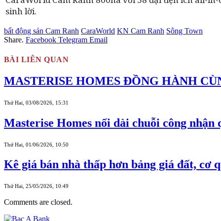
sinh lời.
bất động sản Cam Ranh
CaraWorld
KN Cam Ranh
Sông Town
Share.
Facebook
Telegram
Email
BÀI LIÊN QUAN
MASTERISE HOMES ĐỒNG HÀNH CÙN
Thứ Hai, 03/08/2026, 15:31
Masterise Homes nối dài chuỗi công nhận q
Thứ Hai, 01/06/2026, 10:50
Kê giá bán nhà thấp hơn bảng giá đất, cơ q
Thứ Hai, 25/05/2026, 10:49
Comments are closed.