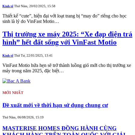
Kinh tế
Thứ Năm, 20/02/2025, 15:58
Thiết kế “cute”, hiện đại với loạt trang bị “may đo” riêng cho học
sinh là lý do VinFast Motio…
Thị trường xe máy 2025: “Xe đạp điện trá
hình” hết đất sống với VinFast Motio
Kinh tế
Thứ Tư, 22/01/2025, 13:41
VinFast Motio hứa hẹn sẽ trở thành luồng gió mới cho thị trường xe
máy trong năm 2025, đặc biệt…
MỚI NHẤT
Đề xuất mới về thời hạn sử dụng chung cư
Thứ Năm, 06/08/2026, 15:19
MASTERISE HOMES ĐỒNG HÀNH CÙNG
KHÁCH HÀNG TRÊN TOÀN QUỐC VỚI GIẢI