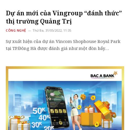
Dự án mới của Vingroup “đánh thức”
thị trường Quảng Trị
CÔNG NGHỆ
Thứ Ba, 31/05/2022, 11:35
Sự xuất hiện của dự án Vincom Shophouse Royal Park
tại TP.Đông Hà được đánh giá như một đòn bẩy…