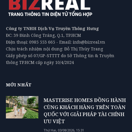
Công ty TNHH Dịch Vụ Truyền Thông Hưng
ĐC: 39 Đinh Công Tráng, Q.1, TP.HCM
Điện thoại: 0985 553 665 - Email: info@bizreal.vn
Chịu trách nhiệm nội dung: Đỗ Thị Thùy Trang
Giấy phép số 07/GP-STTTT do Sở Thông tin & Truyền
thông TP.HCM cấp ngày 10/4/2024
MỚI NHẤT
MASTERISE HOMES ĐỒNG HÀNH
CÙNG KHÁCH HÀNG TRÊN TOÀN
QUỐC VỚI GIẢI PHÁP TÀI CHÍNH
ƯU VIỆT
Thứ Hai, 03/08/2026, 15:31