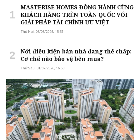
MASTERISE HOMES ĐỒNG HÀNH CÙNG
KHÁCH HÀNG TRÊN TOÀN QUỐC VỚI
GIẢI PHÁP TÀI CHÍNH ƯU VIỆT
Thứ Hai, 03/08/2026, 15:31
Nới điều kiện bán nhà đang thế chấp:
Cơ chế nào bảo vệ bên mua?
Thứ Sáu, 31/07/2026, 16:50