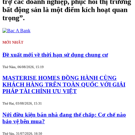
trợ các doanh nghiệp, phục hồi thị trường
bất động sản là một điểm kích hoạt quan
trọng”.
MỚI NHẤT
Đề xuất mới về thời hạn sử dụng chung cư
Thứ Năm, 06/08/2026, 15:19
MASTERISE HOMES ĐỒNG HÀNH CÙNG
KHÁCH HÀNG TRÊN TOÀN QUỐC VỚI GIẢI
PHÁP TÀI CHÍNH ƯU VIỆT
Thứ Hai, 03/08/2026, 15:31
Nới điều kiện bán nhà đang thế chấp: Cơ chế nào
bảo vệ bên mua?
Thứ Sáu, 31/07/2026, 16:50