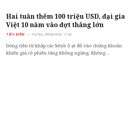
Hai tuần thêm 100 triệu USD, đại gia
Việt 10 năm vào đợt thắng lớn
TIÊU ĐIỂM
Thứ Ba, 09/06/2020, 11:56
Dòng tiền từ khắp các kênh ồ ạt đổ vào chứng khoán
khiến giá cổ phiếu tăng không ngừng. Không…