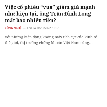
Việc cổ phiếu “vua” giảm giá mạnh
như hiện tại, ông Trần Đình Long
mất bao nhiêu tiền?
CÔNG NGHỆ
Thứ Ba, 04/10/2022, 12:07
Với những biến động không mấy tích cực của kinh tế
thế giới, thị trường chứng khoán Việt Nam cũng…