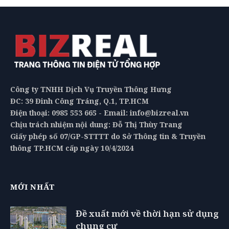
Công ty TNHH Dịch Vụ Truyền Thông Hưng
ĐC: 39 Đinh Công Tráng, Q.1, TP.HCM
Điện thoại: 0985 553 665 - Email: info@bizreal.vn
Chịu trách nhiệm nội dung: Đỗ Thị Thùy Trang
Giấy phép số 07/GP-STTTT do Sở Thông tin & Truyền
thông TP.HCM cấp ngày 10/4/2024
MỚI NHẤT
Đề xuất mới về thời hạn sử dụng
chung cư