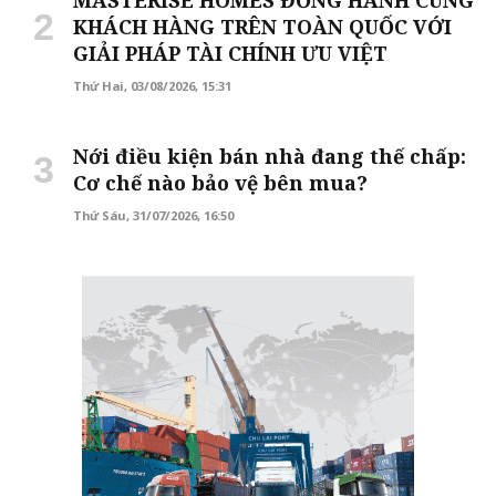
MASTERISE HOMES ĐỒNG HÀNH CÙNG
KHÁCH HÀNG TRÊN TOÀN QUỐC VỚI
GIẢI PHÁP TÀI CHÍNH ƯU VIỆT
Thứ Hai, 03/08/2026, 15:31
Nới điều kiện bán nhà đang thế chấp:
Cơ chế nào bảo vệ bên mua?
Thứ Sáu, 31/07/2026, 16:50