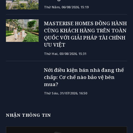
Thứ Năm, 06/08/2026, 15:19
MASTERISE HOMES ĐỒNG HÀNH
CÙNG KHÁCH HÀNG TRÊN TOÀN
QUỐC VỚI GIẢI PHÁP TÀI CHÍNH
ƯU VIỆT
Thứ Hai, 03/08/2026, 15:31
Nới điều kiện bán nhà đang thế
chấp: Cơ chế nào bảo vệ bên
mua?
Thứ Sáu, 31/07/2026, 16:50
NHẬN THÔNG TIN