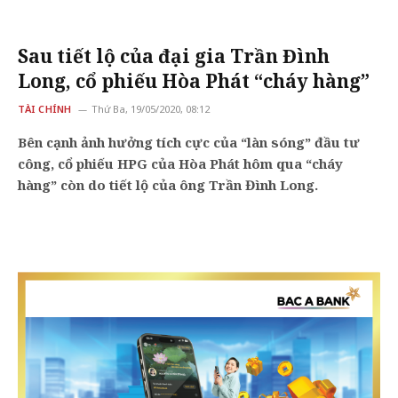
Sau tiết lộ của đại gia Trần Đình
Long, cổ phiếu Hòa Phát “cháy hàng”
TÀI CHÍNH
Thứ Ba, 19/05/2020, 08:12
Bên cạnh ảnh hưởng tích cực của “làn sóng” đầu tư
công, cổ phiếu HPG của Hòa Phát hôm qua “cháy
hàng” còn do tiết lộ của ông Trần Đình Long.