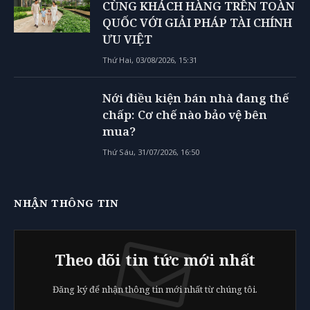
CÙNG KHÁCH HÀNG TRÊN TOÀN
QUỐC VỚI GIẢI PHÁP TÀI CHÍNH
ƯU VIỆT
Thứ Hai, 03/08/2026, 15:31
Nới điều kiện bán nhà đang thế
chấp: Cơ chế nào bảo vệ bên
mua?
Thứ Sáu, 31/07/2026, 16:50
NHẬN THÔNG TIN
Theo dõi tin tức mới nhất
Đăng ký để nhận thông tin mới nhất từ chúng tôi.