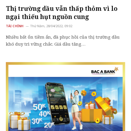
Thị trường dầu vẫn thấp thỏm vì lo
ngại thiếu hụt nguồn cung
TÀI CHÍNH
Thứ Năm, 28/04/2022, 09:02
Nhiều bất ổn tiềm ẩn, đà phục hồi của thị trường dầu
khó duy trì vững chắc. Giá dầu tăng…