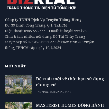
Công ty TNHH Dịch Vụ Truyền Thông Hưng
ĐC: 39 Đinh Công Tráng, Q.1, TP.HCM
Điện thoại: 0985 553 665 - Email: info@bizreal.vn
Chịu trách nhiệm nội dung: Đỗ Thị Thùy Trang
Giấy phép số 07/GP-STTTT do Sở Thông tin & Truyền
thông TP.HCM cấp ngày 10/4/2024
MỚI NHẤT
Đề xuất mới về thời hạn sử dụng
chung cư
Thứ Năm, 06/08/2026, 15:19
MASTERISE HOMES ĐỒNG HÀNH