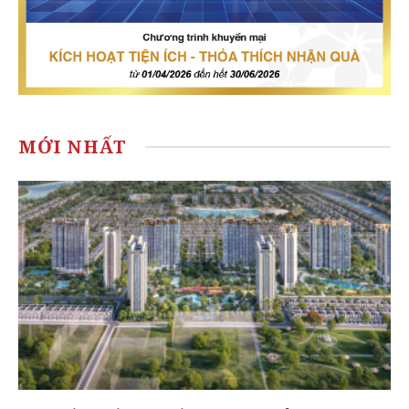
MỚI NHẤT