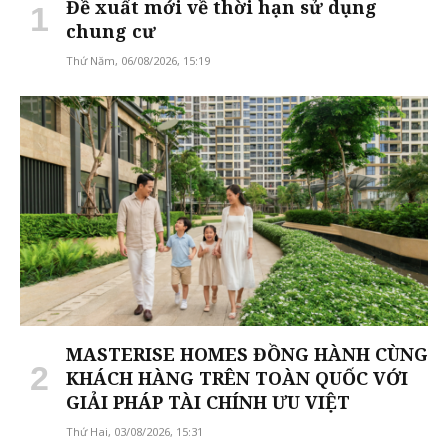
Đề xuất mới về thời hạn sử dụng
chung cư
Thứ Năm, 06/08/2026, 15:19
MASTERISE HOMES ĐỒNG HÀNH CÙNG
KHÁCH HÀNG TRÊN TOÀN QUỐC VỚI
GIẢI PHÁP TÀI CHÍNH ƯU VIỆT
Thứ Hai, 03/08/2026, 15:31