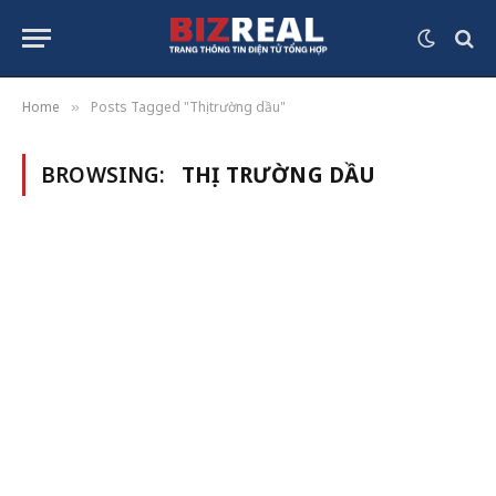
Home
Posts Tagged "Thị trường dầu"
»
BROWSING:
THỊ TRƯỜNG DẦU