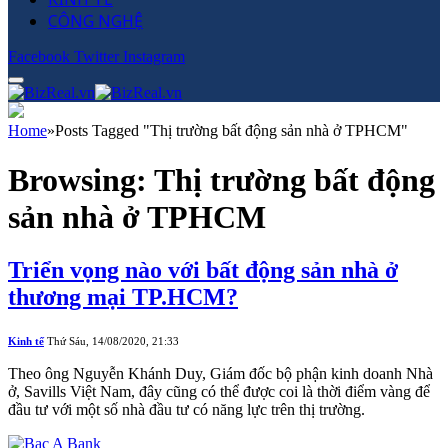
CÔNG NGHỆ
Facebook
Twitter
Instagram
Home
»
Posts Tagged "Thị trường bất động sản nhà ở TPHCM"
Browsing:
Thị trường bất động
sản nhà ở TPHCM
Triển vọng nào với bất động sản nhà ở
thương mại TP.HCM?
Kinh tế
Thứ Sáu, 14/08/2020, 21:33
Theo ông Nguyễn Khánh Duy, Giám đốc bộ phận kinh doanh Nhà
ở, Savills Việt Nam, đây cũng có thể được coi là thời điểm vàng để
đầu tư với một số nhà đầu tư có năng lực trên thị trường.