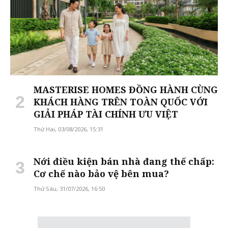
MASTERISE HOMES ĐỒNG HÀNH CÙNG
KHÁCH HÀNG TRÊN TOÀN QUỐC VỚI
GIẢI PHÁP TÀI CHÍNH ƯU VIỆT
Thứ Hai, 03/08/2026, 15:31
Nới điều kiện bán nhà đang thế chấp:
Cơ chế nào bảo vệ bên mua?
Thứ Sáu, 31/07/2026, 16:50