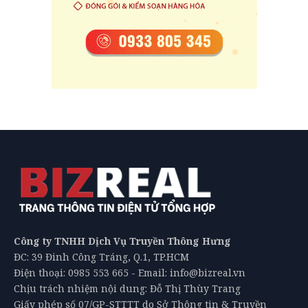
Công ty TNHH Dịch Vụ Truyền Thông Hưng
ĐC: 39 Đinh Công Tráng, Q.1, TP.HCM
Điện thoại: 0985 553 665 - Email: info@bizreal.vn
Chịu trách nhiệm nội dung: Đỗ Thị Thùy Trang
Giấy phép số 07/GP-STTTT do Sở Thông tin & Truyền