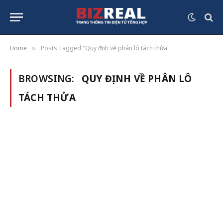
Home
Posts Tagged "Quy định về phân lô tách thửa"
»
BROWSING:
QUY ĐỊNH VỀ PHÂN LÔ
TÁCH THỬA