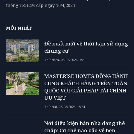
thông TP.HCM cấp ngày 10/4/2024
MỚI NHẤT
Đề xuất mới về thời hạn sử dụng
chung cư
Thứ Năm, 06/08/2026, 15:19
MASTERISE HOMES ĐỒNG HÀNH
CÙNG KHÁCH HÀNG TRÊN TOÀN
QUỐC VỚI GIẢI PHÁP TÀI CHÍNH
ƯU VIỆT
Thứ Hai, 03/08/2026, 15:31
Nới điều kiện bán nhà đang thế
chấp: Cơ chế nào bảo vệ bên