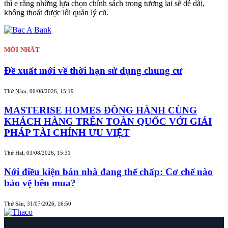
thì e rằng những lựa chọn chính sách trong tương lai sẽ dễ dãi,
không thoát được lối quản lý cũ.
MỚI NHẤT
Đề xuất mới về thời hạn sử dụng chung cư
Thứ Năm, 06/08/2026, 15:19
MASTERISE HOMES ĐỒNG HÀNH CÙNG
KHÁCH HÀNG TRÊN TOÀN QUỐC VỚI GIẢI
PHÁP TÀI CHÍNH ƯU VIỆT
Thứ Hai, 03/08/2026, 15:31
Nới điều kiện bán nhà đang thế chấp: Cơ chế nào
bảo vệ bên mua?
Thứ Sáu, 31/07/2026, 16:50