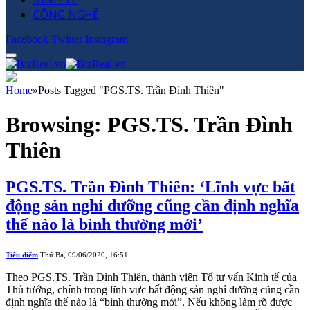
CÔNG NGHỆ
Facebook
Twitter
Instagram
Home
»
Posts Tagged "PGS.TS. Trần Đình Thiên"
Browsing:
PGS.TS. Trần Đình
Thiên
PGS.TS. Trần Đình Thiên: ‘Lĩnh vực bất
động sản nghỉ dưỡng cũng cần định nghĩa
thế nào là bình thường mới’
Tiêu điểm
Thứ Ba, 09/06/2020, 16:51
Theo PGS.TS. Trần Đình Thiên, thành viên Tổ tư vấn Kinh tế của
Thủ tướng, chính trong lĩnh vực bất động sản nghỉ dưỡng cũng cần
định nghĩa thế nào là “bình thường mới”. Nếu không làm rõ được