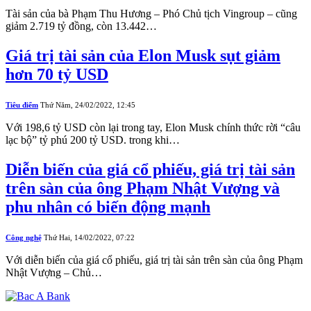
Tài sản của bà Phạm Thu Hương – Phó Chủ tịch Vingroup – cũng
giảm 2.719 tỷ đồng, còn 13.442…
Giá trị tài sản của Elon Musk sụt giảm
hơn 70 tỷ USD
Tiêu điểm
Thứ Năm, 24/02/2022, 12:45
Với 198,6 tỷ USD còn lại trong tay, Elon Musk chính thức rời “câu
lạc bộ” tỷ phú 200 tỷ USD. trong khi…
Diễn biến của giá cổ phiếu, giá trị tài sản
trên sàn của ông Phạm Nhật Vượng và
phu nhân có biến động mạnh
Công nghệ
Thứ Hai, 14/02/2022, 07:22
Với diễn biến của giá cổ phiếu, giá trị tài sản trên sàn của ông Phạm
Nhật Vượng – Chủ…