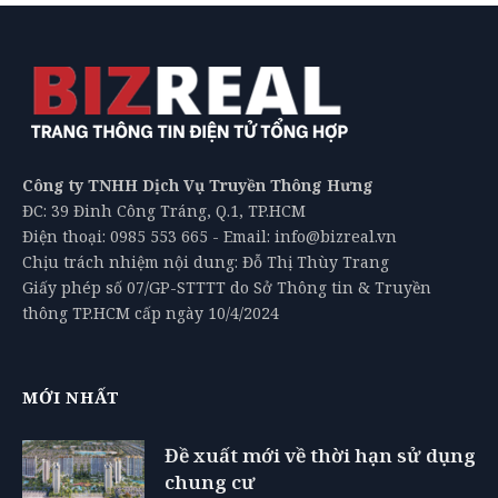
Công ty TNHH Dịch Vụ Truyền Thông Hưng
ĐC: 39 Đinh Công Tráng, Q.1, TP.HCM
Điện thoại: 0985 553 665 - Email: info@bizreal.vn
Chịu trách nhiệm nội dung: Đỗ Thị Thùy Trang
Giấy phép số 07/GP-STTTT do Sở Thông tin & Truyền
thông TP.HCM cấp ngày 10/4/2024
MỚI NHẤT
Đề xuất mới về thời hạn sử dụng
chung cư