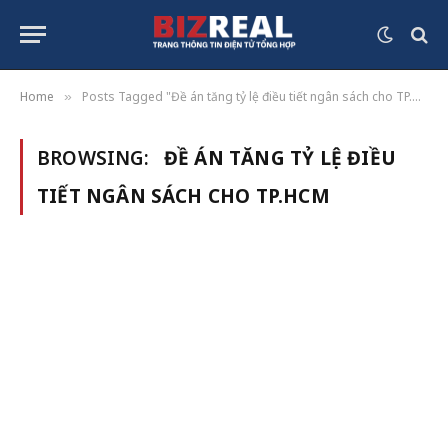
Home
Posts Tagged "Đề án tăng tỷ lệ điều tiết ngân sách cho TP.HCM"
»
BROWSING:
ĐỀ ÁN TĂNG TỶ LỆ ĐIỀU
TIẾT NGÂN SÁCH CHO TP.HCM