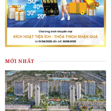
MỚI NHẤT