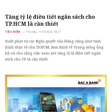
Tăng tỷ lệ điều tiết ngân sách cho
TP.HCM là cần thiết
TIÊU ĐIỂM
Thứ Bảy, 11/07/2020, 08:27
Xuất phát từ các Nghị quyết của Đảng cũng như tình
hình thực tế của
TP.HCM
, Ban Kinh tế Trung ương ủng
hộ và cho rằng việc xem xét tăng tỷ lệ điều tiết ngân
sách cho TP là cần thiết.