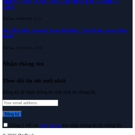
TRÊN TOÀN QUỐC VỚI GIẢI PHÁP TÀI CHÍNH ƯU
VIỆT
Thứ Hai, 03/08/2026, 15:31
Nới điều kiện bán nhà đang thế chấp: Cơ chế nào bảo vệ bên
mua?
Thứ Sáu, 31/07/2026, 16:50
Nhận thông tin
Theo dõi tin tức mới nhất
Đăng ký để nhận thông tin mới nhất từ chúng tôi.
Đồng ý với các
điều khoản
khi nhận thông tin từ chúng tôi.