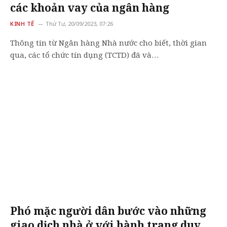
các khoản vay của ngân hàng
KINH TẾ
Thứ Tư, 20/09/2023, 07:26
Thông tin từ Ngân hàng Nhà nước cho biết, thời gian
qua, các tổ chức tín dụng (TCTD) đã và…
Phó mặc người dân bước vào những
giao dịch nhà ở với hành trang duy