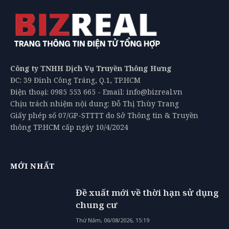
Công ty TNHH Dịch Vụ Truyền Thông Hưng
ĐC: 39 Đinh Công Tráng, Q.1, TP.HCM
Điện thoại: 0985 553 665 - Email: info@bizreal.vn
Chịu trách nhiệm nội dung: Đỗ Thị Thùy Trang
Giấy phép số 07/GP-STTTT do Sở Thông tin & Truyền
thông TP.HCM cấp ngày 10/4/2024
MỚI NHẤT
Đề xuất mới về thời hạn sử dụng
chung cư
Thứ Năm, 06/08/2026, 15:19