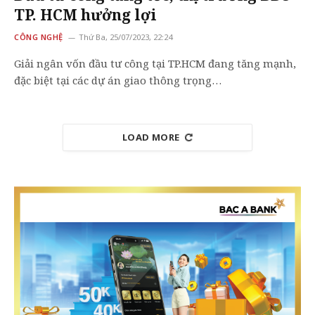
TP. HCM hưởng lợi
CÔNG NGHỆ
Thứ Ba, 25/07/2023, 22:24
Giải ngân vốn đầu tư công tại TP.HCM đang tăng mạnh,
đặc biệt tại các dự án giao thông trọng…
LOAD MORE