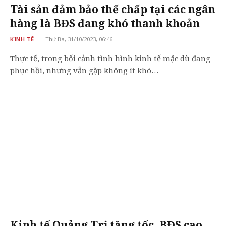
Tài sản đảm bảo thế chấp tại các ngân
hàng là BĐS đang khó thanh khoản
KINH TẾ
Thứ Ba, 31/10/2023, 06:46
Thực tế, trong bối cảnh tình hình kinh tế mặc dù đang
phục hồi, nhưng vẫn gặp không ít khó…
Kinh tế Quảng Trị tăng tốc, BĐS cao