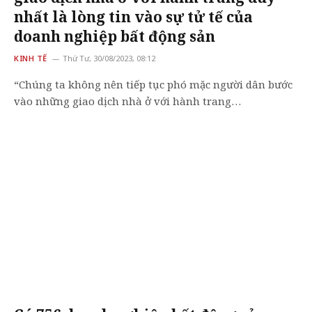
nhất là lòng tin vào sự tử tế của
doanh nghiệp bất động sản
KINH TẾ
Thứ Tư, 30/08/2023, 08:12
“Chúng ta không nên tiếp tục phó mặc người dân bước
vào những giao dịch nhà ở với hành trang…