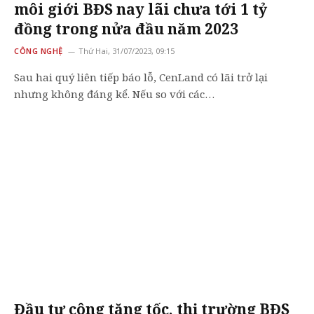
môi giới BĐS nay lãi chưa tới 1 tỷ
đồng trong nửa đầu năm 2023
CÔNG NGHỆ
Thứ Hai, 31/07/2023, 09:15
Sau hai quý liên tiếp báo lỗ, CenLand có lãi trở lại
nhưng không đáng kể. Nếu so với các…
Đầu tư công tăng tốc, thị trường BĐS