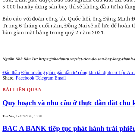
5.000 ha xây dựng sân bay thì sẽ không đầu tư hạ tần
Báo cáo với đoàn công tác Quốc hội, ông Đặng Minh Đứ
Trong 6 tháng cuối năm, Đồng Nai sẽ nỗ lực để hoàn tấ
bàn giao mặt bằng trong quý 2 năm 2021.
Nguồn Nhà Đầu Tư: https://nhadautu.vn/siet-tien-do-san-bay-long-thanh
Đấu thầu
Đầu tư công
giải ngân đầu tư công
khu tái định cư Lộc An 
Share.
Facebook
Telegram
Email
BÀI LIÊN QUAN
Quy hoạch và nhu cầu ở thực dẫn dắt chu k
Thứ Sáu, 17/07/2026, 13:20
BAC A BANK tiếp tục phát hành trái phiếu r