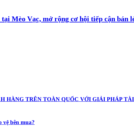
ại Mèo Vạc, mở rộng cơ hội tiếp cận bán lẻ
HÀNG TRÊN TOÀN QUỐC VỚI GIẢI PHÁP TÀI
ảo vệ bên mua?