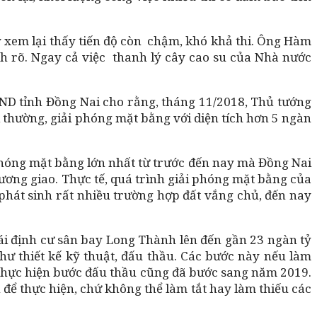
 xem lại thấy tiến độ còn chậm, khó khả thi. Ông Hàm
h rõ. Ngay cả việc thanh lý cây cao su của Nhà nước
BND tỉnh Đồng Nai cho rằng, tháng 11/2018, Thủ tướng
 thường, giải phóng mặt bằng với diện tích hơn 5 ngàn
 phóng mặt bằng lớn nhất từ trước đến nay mà Đồng Nai
ương giao. Thực tế, quá trình giải phóng mặt bằng của
 phát sinh rất nhiều trường hợp đất vắng chủ, đến nay
 tái định cư sân bay Long Thành lên đến gần 23 ngàn tỷ
hư thiết kế kỹ thuật, đấu thầu. Các bước này nếu làm
 thực hiện bước đấu thầu cũng đã bước sang năm 2019.
 để thực hiện, chứ không thể làm tắt hay làm thiếu các