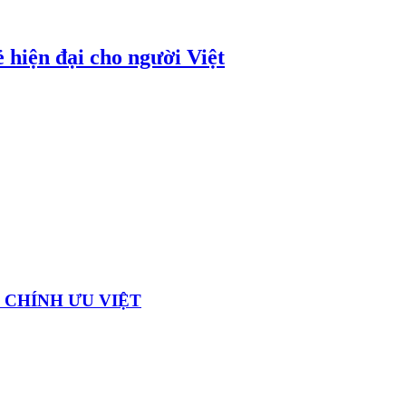
 hiện đại cho người Việt
 CHÍNH ƯU VIỆT