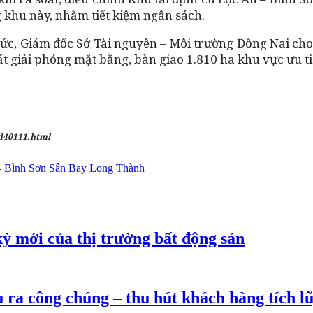
g khu này, nhằm tiết kiệm ngân sách.
c, Giám đốc Sở Tài nguyên – Môi trường Đồng Nai cho 
t giải phóng mặt bằng, bàn giao 1.810 ha khu vực ưu ti
-d40111.html
- Bình Sơn
Sân Bay Long Thành
ỳ mới của thị trường bất động sản
a công chúng – thu hút khách hàng tích lũy 