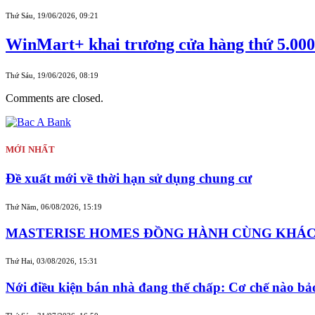
Thứ Sáu, 19/06/2026, 09:21
WinMart+ khai trương cửa hàng thứ 5.000 t
Thứ Sáu, 19/06/2026, 08:19
Comments are closed.
MỚI NHẤT
Đề xuất mới về thời hạn sử dụng chung cư
Thứ Năm, 06/08/2026, 15:19
MASTERISE HOMES ĐỒNG HÀNH CÙNG KHÁCH 
Thứ Hai, 03/08/2026, 15:31
Nới điều kiện bán nhà đang thế chấp: Cơ chế nào b