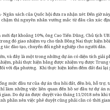
Ngân sách của Quốc hội đưa ra nhận xét: Đến giờ này
ân chậm thì nguyên nhân vướng mắc từ đâu cần xác địn
gân mới đạt khoảng 10%, ông Cao Tiến Dũng, Chủ tịch U
rong đó giao nhiệm vụ cho tỉnh Đồng Nai thực hiện bồi
g tác đào tạo, chuyển đổi nghề nghiệp cho người dân.
ớn, và đây là một trong những dự án có diện tích giải
nhiệm, phải thực hiện bằng được nhiệm vụ được Trung 
ối với địa phương. Khi thực hiện kiểm đếm đất đai lại
 tổng mức đầu tư của dự án thu hồi đất, đền bù, hỗ trợ,
hỉ làm những việc liên quan đến hồ sơ đầu tư dự án n
 gian. Do dự án được duyệt vào tháng 11/2018 nên khi
nh phần nên việc phê duyệt cũng phải cần có thời gian