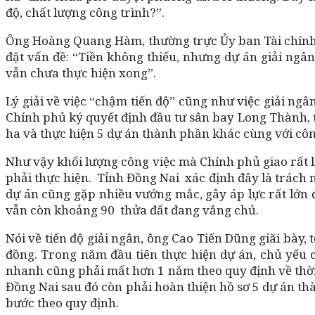
độ, chất lượng công trình?”.
Ông Hoàng Quang Hàm, thường trực Ủy ban Tài chính- 
đặt vấn đề: “Tiền không thiếu, nhưng dự án giải ng
vẫn chưa thực hiện xong”.
Lý giải về việc “chậm tiến độ” cũng như việc giải n
Chính phủ ký quyết định đầu tư sân bay Long Thành, t
ha và thực hiện 5 dự án thành phần khác cùng với côn
Như vậy khối lượng công việc mà Chính phủ giao rất l
phải thực hiện. Tỉnh Đồng Nai xác định đây là trách 
dự án cũng gặp nhiều vướng mắc, gây áp lực rất lớn đ
vẫn còn khoảng 90 thửa đất đang vắng chủ.
Nói về tiến độ giải ngân, ông Cao Tiến Dũng giãi bày,
đồng. Trong năm đầu tiên thực hiện dự án, chủ yếu c
nhanh cũng phải mất hơn 1 năm theo quy định về thời
Đồng Nai sau đó còn phải hoàn thiện hồ sơ 5 dự án thà
bước theo quy định.