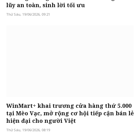
lũy an toàn, sinh lời tối ưu
Thứ Sáu, 19/06/2026, 09:21
WinMart+ khai trương cửa hàng thứ 5.000
tại Mèo Vạc, mở rộng cơ hội tiếp cận bán lẻ
hiện đại cho người Việt
Thứ Sáu, 19/06/2026, 08:19