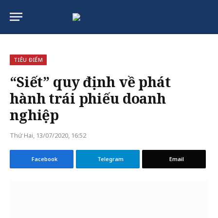
TIÊU ĐIỂM
“Siết” quy định về phát
hành trái phiếu doanh
nghiệp
Thứ Hai, 13/07/2020, 16:52
Facebook
Telegram
Email