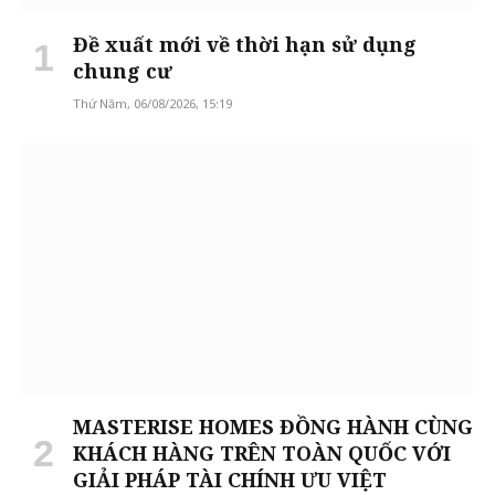
Đề xuất mới về thời hạn sử dụng
chung cư
Thứ Năm, 06/08/2026, 15:19
MASTERISE HOMES ĐỒNG HÀNH CÙNG
KHÁCH HÀNG TRÊN TOÀN QUỐC VỚI
GIẢI PHÁP TÀI CHÍNH ƯU VIỆT