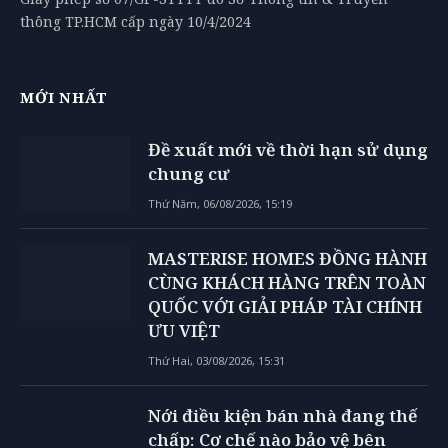
thông TP.HCM cấp ngày 10/4/2024
MỚI NHẤT
Đề xuất mới về thời hạn sử dụng
chung cư
Thứ Năm, 06/08/2026, 15:19
MASTERISE HOMES ĐỒNG HÀNH
CÙNG KHÁCH HÀNG TRÊN TOÀN
QUỐC VỚI GIẢI PHÁP TÀI CHÍNH
ƯU VIỆT
Thứ Hai, 03/08/2026, 15:31
Nới điều kiện bán nhà đang thế
chấp: Cơ chế nào bảo vệ bên