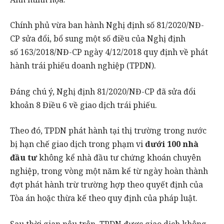
Chính phủ vừa ban hành Nghị định số 81/2020/NĐ-
CP sửa đổi, bổ sung một số điều của Nghị định
số 163/2018/NĐ-CP ngày 4/12/2018 quy định về phát
hành trái phiếu doanh nghiệp (TPDN).
Đáng chú ý, Nghị định 81/2020/NĐ-CP đã sửa đổi
khoản 8 Điều 6 về giao dịch trái phiếu.
Theo đó, TPDN phát hành tại thị trường trong nước
bị hạn chế giao dịch trong phạm vi
dưới 100 nhà
đầu tư
không kể nhà đầu tư chứng khoán chuyên
nghiệp, trong vòng một năm kể từ ngày hoàn thành
đợt phát hành trừ trường hợp theo quyết định của
Tòa án hoặc thừa kế theo quy định của pháp luật.
Sau thời gian nêu trên, TPDN được giao dịch không