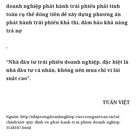
doanh nghiệp phát hành trái phiếu phải tính
toán cụ thể dòng tiền để xây dựng phương án
phát hành trái phiếu khả thi, đảm bảo khả năng
trả nợ
.
“Nhà đầu tư trái phiếu doanh nghiệp, đặc biệt là
nhà đầu tư cá nhân, không nên mua chỉ vì lãi
suất cao”.
TUẤN VIỆT
Nguồn: http://nhipsongdoanhnghiep.cuocsongantoan.vn/tai-
chinh/siet-quy-dinh-ve-phat-hanh-trai-phieu-doanh-nghiep-
3548187.html