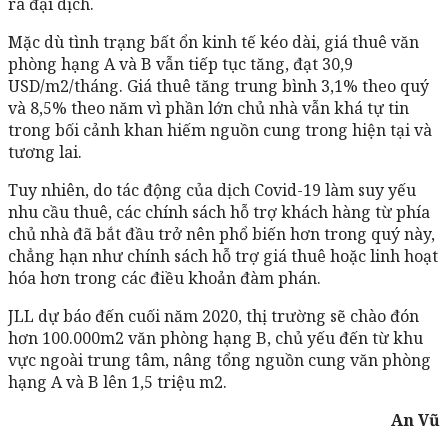
ra đại dịch.
Mặc dù tình trạng bất ổn kinh tế kéo dài, giá thuê văn
phòng hạng A và B vẫn tiếp tục tăng, đạt 30,9
USD/m2/tháng. Giá thuê tăng trung bình 3,1% theo quý
và 8,5% theo năm vì phần lớn chủ nhà vẫn khá tự tin
trong bối cảnh khan hiếm nguồn cung trong hiện tại và
tương lai.
Tuy nhiên, do tác động của dịch Covid-19 làm suy yếu
nhu cầu thuê, các chính sách hỗ trợ khách hàng từ phía
chủ nhà đã bắt đầu trở nên phổ biến hơn trong quý này,
chẳng hạn như chính sách hỗ trợ giá thuê hoặc linh hoạt
hóa hơn trong các điều khoản đàm phán.
JLL dự báo đến cuối năm 2020, thị trường sẽ chào đón
hơn 100.000m2 văn phòng hạng B, chủ yếu đến từ khu
vực ngoài trung tâm, nâng tổng nguồn cung văn phòng
hạng A và B lên 1,5 triệu m2.
An Vũ