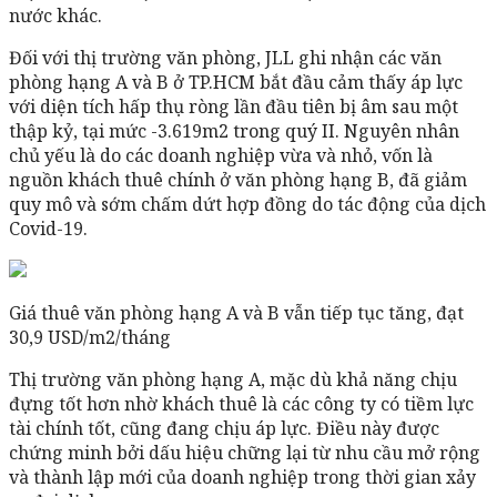
nước khác.
Đối với thị trường văn phòng, JLL ghi nhận các văn
phòng hạng A và B ở TP.HCM bắt đầu cảm thấy áp lực
với diện tích hấp thụ ròng lần đầu tiên bị âm sau một
thập kỷ, tại mức -3.619m2 trong quý II. Nguyên nhân
chủ yếu là do các doanh nghiệp vừa và nhỏ, vốn là
nguồn khách thuê chính ở văn phòng hạng B, đã giảm
quy mô và sớm chấm dứt hợp đồng do tác động của dịch
Covid-19.
Giá thuê văn phòng hạng A và B vẫn tiếp tục tăng, đạt
30,9 USD/m2/tháng
Thị trường văn phòng hạng A, mặc dù khả năng chịu
đựng tốt hơn nhờ khách thuê là các công ty có tiềm lực
tài chính tốt, cũng đang chịu áp lực. Điều này được
chứng minh bởi dấu hiệu chững lại từ nhu cầu mở rộng
và thành lập mới của doanh nghiệp trong thời gian xảy