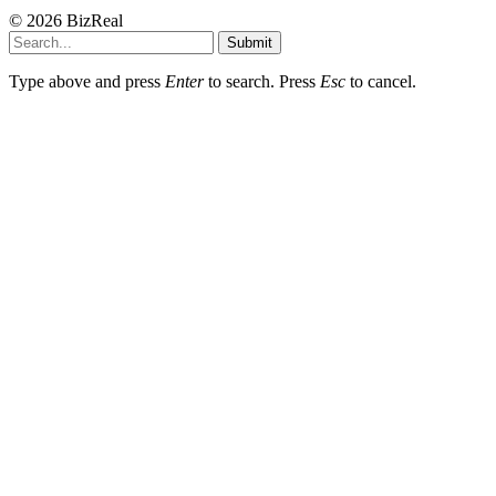
© 2026 BizReal
Submit
Type above and press
Enter
to search. Press
Esc
to cancel.