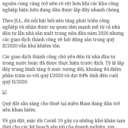
nguồn cung càng trở nên rõ rệt hơn khi các khu công
nghiệp hiện hữu đang dần được lấp đầy nhanh chóng.
Theo JLL, dù nổi bật bởi nền tảng phát triển công
nghiệp và nhận được sự quan tâm mạnh mẽ từ cả nhà
đầu tư lẫn nhà sản xuất trong nửa đầu năm 2020 nhưng
các giao dịch thành công về bất động sản trong quý
II/2020 vẫn khá khiêm tốn.
Các giao dịch thành công chủ yếu đến từ nhà đầu tư
trong nước hoặc đã được thực hiện trước dịch. Tỷ lệ lấp
đầy trung bình tăng ở mức tương đối, khoảng 84 điểm
phần trăm so với quý I/2020 và đạt 84% tính đến cuối
quý II/2020.
Quỹ đất sẵn sàng cho thuê tại miền Nam đang dần trở
nên khan hiếm.
Về giá đất, mặc dù Covid-19 gây ra những khó khăn tạm
thời cho các kế hoạch sắp tới của doanh nghiệp, tuy