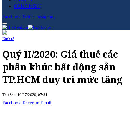
CÔNG NGHỆ
Facebook
Twitter
Instagram
Kinh tế
Quý II/2020: Giá thuê các
phân khúc bất động sản
TP.HCM duy trì mức tăng
Thứ Sáu, 10/07/2020, 07:31
Facebook
Telegram
Email