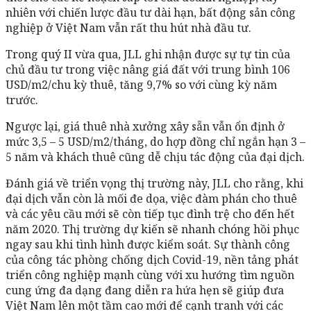
nhiên với chiến lược đầu tư dài hạn, bất động sản công
nghiệp ở Việt Nam vẫn rất thu hút nhà đầu tư.
Trong quý II vừa qua, JLL ghi nhận được sự tự tin của
chủ đầu tư trong việc nâng giá đất với trung bình 106
USD/m2/chu kỳ thuê, tăng 9,7% so với cùng kỳ năm
trước.
Ngược lại, giá thuê nhà xưởng xây sẵn vẫn ổn định ở
mức 3,5 – 5 USD/m2/tháng, do hợp đồng chỉ ngắn hạn 3 –
5 năm và khách thuê cũng dễ chịu tác động của đại dịch.
Đánh giá về triển vọng thị trường này, JLL cho rằng, khi
đại dịch vẫn còn là mối đe dọa, việc đàm phán cho thuê
và các yêu cầu mới sẽ còn tiếp tục đình trệ cho đến hết
năm 2020. Thị trường dự kiến sẽ nhanh chóng hồi phục
ngay sau khi tình hình được kiểm soát. Sự thành công
của công tác phòng chống dịch Covid-19, nền tảng phát
triển công nghiệp mạnh cùng với xu hướng tìm nguồn
cung ứng đa dạng đang diễn ra hứa hẹn sẽ giúp đưa
Việt Nam lên một tầm cao mới để cạnh tranh với các