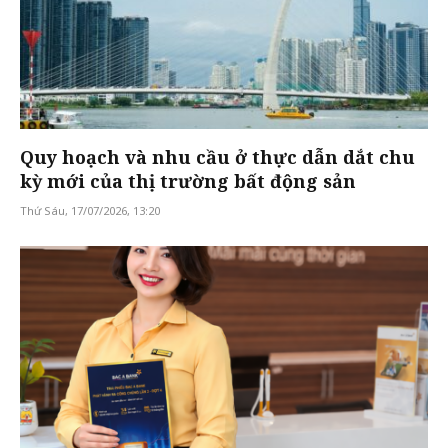
Quy hoạch và nhu cầu ở thực dẫn dắt chu
kỳ mới của thị trường bất động sản
Thứ Sáu, 17/07/2026, 13:20