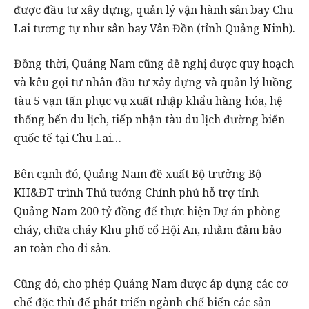
được đầu tư xây dựng, quản lý vận hành sân bay Chu
Lai tương tự như sân bay Vân Đồn (tỉnh Quảng Ninh).
Đồng thời, Quảng Nam cũng đề nghị được quy hoạch
và kêu gọi tư nhân đầu tư xây dựng và quản lý luồng
tàu 5 vạn tấn phục vụ xuất nhập khẩu hàng hóa, hệ
thống bến du lịch, tiếp nhận tàu du lịch đường biển
quốc tế tại Chu Lai…
Bên cạnh đó, Quảng Nam đề xuất Bộ trưởng Bộ
KH&ĐT trình Thủ tướng Chính phủ hỗ trợ tỉnh
Quảng Nam 200 tỷ đồng để thực hiện Dự án phòng
cháy, chữa cháy Khu phố cổ Hội An, nhằm đảm bảo
an toàn cho di sản.
Cũng đó, cho phép Quảng Nam được áp dụng các cơ
chế đặc thù để phát triển ngành chế biến các sản