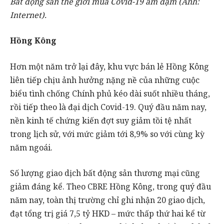
Bất động sản thế giới mùa Covid-19 ảm đạm (Ảnh:
Internet).
Hồng Kông
Hơn một năm trở lại đây, khu vực bán lẻ Hồng Kông
liên tiếp chịu ảnh hưởng nặng nề của những cuộc
biểu tình chống Chính phủ kéo dài suốt nhiều tháng,
rồi tiếp theo là đại dịch Covid-19. Quý đầu năm nay,
nền kinh tế chứng kiến đợt suy giảm tồi tệ nhất
trong lịch sử, với mức giảm tới 8,9% so với cùng kỳ
năm ngoái.
Số lượng giao dịch bất động sản thương mại cũng
giảm đáng kể. Theo CBRE Hồng Kông, trong quý đầu
năm nay, toàn thị trường chỉ ghi nhận 20 giao dịch,
đạt tổng trị giá 7,5 tỷ HKD – mức thấp thứ hai kể từ