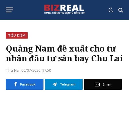
TIÊU ĐIỂM
Quảng Nam đề xuất cho tư
nhân đầu tư sân bay Chu Lai
Thứ Hai, 06/07/2020, 17:50
Facebook
Telegram
Email