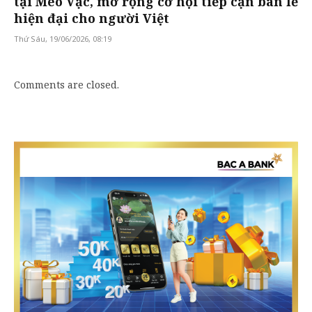
tại Mèo Vạc, mở rộng cơ hội tiếp cận bán lẻ
hiện đại cho người Việt
Thứ Sáu, 19/06/2026, 08:19
Comments are closed.