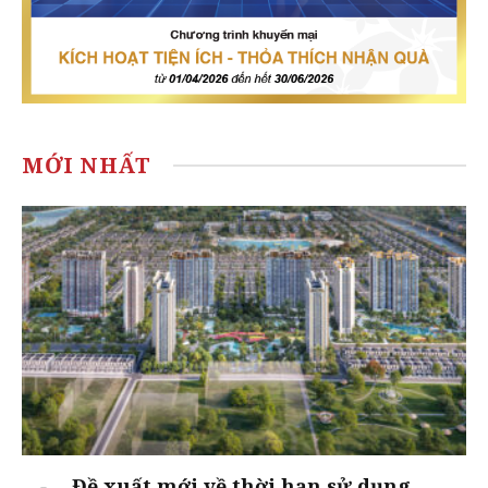
MỚI NHẤT
Đề xuất mới về thời hạn sử dụng