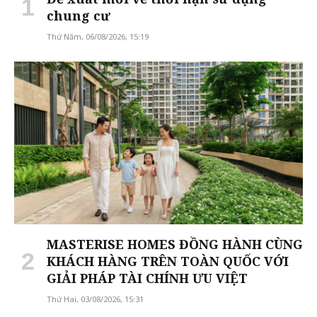
chung cư
Thứ Năm, 06/08/2026, 15:19
MASTERISE HOMES ĐỒNG HÀNH CÙNG
KHÁCH HÀNG TRÊN TOÀN QUỐC VỚI
GIẢI PHÁP TÀI CHÍNH ƯU VIỆT
Thứ Hai, 03/08/2026, 15:31