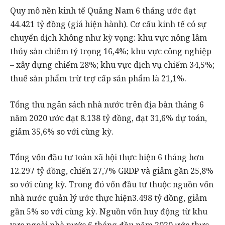
Quy mô nền kinh tế Quảng Nam 6 tháng ước đạt
44.421 tỷ đồng (giá hiện hành). Cơ cấu kinh tế có sự
chuyển dịch không như kỳ vọng: khu vực nông lâm
thủy sản chiếm tỷ trọng 16,4%; khu vực công nghiệp
– xây dựng chiếm 28%; khu vực dịch vụ chiếm 34,5%;
thuế sản phẩm trừ trợ cấp sản phẩm là 21,1%.
Tổng thu ngân sách nhà nước trên địa bàn tháng 6
năm 2020 ước đạt 8.138 tỷ đồng, đạt 31,6% dự toán,
giảm 35,6% so với cùng kỳ.
Tổng vốn đầu tư toàn xã hội thực hiện 6 tháng hơn
12.297 tỷ đồng, chiến 27,7% GRDP và giảm gần 25,8%
so với cùng kỳ. Trong đó vốn đầu tư thuộc nguồn vốn
nhà nước quản lý ước thực hiện3.498 tỷ đồng, giảm
gần 5% so với cùng kỳ. Nguồn vốn huy động từ khu