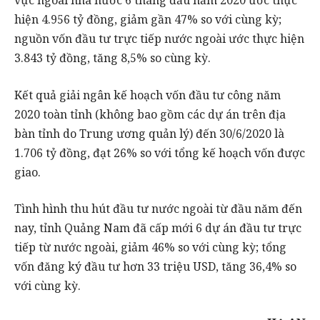
vực ngoài nhà nước 6 tháng đầu năm 2020 ước thực
hiện 4.956 tỷ đồng, giảm gần 47% so với cùng kỳ;
nguồn vốn đầu tư trực tiếp nước ngoài ước thực hiện
3.843 tỷ đồng, tăng 8,5% so cùng kỳ.
Kết quả giải ngân kế hoạch vốn đầu tư công năm
2020 toàn tỉnh (không bao gồm các dự án trên địa
bàn tỉnh do Trung ương quản lý) đến 30/6/2020 là
1.706 tỷ đồng, đạt 26% so với tổng kế hoạch vốn được
giao.
Tình hình thu hút đầu tư nước ngoài từ đầu năm đến
nay, tỉnh Quảng Nam đã cấp mới 6 dự án đầu tư trực
tiếp từ nước ngoài, giảm 46% so với cùng kỳ; tổng
vốn đăng ký đầu tư hơn 33 triệu USD, tăng 36,4% so
với cùng kỳ.