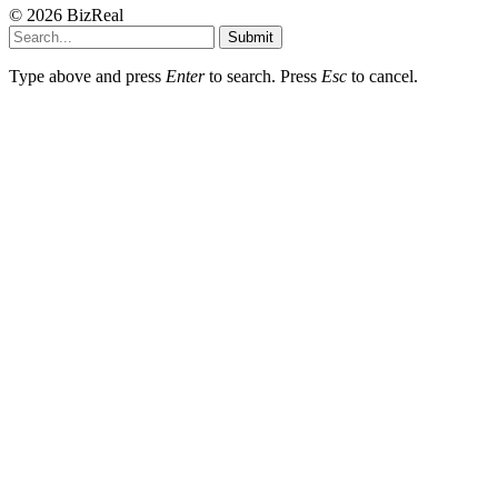
© 2026 BizReal
Submit
Type above and press
Enter
to search. Press
Esc
to cancel.