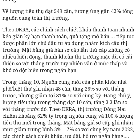
Về lượng tiêu thụ đạt 549 căn, tương ứng gần 43% tổng
nguồn cung toàn thị trường.
Theo DKRA, các chính sách chiết khấu thanh toán nhanh,
kéo giãn kỳ hạn thanh toán, quà tặng mở bán,… tiếp tục
được phần lớn chủ đầu tư áp dụng nhằm kích cầu thị
trường. Mặt bằng giá bán sơ cấp lẫn thứ cấp không có
nhiều biến động, thanh khoản thị trường mặc dù có cải
thiện so với tháng trước tuy nhiên vẫn ở mức thấp và
khó có đột biến trong ngắn hạn.
Trong tháng 10, Nguồn cung mới của phân khúc nhà
phố/biệt thự ghi nhận 48 căn, tăng 26% so với tháng
trước, nhưng giảm tới 81% so với cùng kỳ. Đáng chú ý,
lượng tiêu thụ trong tháng đạt 10 căn, tăng 3,3 lần so
với tháng trước đó. Theo DKRA, thị trường Đồng Nai
chiếm khoảng 62% tỷ trọng nguồn cung và 100% lượng
tiêu thụ mới trong tháng. Mặt bằng giá sơ cấp ghi nhận
mức giảm trung bình 3% – 7% so với cùng kỳ năm 2022,
các chính sách chiết khấu, ưu đãi, hỗ trợ ngân hàng,…