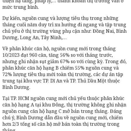
thiện hạ tầng, pháp lý,… thanh khoản thị trường vẫn ở
mức trung bình.
Dự kiến, nguồn cung và lượng tiêu thụ trong những
tháng cuối năm duy trì xu hướng đi ngang và tập trung
chủ yếu ở thị trường vùng phụ cận như: Đồng Nai, Bình
Dương, Long An, Tây Ninh,…
Về phân khúc căn hộ, nguồn cung mới trong tháng
10/2023 đạt 960 căn, tăng 56% so với tháng trước,
nhưng ghi nhận sụt giảm 67% so với cùng kỳ. Trong đó,
phân khúc căn hộ hạng B chiếm 55% nguồn cung và
72% lượng tiêu thụ mới toàn thị trường, các dự án tập
trung tại khu vực TP. Dĩ An và TP. Thủ Dầu Một thuộc
Bình Dương.
Tại TP. HCM nguồn cung mới chủ yếu thuộc phân khúc
căn hộ hạng A tại khu Đông, thị trường không ghi nhận
nguồn cung căn hộ hạng C mở bán trong tháng. Đáng
chú ý, Bình Dương dẫn đầu về nguồn cung mới, chiếm
hơn 2/3 tổng số căn hộ mở bán toàn thị trường trong
tháng.