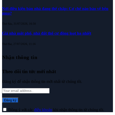
Nới điều kiện bán nhà đang thế chấp: Cơ chế nào bảo vệ bên
mua?
Thứ Sáu, 31/07/2026, 16:50
Giá nhà mặt phố, nhà đất thổ cư đồng loạt hạ nhiệt
Thứ Hai, 27/07/2026, 11:16
Nhận thông tin
Theo dõi tin tức mới nhất
Đăng ký để nhận thông tin mới nhất từ chúng tôi.
Đồng ý với các
điều khoản
khi nhận thông tin từ chúng tôi.