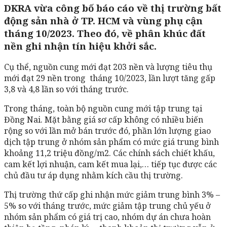
DKRA vừa công bố báo cáo về thị trường bất
động sản nhà ở TP. HCM và vùng phụ cận
tháng 10/2023. Theo đó, về phân khúc đất
nền ghi nhận tín hiệu khởi sắc.
Cụ thể, nguồn cung mới đạt 203 nền và lượng tiêu thụ
mới đạt 29 nền trong tháng 10/2023, lần lượt tăng gấp
3,8 và 4,8 lần so với tháng trước.
Trong tháng, toàn bộ nguồn cung mới tập trung tại
Đồng Nai. Mặt bằng giá sơ cấp không có nhiều biến
rộng so với lần mở bán trước đó, phần lớn lượng giao
dịch tập trung ở nhóm sản phẩm có mức giá trung bình
khoảng 11,2 triệu đồng/m2. Các chính sách chiết khấu,
cam kết lợi nhuận, cam kết mua lại,… tiếp tục được các
chủ đầu tư áp dụng nhằm kích cầu thị trường.
Thị trường thứ cấp ghi nhận mức giảm trung bình 3% –
5% so với tháng trước, mức giảm tập trung chủ yếu ở
nhóm sản phẩm có giá trị cao, nhóm dự án chưa hoàn