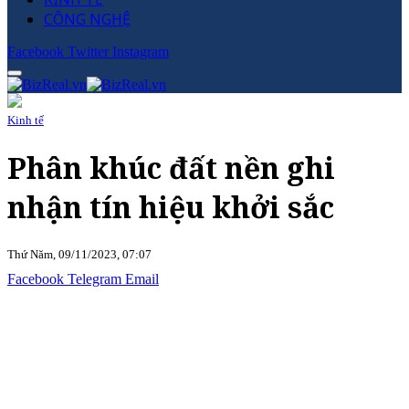
CÔNG NGHỆ
Facebook
Twitter
Instagram
Kinh tế
Phân khúc đất nền ghi
nhận tín hiệu khởi sắc
Thứ Năm, 09/11/2023, 07:07
Facebook
Telegram
Email