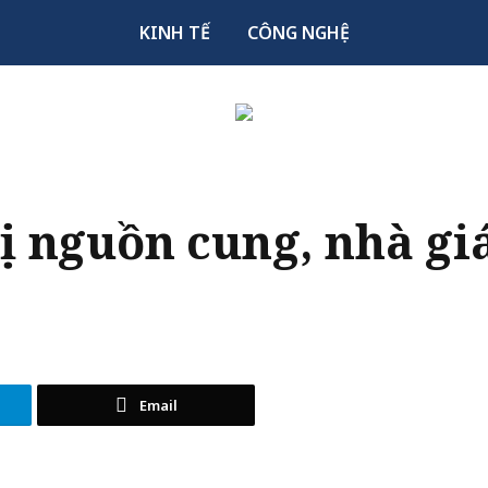
KINH TẾ
CÔNG NGHỆ
rị nguồn cung, nhà gi
Email