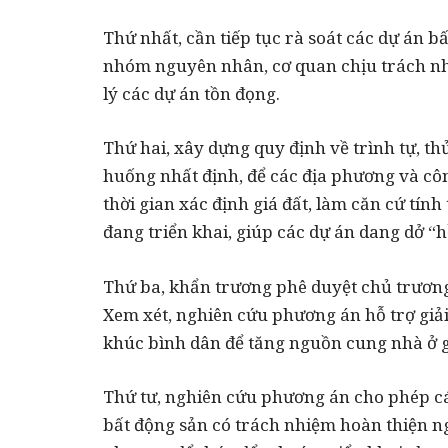
Thứ nhất, cần tiếp tục rà soát các dự án bấ
nhóm nguyên nhân, cơ quan chịu trách nhi
lý các dự án tồn đọng.
Thứ hai, xây dựng quy định về trình tự, thủ 
huống nhất định, để các địa phương và cô
thời gian xác định giá đất, làm căn cứ tín
đang triển khai, giúp các dự án dang dở “h
Thứ ba, khẩn trương phê duyệt chủ trươ
Xem xét, nghiên cứu phương án hỗ trợ gi
khúc bình dân để tăng nguồn cung nhà ở 
Thứ tư, nghiên cứu phương án cho phép 
bất động sản có trách nhiệm hoàn thiện n