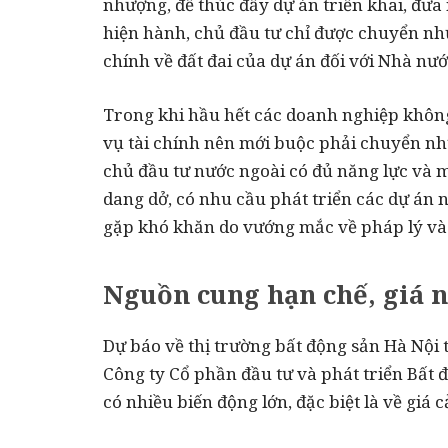
nhượng, để thúc đẩy dự án triển khai, đưa
hiện hành, chủ đầu tư chỉ được chuyển n
chính về đất đai của dự án đối với Nhà nướ
Trong khi hầu hết các doanh nghiệp không
vụ tài chính nên mới buộc phải chuyển nhu
chủ đầu tư nước ngoài có đủ năng lực v
dang dở, có nhu cầu phát triển các dự án nhà
gặp khó khăn do vướng mắc về pháp lý và 
Nguồn cung hạn chế, giá n
Dự báo về thị trường bất động sản Hà Nộ
Công ty Cổ phần đầu tư và phát triển Bất 
có nhiều biến động lớn, đặc biệt là về giá c