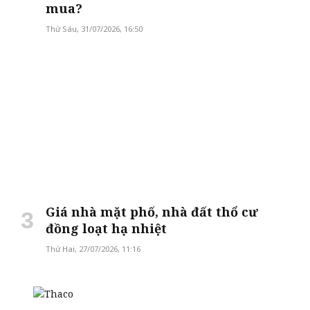
mua?
Thứ Sáu, 31/07/2026, 16:50
Giá nhà mặt phố, nhà đất thổ cư
đồng loạt hạ nhiệt
Thứ Hai, 27/07/2026, 11:16