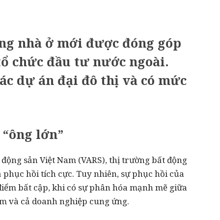
ng nhà ở mới được đóng góp
tổ chức đầu tư nước ngoài.
ác dự án đại đô thị và có mức
 “ông lớn”
động sản Việt Nam (VARS), thị trường bất động
 phục hồi tích cực. Tuy nhiên, sự phục hồi của
 điểm bất cập, khi có sự phân hóa mạnh mẽ giữa
ẩm và cả doanh nghiệp cung ứng.