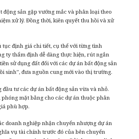
t động sản gặp vướng mắc và phân loại theo
ệm xử lý. Đồng thời, kiên quyết thu hồi và xử
tục định giá chi tiết, cụ thể với từng tình
ng ty thẩm định dễ dàng thực hiện, rút ngắn
h tiền sử dụng đất đối với các dự án bất động sản
ồi sinh”, đưa nguồn cung mới vào thị trường.
ng đầu tư các dự án bất động sản vừa và nhỏ.
ải phóng mặt bằng cho các dự án thuộc phân
giá phù hợp.
các doanh nghiệp nhận chuyển nhượng dự án
ghĩa vụ tài chính trước đó của bên chuyển