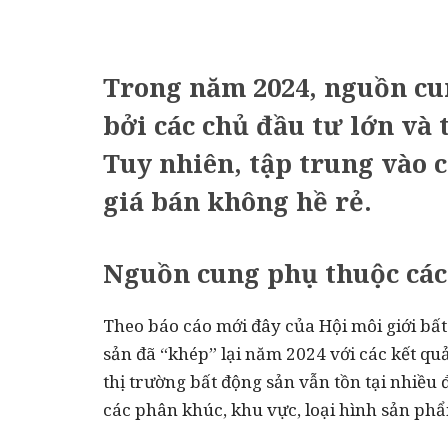
Trong năm 2024, nguồn cu
bởi các chủ đầu tư lớn và 
Tuy nhiên, tập trung vào c
giá bán không hề rẻ.
Nguồn cung phụ thuộc các
Theo báo cáo mới đây của Hội môi giới bất 
sản đã “khép” lại năm 2024 với các kết quả
thị trường bất động sản vẫn tồn tại nhiều
các phân khúc, khu vực, loại hình sản ph