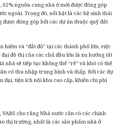
g, 62% nguồn cung nhà ở mới được đóng góp
ớc ngoài. Trong đó, nổi bật là các hệ sinh thái
 được đóng góp bởi các dự án thuộc quỹ đất
 hiếm và “đắt đỏ” tại các thành phố lớn, việc
đại đô thị của các chủ đầu lớn là xu hướng tất
á nhà sẽ tiếp tục không thể “rẻ” và khó có thể
ân có thu nhập trung bình và thấp. Bởi các dự
n đại, tiện ích nội khu cao cấp, khiến chi phí
g, VARS cho rằng Nhà nước cần có các chính
o thị trường, nhất là các sản phẩm nhà ở