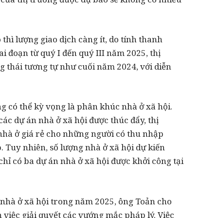
 thì lượng giao dịch càng ít, do tính thanh
i đoạn từ quý I đến quý III năm 2025, thị
g thái tương tự như cuối năm 2024, với diễn
 có thể kỳ vọng là phân khúc nhà ở xã hội.
ác dự án nhà ở xã hội được thúc đẩy, thị
hà ở giá rẻ cho những người có thu nhập
 Tuy nhiên, số lượng nhà ở xã hội dự kiến
hỉ có ba dự án nhà ở xã hội được khởi công tại
 nhà ở xã hội trong năm 2025, ông Toản cho
việc giải quyết các vướng mắc pháp lý. Việc