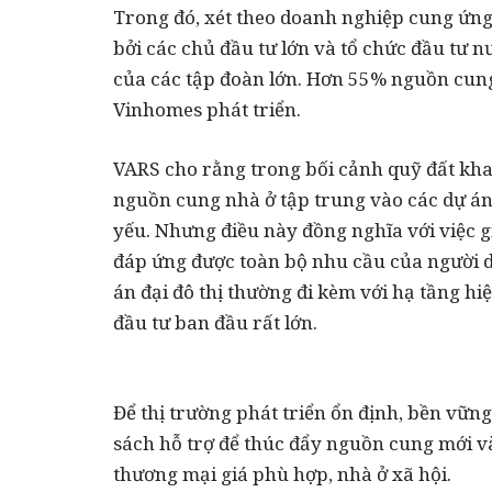
Trong đó, xét theo doanh nghiệp cung ứn
bởi các chủ đầu tư lớn và tổ chức đầu tư nư
của các tập đoàn lớn. Hơn 55% nguồn cung
Vinhomes phát triển.
VARS cho rằng trong bối cảnh quỹ đất khan
nguồn cung nhà ở tập trung vào các dự án 
yếu. Nhưng điều này đồng nghĩa với việc gi
đáp ứng được toàn bộ nhu cầu của người d
án đại đô thị thường đi kèm với hạ tầng hiệ
đầu tư ban đầu rất lớn.
Để thị trường phát triển ổn định, bền vữn
sách hỗ trợ để thúc đẩy nguồn cung mới và
thương mại giá phù hợp, nhà ở xã hội.