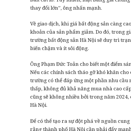
thay đổi lớn”, ông nhấn mạnh.
Về giao dịch, khi giá bất động sản càng cao
khoản của sản phẩm giảm. Do đó, trong gia
trường bất động sản Hà Nội sẽ duy trì trạn
biến chậm và ít sôi động.
Ông Phạm Đức Toản cho biết một điểm sáng
Nếu các chính sách tháo gỡ khó khăn cho c
trường có thể đáp ứng một phần nhu cầu n
thấp, không đủ khả năng mua nhà cao cấp.
cũng sẽ không nhiều bởi trong năm 2024, c
Hà Nội.
Để có thể tạo ra sự đột phá về nguồn cung
rằng thành phố Hà Nội cần phải đẩy mạnh 