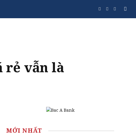
Facebook
Twitter
Instagram
á rẻ vẫn là
MỚI NHẤT