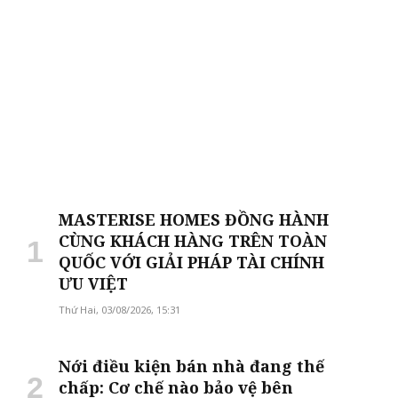
MASTERISE HOMES ĐỒNG HÀNH
CÙNG KHÁCH HÀNG TRÊN TOÀN
QUỐC VỚI GIẢI PHÁP TÀI CHÍNH
ƯU VIỆT
Thứ Hai, 03/08/2026, 15:31
Nới điều kiện bán nhà đang thế
chấp: Cơ chế nào bảo vệ bên