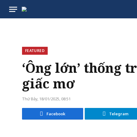
FEATURED
‘Ông lớn’ thống t
giấc mơ
Thứ Bảy, 18/01/2025, 08:51
Facebook
Telegram