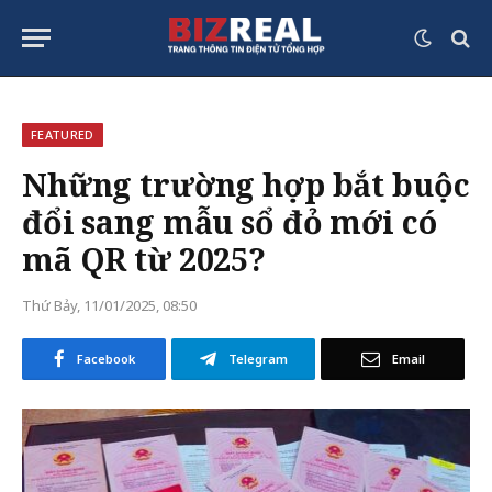
FEATURED
Những trường hợp bắt buộc
đổi sang mẫu sổ đỏ mới có
mã QR từ 2025?
Thứ Bảy, 11/01/2025, 08:50
Facebook
Telegram
Email