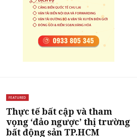
FEATURED
Thực tế bất cập và tham
vọng ‘đảo ngược’ thị trường
bất động sản TP.HCM