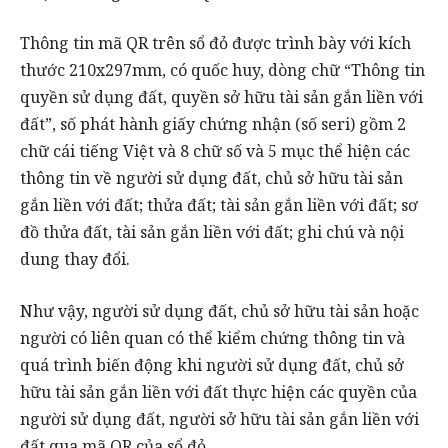
Thông tin mã QR trên sổ đỏ được trình bày với kích
thước 210x297mm, có quốc huy, dòng chữ “Thông tin
quyền sử dụng đất, quyền sở hữu tài sản gắn liền với
đất”, số phát hành giấy chứng nhận (số seri) gồm 2
chữ cái tiếng Việt và 8 chữ số và 5 mục thể hiện các
thông tin về người sử dụng đất, chủ sở hữu tài sản
gắn liền với đất; thửa đất; tài sản gắn liền với đất; sơ
đồ thửa đất, tài sản gắn liền với đất; ghi chú và nội
dung thay đổi.
Như vậy, người sử dụng đất, chủ sở hữu tài sản hoặc
người có liên quan có thể kiểm chứng thông tin và
quá trình biến động khi người sử dụng đất, chủ sở
hữu tài sản gắn liền với đất thực hiện các quyền của
người sử dụng đất, người sở hữu tài sản gắn liền với
đất qua mã QR của sổ đỏ.