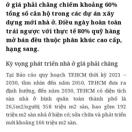
ở giá phải chăng chiếm khoảng 60%
tổng số căn hộ trong các dự án xây
dựng mới nhà ở. Điều ngày hoàn toàn
trái ngược với thực tế 80% quỹ hàng
mở bán đều thuộc phân khúc cao cấp,
hạng sang.
Kỳ vọng phát triển nhà ở giá phải chăng
Tại Báo cáo quy hoạch TP.HCM thời kỳ 2021 –
2030, tầm nhìn đến năm 2050, TP.HCM đưa ra
định hướng, đến năm 2030, TP.HCM có diện tích
sàn nhà ở bình quân toàn thành phố là
26,5m2/người; 358 triệu m2 sàn, bao gồm 192
triệu m2 sàn nhà ở hiện có; sửa chữa và phát triển
mới khoảng 166 triệu m2 sàn.