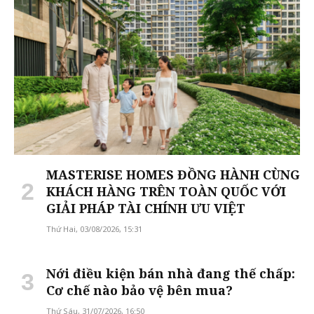
MASTERISE HOMES ĐỒNG HÀNH CÙNG
KHÁCH HÀNG TRÊN TOÀN QUỐC VỚI
GIẢI PHÁP TÀI CHÍNH ƯU VIỆT
Thứ Hai, 03/08/2026, 15:31
Nới điều kiện bán nhà đang thế chấp:
Cơ chế nào bảo vệ bên mua?
Thứ Sáu, 31/07/2026, 16:50