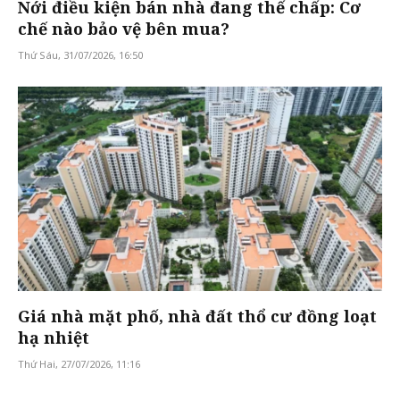
Nới điều kiện bán nhà đang thế chấp: Cơ
chế nào bảo vệ bên mua?
Thứ Sáu, 31/07/2026, 16:50
Giá nhà mặt phố, nhà đất thổ cư đồng loạt
hạ nhiệt
Thứ Hai, 27/07/2026, 11:16