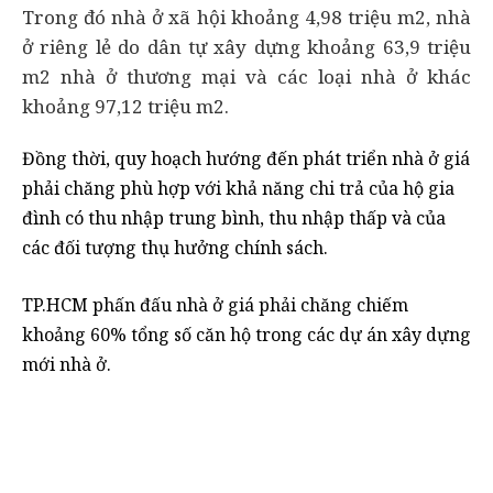
Trong đó nhà ở xã hội khoảng 4,98 triệu m2, nhà
ở riêng lẻ do dân tự xây dựng khoảng 63,9 triệu
m2 nhà ở thương mại và các loại nhà ở khác
khoảng 97,12 triệu m2.
Đồng thời, quy hoạch hướng đến phát triển nhà ở giá
phải chăng phù hợp với khả năng chi trả của hộ gia
đình có thu nhập trung bình, thu nhập thấp và của
các đối tượng thụ hưởng chính sách.
TP.HCM phấn đấu nhà ở giá phải chăng chiếm
khoảng 60% tổng số căn hộ trong các dự án xây dựng
mới nhà ở.
TP. HCM mong muốn nhà ở giá phải chăng chiếm 60% tổng số căn
hộ (ảnh minh họa)