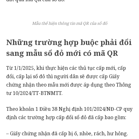
Mẫu thể hiện thông tin mã QR của sổ đỏ
Những trường hợp buộc phải đổi
sang mẫu sổ đỏ mới có mã QR
Từ 1/1/2025, khi thực hiện các thủ tục cấp mới, cấp
đổi, cấp lại sổ đỏ thì người dân sẽ được cấp Giấy
chứng nhận theo mẫu mới được áp dụng theo Thông
tư 10/2024/TT-BTNMTT.
Theo khoản 1 Điều 38 Nghị định 101/2024/NĐ-CP quy
định các trường hợp cấp đổi sổ đỏ đã cấp bao gồm:
– Giấy chứng nhận đã cấp bị ố, nhòe, rách, hư hỏng.