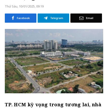
Thứ Sáu, 10/01/2025, 09:19
Facebook
Telegram
Email
TP. HCM kỳ vọng trong tương lai, nhà