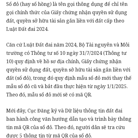
Sổ đỏ (hay sổ hồng) là tên gọi thông dụng để chỉ tên
gọi chính thức của Giấy chứng nhận quyền sử dụng
đất, quyền sở hữu tài sản gắn liền với đất cấp theo
Luật Đất đai 2024.
Căn cứ Luật Đất đai năm 2024, Bộ Tài nguyên và Môi
trường có Thông tư số 10 ngày 31/7/2024 (Thông tư
10) quy định về hồ sơ địa chính, Giấy chứng nhận
quyền sử dụng đất, quyền sở hữu tài sản gắn liền với
đất (sổ đỏ), trong đó quy định mẫu sổ đỏ mới thay thế
mẫu sổ đỏ cũ và bắt đầu thực hiện từ ngày 1/1/2025.
Theo đó, mẫu sổ đỏ mới sẽ có mã QR.
Mới đây, Cục Đăng ký và Dữ liệu thông tin đất đai
ban hành công văn hướng dẫn tạo và trình bày thông
tin mã QR của sổ đỏ. Theo đó, người dân sẽ tra cứu
được 5 thông tin từ mã QR của sổ đỏ.