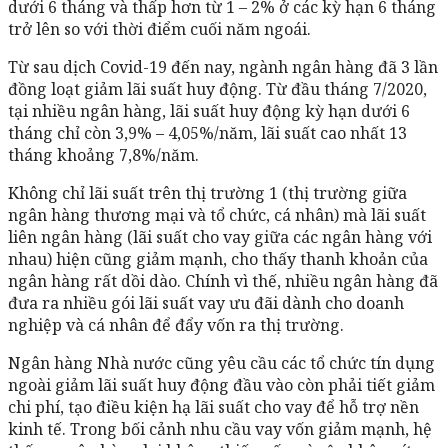
dưới 6 tháng và thấp hơn từ 1 – 2% ở các kỳ hạn 6 tháng
trở lên so với thời điểm cuối năm ngoái.
Từ sau dịch Covid-19 đến nay, ngành ngân hàng đã 3 lần
đồng loạt giảm lãi suất huy động. Từ đầu tháng 7/2020,
tại nhiều ngân hàng, lãi suất huy động kỳ hạn dưới 6
tháng chỉ còn 3,9% – 4,05%/năm, lãi suất cao nhất 13
tháng khoảng 7,8%/năm.
Không chỉ lãi suất trên thị trường 1 (thị trường giữa
ngân hàng thương mại và tổ chức, cá nhân) mà lãi suất
liên ngân hàng (lãi suất cho vay giữa các ngân hàng với
nhau) hiện cũng giảm mạnh, cho thấy thanh khoản của
ngân hàng rất dồi dào. Chính vì thế, nhiều ngân hàng đã
đưa ra nhiều gói lãi suất vay ưu đãi dành cho doanh
nghiệp và cá nhân để đẩy vốn ra thị trường.
Ngân hàng Nhà nước cũng yêu cầu các tổ chức tín dụng
ngoài giảm lãi suất huy động đầu vào còn phải tiết giảm
chi phí, tạo điều kiện hạ lãi suất cho vay để hỗ trợ nền
kinh tế. Trong bối cảnh nhu cầu vay vốn giảm mạnh, hệ