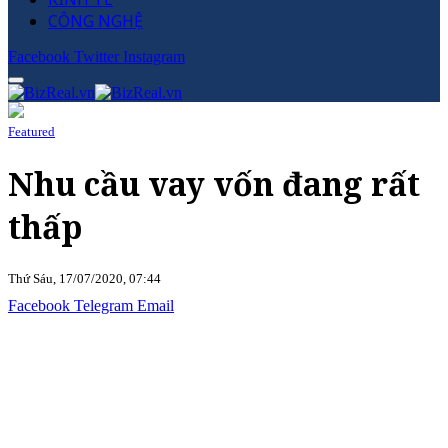
CÔNG NGHỆ
Facebook
Twitter
Instagram
Featured
Nhu cầu vay vốn đang rất
thấp
Thứ Sáu, 17/07/2020, 07:44
Facebook
Telegram
Email