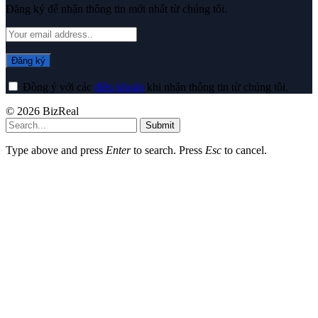
Đăng ký để nhận thông tin mới nhất từ chúng tôi.
Đồng ý với các
điều khoản
khi nhận thông tin từ chúng tôi.
© 2026 BizReal
Submit
Type above and press
Enter
to search. Press
Esc
to cancel.