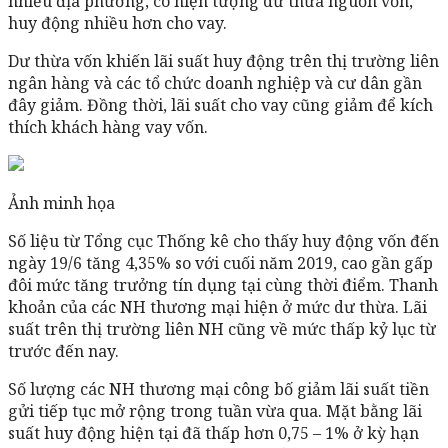
nhiều địa phương, có hiện tượng dư thừa nguồn vốn,
huy động nhiều hơn cho vay.
Dư thừa vốn khiến lãi suất huy động trên thị trường liên
ngân hàng và các tổ chức doanh nghiệp và cư dân gần
đây giảm. Đồng thời, lãi suất cho vay cũng giảm để kích
thích khách hàng vay vốn.
Ảnh minh họa
Số liệu từ Tổng cục Thống kê cho thấy huy động vốn đến
ngày 19/6 tăng 4,35% so với cuối năm 2019, cao gần gấp
đôi mức tăng trưởng tín dụng tại cùng thời điểm. Thanh
khoản của các NH thương mại hiện ở mức dư thừa. Lãi
suất trên thị trường liên NH cũng về mức thấp kỷ lục từ
trước đến nay.
Số lượng các NH thương mại công bố giảm lãi suất tiền
gửi tiếp tục mở rộng trong tuần vừa qua. Mặt bằng lãi
suất huy động hiện tại đã thấp hơn 0,75 – 1% ở kỳ hạn