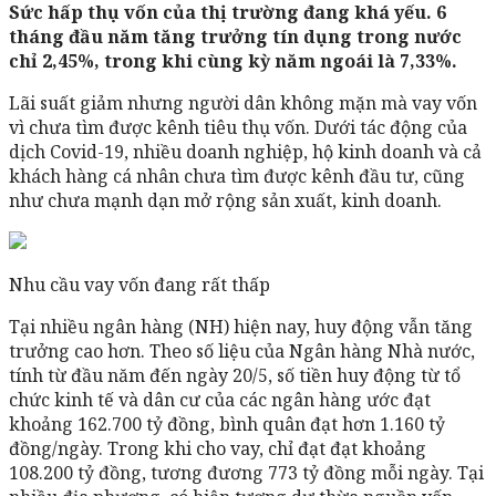
Sức hấp thụ vốn của thị trường đang khá yếu. 6
tháng đầu năm tăng trưởng tín dụng trong nước
chỉ 2,45%, trong khi cùng kỳ năm ngoái là 7,33%.
Lãi suất giảm nhưng người dân không mặn mà vay vốn
vì chưa tìm được kênh tiêu thụ vốn. Dưới tác động của
dịch Covid-19, nhiều doanh nghiệp, hộ kinh doanh và cả
khách hàng cá nhân chưa tìm được kênh đầu tư, cũng
như chưa mạnh dạn mở rộng sản xuất, kinh doanh.
Nhu cầu vay vốn đang rất thấp
Tại nhiều ngân hàng (NH) hiện nay, huy động vẫn tăng
trưởng cao hơn. Theo số liệu của Ngân hàng Nhà nước,
tính từ đầu năm đến ngày 20/5, số tiền huy động từ tổ
chức kinh tế và dân cư của các ngân hàng ước đạt
khoảng 162.700 tỷ đồng, bình quân đạt hơn 1.160 tỷ
đồng/ngày. Trong khi cho vay, chỉ đạt đạt khoảng
108.200 tỷ đồng, tương đương 773 tỷ đồng mỗi ngày. Tại