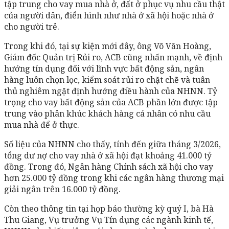
tập trung cho vay mua nhà ở, đất ở phục vụ nhu cầu thật
của người dân, điển hình như nhà ở xã hội hoặc nhà ở
cho người trẻ.
Trong khi đó, tại sự kiện mới đây, ông Võ Văn Hoàng,
Giám đốc Quản trị Rủi ro, ACB cũng nhấn mạnh, về định
hướng tín dụng đối với lĩnh vực bất động sản, ngân
hàng luôn chọn lọc, kiểm soát rủi ro chặt chẽ và tuân
thủ nghiêm ngặt định hướng điều hành của NHNN. Tỷ
trọng cho vay bất động sản của ACB phần lớn được tập
trung vào phân khúc khách hàng cá nhân có nhu cầu
mua nhà để ở thực.
Số liệu của NHNN cho thấy, tính đến giữa tháng 3/2026,
tổng dư nợ cho vay nhà ở xã hội đạt khoảng 41.000 tỷ
đồng. Trong đó, Ngân hàng Chính sách xã hội cho vay
hơn 25.000 tỷ đồng trong khi các ngân hàng thương mại
giải ngân trên 16.000 tỷ đồng.
Còn theo thông tin tại họp báo thường kỳ quý I, bà Hà
Thu Giang, Vụ trưởng Vụ Tín dụng các ngành kinh tế,