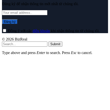
Đăng ký để nhận thông tin mới nhất từ chúng tôi.
Đồng ý với các
điều khoản
khi nhận thông tin từ chúng tôi.
© 2026 BizReal
Submit
Type above and press
Enter
to search. Press
Esc
to cancel.