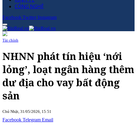
CÔNG NGHỆ
Facebook
Twitter
Instagram
Tài chính
NHNN phát tín hiệu ‘nới
lỏng’, loạt ngân hàng thêm
dư địa cho vay bất động
sản
Chủ Nhật, 31/05/2026, 15:51
Facebook
Telegram
Email