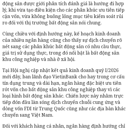
động sản được giới phân tích đánh giá là hướng đi hợp
lý, khi vừa tạo điều kiện cho các phân khúc ưu tiên tiếp
cận vốn, vừa không buông lỏng mục tiêu kiểm soát rủi
ro đối với thị trường bất động sản nói chung.
Cùng chiều với định hướng này, kế hoạch kinh doanh
của nhiều ngân hàng cũng cho thấy sự dịch chuyển rõ
nét sang các phân khúc bất động sản có nhu cầu thực,
giá trị sử dụng thực, trong đó nổi bật là bất động sản
khu công nghiệp và nhà ở xã hội.
Tại Hội nghị cập nhật kết quả kinh doanh quý I/2026
mới đây, ban lãnh đạo VietinBank cho hay trong cơ cấu
tín dụng trung và dài hạn, ngân hàng đặc biệt ưu tiên
rót vốn cho bất động sản khu công nghiệp thay vì các
loại hình bất động sản khác. Chiến lược này nhằm trực
tiếp đón đầu làn sóng dịch chuyển chuỗi cung ứng và
dòng vốn FDI từ Trung Quốc cũng như các địa bàn khác
chuyển sang Việt Nam.
Đối với khách hàng cá nhân, ngân hàng định hướng chỉ